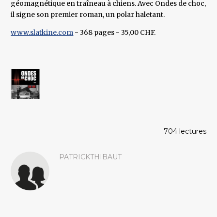
géomagnétique en traîneau à chiens. Avec Ondes de choc,
il signe son premier roman, un polar haletant.
www.slatkine.com
- 368 pages - 35,00 CHF.
704 lectures
PATRICKTHIBAUT