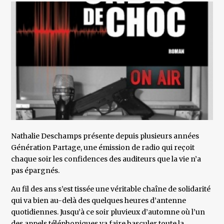
Nathalie Deschamps présente depuis plusieurs années
Génération Partage, une émission de radio qui reçoit
chaque soir les confidences des auditeurs que la vie n’a
pas épargnés.
Au fil des ans s’est tissée une véritable chaîne de solidarité
qui va bien au-delà des quelques heures d’antenne
quotidiennes. Jusqu’à ce soir pluvieux d’automne où l’un
des appels téléphoniques va faire basculer toute la