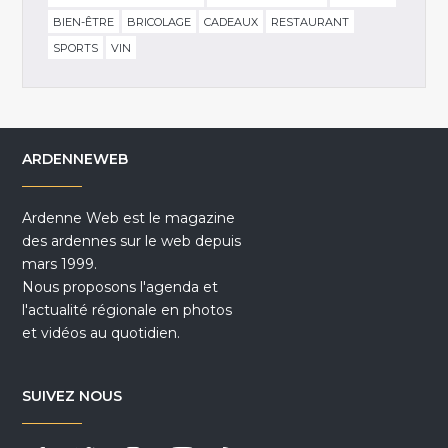
BIEN-ÊTRE
BRICOLAGE
CADEAUX
RESTAURANT
SPORTS
VIN
ARDENNEWEB
Ardenne Web est le magazine
des ardennes sur le web depuis
mars 1999.
Nous proposons l'agenda et
l'actualité régionale en photos
et vidéos au quotidien.
SUIVEZ NOUS