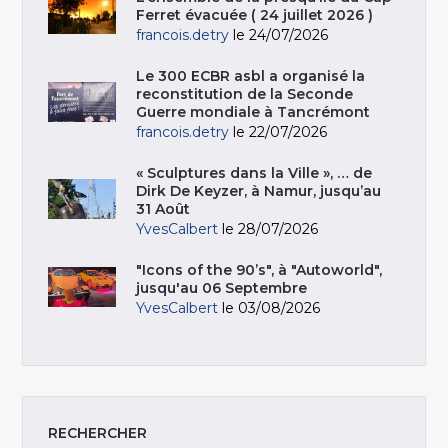
Ferret évacuée ( 24 juillet 2026 )
francois.detry
le 24/07/2026
Le 300 ECBR asbl a organisé la
reconstitution de la Seconde
Guerre mondiale à Tancrémont
francois.detry
le 22/07/2026
« Sculptures dans la Ville », … de
Dirk De Keyzer, à Namur, jusqu’au
31 Août
YvesCalbert
le 28/07/2026
"Icons of the 90’s", à "Autoworld",
jusqu'au 06 Septembre
YvesCalbert
le 03/08/2026
RECHERCHER