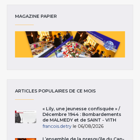
MAGAZINE PAPIER
ARTICLES POPULAIRES DE CE MOIS
« Lily, une jeunesse confisquée » /
Décembre 1944 : Bombardements
de MALMEDY et de SAINT - VITH
francois.detry
le 06/08/2026
L’ensemble de la presqu’île du Cap-