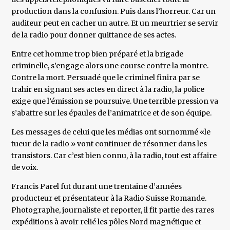
production dans la confusion. Puis dans l’horreur. Car un
auditeur peut en cacher un autre. Et un meurtrier se servir
de la radio pour donner quittance de ses actes.
Entre cet homme trop bien préparé et la brigade
criminelle, s’engage alors une course contre la montre.
Contre la mort. Persuadé que le criminel finira par se
trahir en signant ses actes en direct à la radio, la police
exige que l’émission se poursuive. Une terrible pression va
s’abattre sur les épaules de l’animatrice et de son équipe.
Les messages de celui que les médias ont surnommé «le
tueur de la radio » vont continuer de résonner dans les
transistors. Car c’est bien connu, à la radio, tout est affaire
de voix.
Francis Parel fut durant une trentaine d’années
producteur et présentateur à la Radio Suisse Romande.
Photographe, journaliste et reporter, il fit partie des rares
expéditions à avoir relié les pôles Nord magnétique et