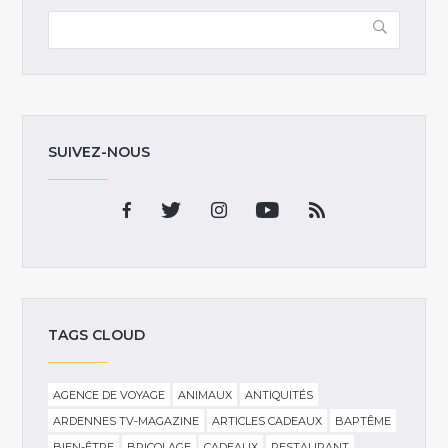
SUIVEZ-NOUS
TAGS CLOUD
AGENCE DE VOYAGE
ANIMAUX
ANTIQUITÉS
ARDENNES TV-MAGAZINE
ARTICLES CADEAUX
BAPTÊME
BIEN-ÊTRE
BRICOLAGE
CADEAUX
RESTAURANT