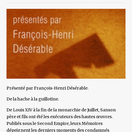
Présenté par François-Henri Désérable.
De la hache à la guillotine.
De Louis XIV à la fin de la monarchie de Juillet, Sanson
père et fils ont été les exécuteurs des hautes œuvres.
Publiés sous le Second Empire, leurs Mémoires
dépeignent les derniers moments des condamnés