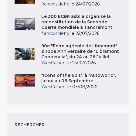
francois.detry
le 24/07/2026
Le 300 ECBR asbl a organisé la
reconstitution de la Seconde
Guerre mondiale à Tancrémont
francois.detry
le 22/07/2026
90e "Foire agricole de Libramont"
& 100e Anniversaire de "Libramont
Coopéralia", du 24 au 26 Juillet
YvesCalbert
le 25/07/2026
"Icons of the 90’s", à "Autoworld",
jusqu'au 06 Septembre
YvesCalbert
le 03/08/2026
RECHERCHER