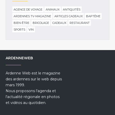
AGENCE DE VOYAGE
ANIMAUX
ANTIQUITÉS
ARDENNES TV-MAGAZINE
ARTICLES CADEAUX
BAPTÊME
BIEN-ÊTRE
BRICOLAGE
CADEAUX
RESTAURANT
SPORTS
VIN
ARDENNEWEB
Ardenne Web est le magazine
des ardennes sur le web depuis
mars 1999.
Nous proposons l'agenda et
l'actualité régionale en photos
et vidéos au quotidien.