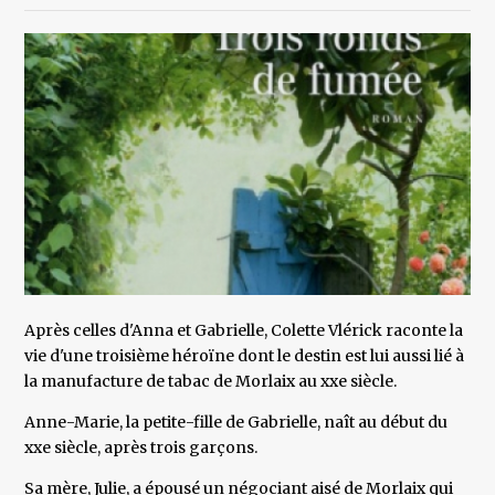
Après celles d'Anna et Gabrielle, Colette Vlérick raconte la
vie d'une troisième héroïne dont le destin est lui aussi lié à
la manufacture de tabac de Morlaix au xxe siècle.
Anne-Marie, la petite-fille de Gabrielle, naît au début du
xxe siècle, après trois garçons.
Sa mère, Julie, a épousé un négociant aisé de Morlaix qui