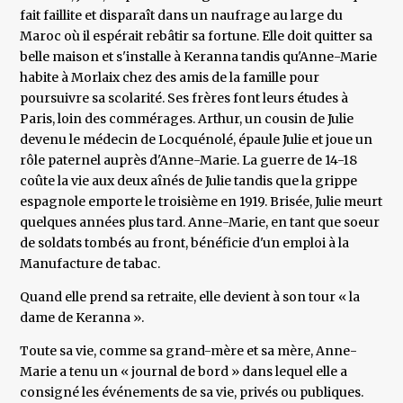
fait faillite et disparaît dans un naufrage au large du
Maroc où il espérait rebâtir sa fortune. Elle doit quitter sa
belle maison et s'installe à Keranna tandis qu'Anne-Marie
habite à Morlaix chez des amis de la famille pour
poursuivre sa scolarité. Ses frères font leurs études à
Paris, loin des commérages. Arthur, un cousin de Julie
devenu le médecin de Locquénolé, épaule Julie et joue un
rôle paternel auprès d'Anne-Marie. La guerre de 14-18
coûte la vie aux deux aînés de Julie tandis que la grippe
espagnole emporte le troisième en 1919. Brisée, Julie meurt
quelques années plus tard. Anne-Marie, en tant que soeur
de soldats tombés au front, bénéficie d'un emploi à la
Manufacture de tabac.
Quand elle prend sa retraite, elle devient à son tour « la
dame de Keranna ».
Toute sa vie, comme sa grand-mère et sa mère, Anne-
Marie a tenu un « journal de bord » dans lequel elle a
consigné les événements de sa vie, privés ou publiques.