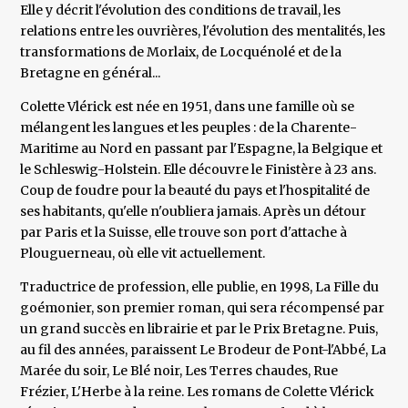
Elle y décrit l'évolution des conditions de travail, les
relations entre les ouvrières, l'évolution des mentalités, les
transformations de Morlaix, de Locquénolé et de la
Bretagne en général...
Colette Vlérick est née en 1951, dans une famille où se
mélangent les langues et les peuples : de la Charente-
Maritime au Nord en passant par l'Espagne, la Belgique et
le Schleswig-Holstein. Elle découvre le Finistère à 23 ans.
Coup de foudre pour la beauté du pays et l'hospitalité de
ses habitants, qu'elle n'oubliera jamais. Après un détour
par Paris et la Suisse, elle trouve son port d'attache à
Plouguerneau, où elle vit actuellement.
Traductrice de profession, elle publie, en 1998, La Fille du
goémonier, son premier roman, qui sera récompensé par
un grand succès en librairie et par le Prix Bretagne. Puis,
au fil des années, paraissent Le Brodeur de Pont-l'Abbé, La
Marée du soir, Le Blé noir, Les Terres chaudes, Rue
Frézier, L'Herbe à la reine. Les romans de Colette Vlérick