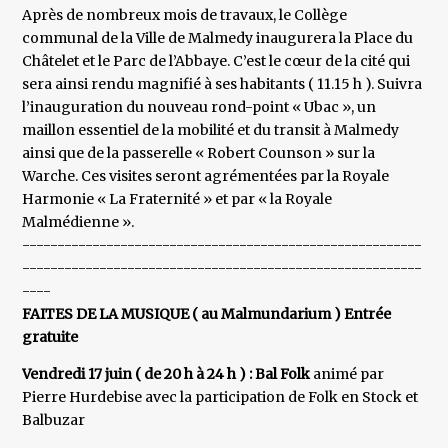
Après de nombreux mois de travaux, le Collège
communal de la Ville de Malmedy inaugurera la Place du
Châtelet et le Parc de l’Abbaye. C’est le cœur de la cité qui
sera ainsi rendu magnifié à ses habitants ( 11.15 h ). Suivra
l’inauguration du nouveau rond-point « Ubac », un
maillon essentiel de la mobilité et du transit à Malmedy
ainsi que de la passerelle « Robert Counson » sur la
Warche. Ces visites seront agrémentées par la Royale
Harmonie « La Fraternité » et par « la Royale
Malmédienne ».
---------------------------------------------------------
---------------------------------------------------------
----
FAITES DE LA MUSIQUE ( au Malmundarium ) Entrée
gratuite
Vendredi 17 juin ( de 20 h à 24 h ) : Bal Folk
animé par
Pierre Hurdebise avec la participation de Folk en Stock et
Balbuzar