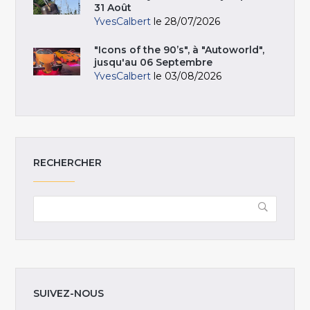
31 Août
YvesCalbert
le 28/07/2026
"Icons of the 90’s", à "Autoworld",
jusqu'au 06 Septembre
YvesCalbert
le 03/08/2026
RECHERCHER
SUIVEZ-NOUS