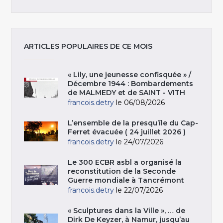
ARTICLES POPULAIRES DE CE MOIS
« Lily, une jeunesse confisquée » /
Décembre 1944 : Bombardements
de MALMEDY et de SAINT - VITH
francois.detry
le 06/08/2026
L’ensemble de la presqu’île du Cap-
Ferret évacuée ( 24 juillet 2026 )
francois.detry
le 24/07/2026
Le 300 ECBR asbl a organisé la
reconstitution de la Seconde
Guerre mondiale à Tancrémont
francois.detry
le 22/07/2026
« Sculptures dans la Ville », … de
Dirk De Keyzer, à Namur, jusqu’au