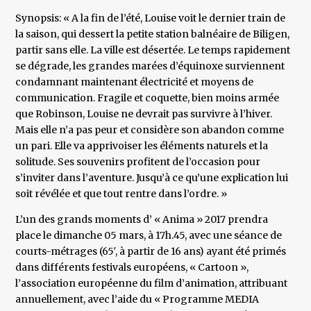
Synopsis: « A la fin de l’été, Louise voit le dernier train de
la saison, qui dessert la petite station balnéaire de Biligen,
partir sans elle. La ville est désertée. Le temps rapidement
se dégrade, les grandes marées d’équinoxe surviennent
condamnant maintenant électricité et moyens de
communication. Fragile et coquette, bien moins armée
que Robinson, Louise ne devrait pas survivre à l’hiver.
Mais elle n’a pas peur et considère son abandon comme
un pari. Elle va apprivoiser les éléments naturels et la
solitude. Ses souvenirs profitent de l’occasion pour
s’inviter dans l’aventure. Jusqu’à ce qu’une explication lui
soit révélée et que tout rentre dans l’ordre. »
L’un des grands moments d’ « Anima » 2017 prendra
place le dimanche 05 mars, à 17h.45, avec une séance de
courts-métrages (65′, à partir de 16 ans) ayant été primés
dans différents festivals européens, « Cartoon »,
l’association européenne du film d’animation, attribuant
annuellement, avec l’aide du « Programme MEDIA