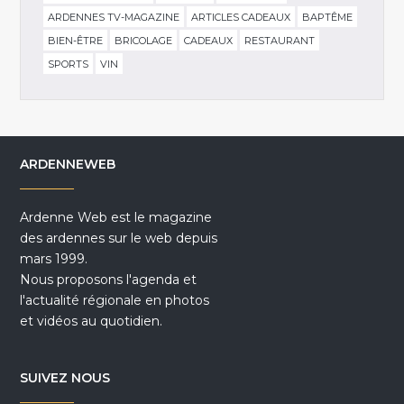
ARDENNES TV-MAGAZINE
ARTICLES CADEAUX
BAPTÊME
BIEN-ÊTRE
BRICOLAGE
CADEAUX
RESTAURANT
SPORTS
VIN
ARDENNEWEB
Ardenne Web est le magazine
des ardennes sur le web depuis
mars 1999.
Nous proposons l'agenda et
l'actualité régionale en photos
et vidéos au quotidien.
SUIVEZ NOUS