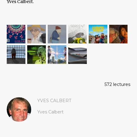
Yves Calbert.
572 lectures
YVES CALBERT
Yves Calbert