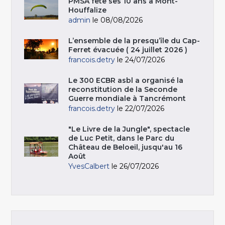
PMSA fête ses 10 ans à Mont-
Houffalize
admin
le 08/08/2026
L’ensemble de la presqu’île du Cap-
Ferret évacuée ( 24 juillet 2026 )
francois.detry
le 24/07/2026
Le 300 ECBR asbl a organisé la
reconstitution de la Seconde
Guerre mondiale à Tancrémont
francois.detry
le 22/07/2026
"Le Livre de la Jungle", spectacle
de Luc Petit, dans le Parc du
Château de Beloeil, jusqu'au 16
Août
YvesCalbert
le 26/07/2026