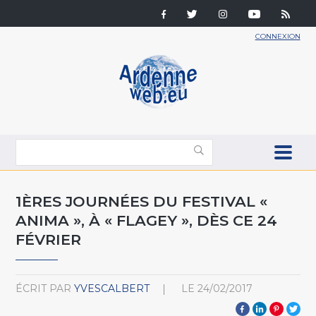
CONNEXION
1ÈRES JOURNÉES DU FESTIVAL «
ANIMA », À « FLAGEY », DÈS CE 24
FÉVRIER
ÉCRIT PAR
YVESCALBERT
LE
24/02/2017