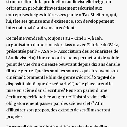
structuration de la production audiovisuelle belge, en
offrant un produit d’investissement sécurisé aux
entreprises belges intéressées par le « Tax Shelter », qui,
lui, fête ses quinze ans d’existence, son développement
international étant sans précédent.
Ce même vendredi 7, toujours au « Ciné 3 », à 18h,
organisation d’une « masterclass », avec Fabrice du Welz,
présentée par l’ « ASA » (« Association des Scénaristes de
l’Audiovisuel »). Une rencontre nous permettant de voir le
point de vue d’un cinéaste oeuvrant depuis dix ans dans le
film de genre. Quelles sont les sources qui abreuvent son
cinéma? Comment le film de genre s’écrit-il? S’agit-il de
dispositif plutôt que de scénario? Quelle place prend la
mise en scène dans l’écriture? Peut-on parler d’une
écriture spécifique liée au genre? L’histoire doit-elle
obligatoirement passer par des scènes clefs? Afin
d’illustrer son propos, des extraits de ses films seront
projetés.