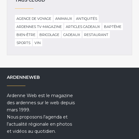
AGENCE DE VOYAGE
ANIMAUX
ANTIQUITÉS
ARDENNES TV-MAGAZINE
ARTICLES CADEAUX
BAPTÊME
BIEN-ÊTRE
BRICOLAGE
CADEAUX
RESTAURANT
SPORTS
VIN
ARDENNEWEB
Ardenne Web est le magazine
des ardennes sur le web depuis
mars 1999.
Nous proposons l'agenda et
l'actualité régionale en photos
et vidéos au quotidien.