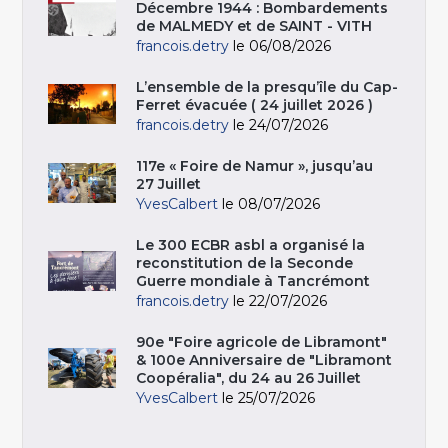
Décembre 1944 : Bombardements
de MALMEDY et de SAINT - VITH
francois.detry
le 06/08/2026
L’ensemble de la presqu’île du Cap-
Ferret évacuée ( 24 juillet 2026 )
francois.detry
le 24/07/2026
117e « Foire de Namur », jusqu’au
27 Juillet
YvesCalbert
le 08/07/2026
Le 300 ECBR asbl a organisé la
reconstitution de la Seconde
Guerre mondiale à Tancrémont
francois.detry
le 22/07/2026
90e "Foire agricole de Libramont"
& 100e Anniversaire de "Libramont
Coopéralia", du 24 au 26 Juillet
YvesCalbert
le 25/07/2026