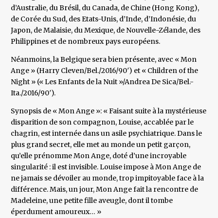
d’Australie, du Brésil, du Canada, de Chine (Hong Kong),
de Corée du Sud, des Etats-Unis, d’Inde, d’Indonésie, du
Japon, de Malaisie, du Mexique, de Nouvelle-Zélande, des
Philippines et de nombreux pays européens.
Néanmoins, la Belgique sera bien présente, avec « Mon
Ange » (Harry Cleven/Bel./2016/90′) et « Children of the
Night » (« Les Enfants de la Nuit »/Andrea De Sica/Bel.-
Ita./2016/90′).
Synopsis de « Mon Ange »: « Faisant suite à la mystérieuse
disparition de son compagnon, Louise, accablée par le
chagrin, est internée dans un asile psychiatrique. Dans le
plus grand secret, elle met au monde un petit garçon,
qu’elle prénomme Mon Ange, doté d’une incroyable
singularité : il est invisible. Louise impose à Mon Ange de
ne jamais se dévoiler au monde, trop impitoyable face à la
différence. Mais, un jour, Mon Ange fait la rencontre de
Madeleine, une petite fille aveugle, dont il tombe
éperdument amoureux… »