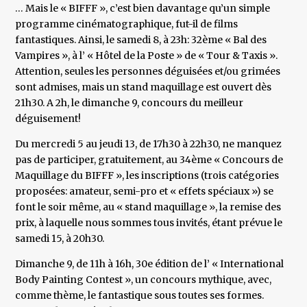
… Mais le « BIFFF », c’est bien davantage qu’un simple
programme cinématographique, fut-il de films
fantastiques. Ainsi, le samedi 8, à 23h: 32ème « Bal des
Vampires », à l’ « Hôtel de la Poste » de « Tour & Taxis ».
Attention, seules les personnes déguisées et/ou grimées
sont admises, mais un stand maquillage est ouvert dès
21h30. A 2h, le dimanche 9, concours du meilleur
déguisement!
Du mercredi 5 au jeudi 13, de 17h30 à 22h30, ne manquez
pas de participer, gratuitement, au 34ème « Concours de
Maquillage du BIFFF », les inscriptions (trois catégories
proposées: amateur, semi-pro et « effets spéciaux ») se
font le soir même, au « stand maquillage », la remise des
prix, à laquelle nous sommes tous invités, étant prévue le
samedi 15, à 20h30.
Dimanche 9, de 11h à 16h, 30e édition de l’ « International
Body Painting Contest », un concours mythique, avec,
comme thème, le fantastique sous toutes ses formes.