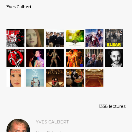
Yves Calbert.
1358 lectures
YVES CALBERT