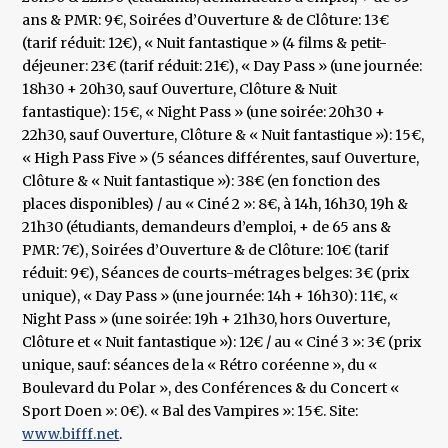
ans & PMR: 9€, Soirées d’Ouverture & de Clôture: 13€
(tarif réduit: 12€), « Nuit fantastique » (4 films & petit-
déjeuner: 23€ (tarif réduit: 21€), « Day Pass » (une journée:
18h30 + 20h30, sauf Ouverture, Clôture & Nuit
fantastique): 15€, « Night Pass » (une soirée: 20h30 +
22h30, sauf Ouverture, Clôture & « Nuit fantastique »): 15€,
« High Pass Five » (5 séances différentes, sauf Ouverture,
Clôture & « Nuit fantastique »): 38€ (en fonction des
places disponibles) / au « Ciné 2 »: 8€, à 14h, 16h30, 19h &
21h30 (étudiants, demandeurs d’emploi, + de 65 ans &
PMR: 7€), Soirées d’Ouverture & de Clôture: 10€ (tarif
réduit: 9€), Séances de courts-métrages belges: 3€ (prix
unique), « Day Pass » (une journée: 14h + 16h30): 11€, «
Night Pass » (une soirée: 19h + 21h30, hors Ouverture,
Clôture et « Nuit fantastique »): 12€ / au « Ciné 3 »: 3€ (prix
unique, sauf: séances de la « Rétro coréenne », du «
Boulevard du Polar », des Conférences & du Concert «
Sport Doen »: 0€). « Bal des Vampires »: 15€. Site:
www.bifff.net
.