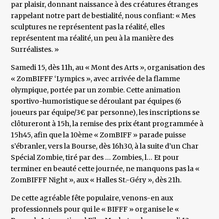
par plaisir, donnant naissance à des créatures étranges
rappelant notre part de bestialité, nous confiant: « Mes
sculptures ne représentent pas la réalité, elles
représentent ma réalité, un peu à la manière des
Surréalistes. »
Samedi 15, dès 11h, au « Mont des Arts », organisation des
« ZomBIFFF ‘Lympics », avec arrivée de la flamme
olympique, portée par un zombie. Cette animation
sportivo-humoristique se déroulant par équipes (6
joueurs par équipe/3€ par personne), les inscriptions se
clôtureront à 15h, la remise des prix étant programmée à
15h45, afin que la 10ème « ZomBIFF » parade puisse
s’ébranler, vers la Bourse, dès 16h30, à la suite d’un Char
Spécial Zombie, tiré par des … Zombies, l… Et pour
terminer en beauté cette journée, ne manquons pas la «
ZomBIFFF Night », aux « Halles St.-Géry », dès 21h.
De cette agréable fête populaire, venons-en aux
professionnels pour qui le « BIFFF » organise le «