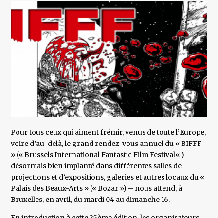
Pour tous ceux qui aiment frémir, venus de toute l’Europe,
voire d’au-delà, le grand rendez-vous annuel du « BIFFF
» (« Brussels International Fantastic Film Festival« ) –
désormais bien implanté dans différentes salles de
projections et d’expositions, galeries et autres locaux du «
Palais des Beaux-Arts » (« Bozar ») – nous attend, à
Bruxelles, en avril, du mardi 04 au dimanche 16.
En introduction à cette 35ème édition, les organisateurs