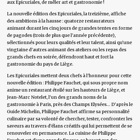
aux Epicuriales, de mêler art et gastronomie !
La nouvelle édition des Epicuriales, la treizième, affiche
des ambitions à la hausse : quatorze restaurateurs
animant durant les cinq jours de grandes tentes en forme
de pagodes (trois de plus que l’année précédente),
sélectionnés pour leurs qualités et leur talent, ainsi qu’une
vingtaine d’autres animant des ateliers ou les repas des
grands chefs en soirée, défendront haut et fort la
gastronomie du pays de Liège.
Les Epicuriales mettent deux chefs à l’honneur pour cette
nouvelle édition : Philippe Fauchet, qui sous propre nom
anime un restaurant étoilé sur les hauteurs de Liège, et
Jean-Marc Notelet, l’un des grands noms de la
gastronomie à Paris, près des Champs Elysées… D’après le
Guide Michelin, Philippe Fauchet affirme sa personnalité
culinaire par sa volonté de chercher, tester, confronter les
saveurs au travers d’élans créatifs qui lui permettent de se
renouveler en permanence. La cuisine de Philippe