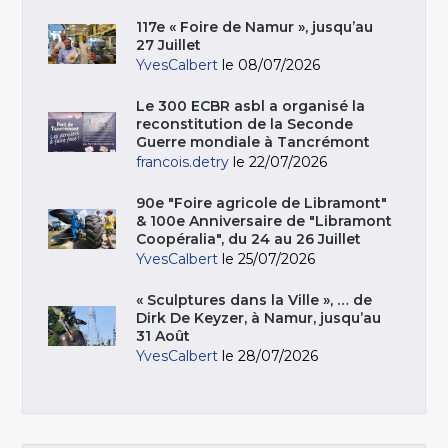
117e « Foire de Namur », jusqu’au
27 Juillet
YvesCalbert
le 08/07/2026
Le 300 ECBR asbl a organisé la
reconstitution de la Seconde
Guerre mondiale à Tancrémont
francois.detry
le 22/07/2026
90e "Foire agricole de Libramont"
& 100e Anniversaire de "Libramont
Coopéralia", du 24 au 26 Juillet
YvesCalbert
le 25/07/2026
« Sculptures dans la Ville », … de
Dirk De Keyzer, à Namur, jusqu’au
31 Août
YvesCalbert
le 28/07/2026