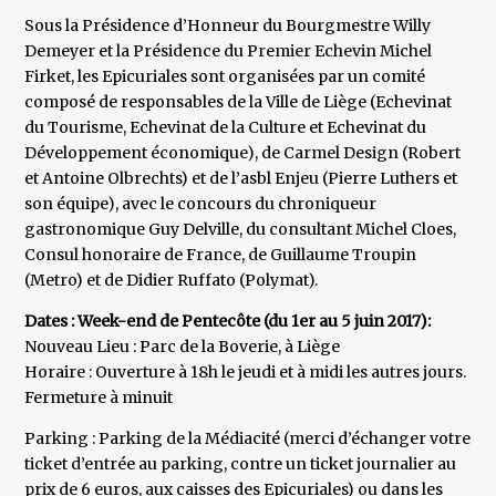
Sous la Présidence d’Honneur du Bourgmestre Willy
Demeyer et la Présidence du Premier Echevin Michel
Firket, les Epicuriales sont organisées par un comité
composé de responsables de la Ville de Liège (Echevinat
du Tourisme, Echevinat de la Culture et Echevinat du
Développement économique), de Carmel Design (Robert
et Antoine Olbrechts) et de l’asbl Enjeu (Pierre Luthers et
son équipe), avec le concours du chroniqueur
gastronomique Guy Delville, du consultant Michel Cloes,
Consul honoraire de France, de Guillaume Troupin
(Metro) et de Didier Ruffato (Polymat).
Dates : Week-end de Pentecôte (du 1er au 5 juin 2017):
Nouveau Lieu : Parc de la Boverie, à Liège
Horaire : Ouverture à 18h le jeudi et à midi les autres jours.
Fermeture à minuit
Parking : Parking de la Médiacité (merci d’échanger votre
ticket d’entrée au parking, contre un ticket journalier au
prix de 6 euros, aux caisses des Epicuriales) ou dans les