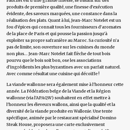
Fauchet est d’une grande finesse, se basant sur des
produits de première qualité, une finesse d’exécution
évidente, des saveurs marquées, une constance dans la
réalisation des plats. Quant à lui, Jean-Marc Notelet est un
fou d’épices qui connait tous les fournisseurs d’aromates
de la place de Paris et qui pousse la passion jusqu’à
exploiter sa propre safranière au Maroc. Sa curiosité n’a
pas de limite, son ouverture sur les cuisines du monde
non plus… Jean-Marc Notelet fait flèche de tout bois
pourvu que le bois soit bon, ose les associations
d’ingrédients les plus byzantines avec un parfait naturel.
Avec comme résultat une cuisine qui décoiffe !
La viande wallonne sera également mise à l’honneur cette
année. La Fédération belge de la Viande et la Région
wallonne (via l’APAQW) souhaitent en effet mettre à
l’honneur les éleveurs wallons, ainsi que la qualité et la
diversité de la viande produite en Wallonie. Une tente
spécifique, animée par le restaurant spécialisé Domino
Steak House, proposera une carte exclusivement