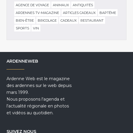
AGENCE DE VOYAGE
ANIMAUX
ANTIQUITÉS
ARDENNES TV-MAGAZINE
ARTICLES CADEAUX
BAPTÊME
BIEN-ÊTRE
BRICOLAGE
CADEAUX
RESTAURANT
SPORTS
VIN
ARDENNEWEB
Ardenne Web est le magazine
des ardennes sur le web depuis
mars 1999.
Nous proposons l'agenda et
l'actualité régionale en photos
et vidéos au quotidien.
SUIVEZ NOUS