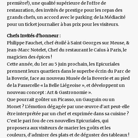
première!), une qualité supérieure de l'offre de
restauration, des invités de prestige pour les repas des
grands chefs, un accord avec le parking de la Médiacité
pour un ticket journalier à bas prix pour les visiteurs.
Chefs Invités d’honneur :
Philippe Fauchet, chef étoilé à Saint Georges sur Meuse, &
Jean-Marc Notelet, Chef du restaurant le Caïus à Paris, le
magicien des épices !
Cette année, du 1er au 5 juin prochain, les Epicuriales
prennent leurs quartiers dans le superbe écrin du Parc de
la Boverie, face au nouveau Musée de la Boverie et au pied
de la Passerelle « la Belle Liégeoise », et développent un
nouveau concept : Art & Gastronomie ».
Que pourrait goûter un Picasso, un Gauguin ou un
Monet ? L’émotion dégagée par une œuvre d’art peut-elle
être interprétée par un chef et exprimée dans sa cuisine ?
C’est le pari fou de ces nouvelles Epicuriales, qui
proposera aux visiteurs de marier les goûts et les
couleurs, d’admirer des plats et de déguster des tableaux !