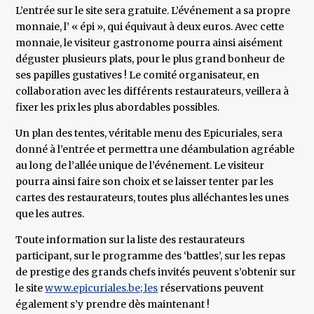
L’entrée sur le site sera gratuite. L’événement a sa propre
monnaie, l’ « épi », qui équivaut à deux euros. Avec cette
monnaie, le visiteur gastronome pourra ainsi aisément
déguster plusieurs plats, pour le plus grand bonheur de
ses papilles gustatives ! Le comité organisateur, en
collaboration avec les différents restaurateurs, veillera à
fixer les prix les plus abordables possibles.
Un plan des tentes, véritable menu des Epicuriales, sera
donné à l’entrée et permettra une déambulation agréable
au long de l’allée unique de l’événement. Le visiteur
pourra ainsi faire son choix et se laisser tenter par les
cartes des restaurateurs, toutes plus alléchantes les unes
que les autres.
Toute information sur la liste des restaurateurs
participant, sur le programme des ‘battles’, sur les repas
de prestige des grands chefs invités peuvent s’obtenir sur
le site
www.epicuriales.be; les
réservations peuvent
également s’y prendre dès maintenant !