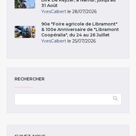
Dirk De Keyzer, à Namur, jusqu’au
31 Août
YvesCalbert
le 28/07/2026
90e "Foire agricole de Libramont"
& 100e Anniversaire de "Libramont
Coopéralia", du 24 au 26 Juillet
YvesCalbert
le 25/07/2026
RECHERCHER