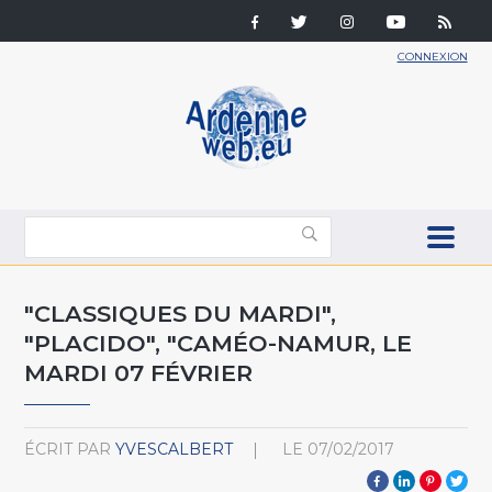
CONNEXION
"CLASSIQUES DU MARDI",
"PLACIDO", "CAMÉO-NAMUR, LE
MARDI 07 FÉVRIER
ÉCRIT PAR
YVESCALBERT
LE
07/02/2017