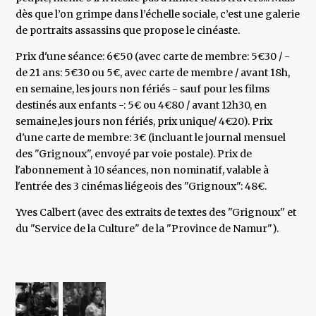
dès que l’on grimpe dans l’échelle sociale, c’est une galerie
de portraits assassins que propose le cinéaste.
Prix d'une séance: 6€50 (avec carte de membre: 5€30 / -
de 21 ans: 5€30 ou 5€, avec carte de membre / avant 18h,
en semaine, les jours non fériés - sauf pour les films
destinés aux enfants -: 5€ ou 4€80 / avant 12h30, en
semaine,les jours non fériés, prix unique/ 4€20). Prix
d'une carte de membre: 3€ (incluant le journal mensuel
des "Grignoux", envoyé par voie postale). Prix de
l'abonnement à 10 séances, non nominatif, valable à
l'entrée des 3 cinémas liégeois des "Grignoux": 48€.
Yves Calbert (avec des extraits de textes des "Grignoux" et
du "Service de la Culture" de la "Province de Namur").