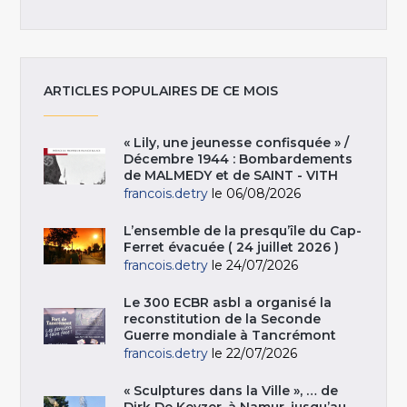
ARTICLES POPULAIRES DE CE MOIS
« Lily, une jeunesse confisquée » /
Décembre 1944 : Bombardements
de MALMEDY et de SAINT - VITH
francois.detry
le 06/08/2026
L’ensemble de la presqu’île du Cap-
Ferret évacuée ( 24 juillet 2026 )
francois.detry
le 24/07/2026
Le 300 ECBR asbl a organisé la
reconstitution de la Seconde
Guerre mondiale à Tancrémont
francois.detry
le 22/07/2026
« Sculptures dans la Ville », … de