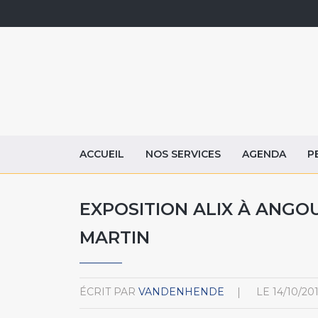
ACCUEIL
NOS SERVICES
AGENDA
P
EXPOSITION ALIX À ANGOU
MARTIN
ÉCRIT PAR
VANDENHENDE
LE
14/10/20