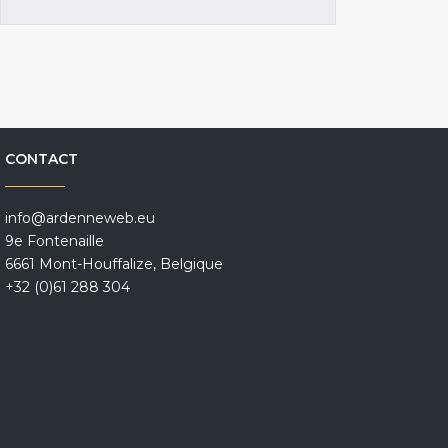
CONTACT
info@ardenneweb.eu
9e Fontenaille
6661 Mont-Houffalize, Belgique
+32 (0)61 288 304