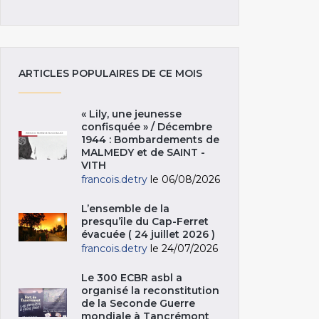
ARTICLES POPULAIRES DE CE MOIS
« Lily, une jeunesse
confisquée » / Décembre
1944 : Bombardements de
MALMEDY et de SAINT -
VITH
francois.detry
le 06/08/2026
L’ensemble de la
presqu’île du Cap-Ferret
évacuée ( 24 juillet 2026 )
francois.detry
le 24/07/2026
Le 300 ECBR asbl a
organisé la reconstitution
de la Seconde Guerre
mondiale à Tancrémont