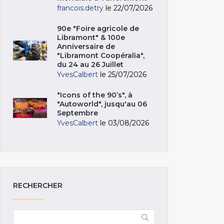
francois.detry
le 22/07/2026
90e "Foire agricole de
Libramont" & 100e
Anniversaire de
"Libramont Coopéralia",
du 24 au 26 Juillet
YvesCalbert
le 25/07/2026
"Icons of the 90’s", à
"Autoworld", jusqu'au 06
Septembre
YvesCalbert
le 03/08/2026
RECHERCHER