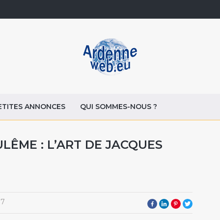
ETITES ANNONCES
QUI SOMMES-NOUS ?
LÊME : L’ART DE JACQUES
17