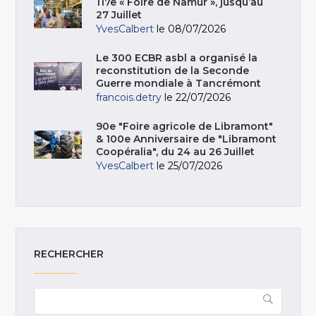
117e « Foire de Namur », jusqu’au
27 Juillet
YvesCalbert
le 08/07/2026
Le 300 ECBR asbl a organisé la
reconstitution de la Seconde
Guerre mondiale à Tancrémont
francois.detry
le 22/07/2026
90e "Foire agricole de Libramont"
& 100e Anniversaire de "Libramont
Coopéralia", du 24 au 26 Juillet
YvesCalbert
le 25/07/2026
RECHERCHER