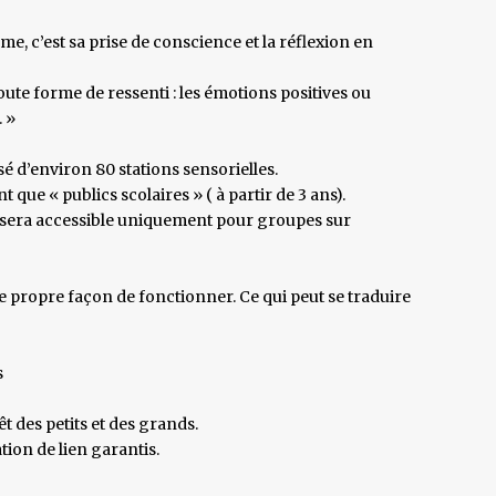
me, c’est sa prise de conscience et la réflexion en
te forme de ressenti : les émotions positives ou
. »
osé d’environ 80 stations sensorielles.
 que « publics scolaires » ( à partir de 3 ans).
e sera accessible uniquement pour groupes sur
 propre façon de fonctionner. Ce qui peut se traduire
s
êt des petits et des grands.
ion de lien garantis.