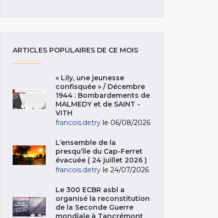
ARTICLES POPULAIRES DE CE MOIS
« Lily, une jeunesse
confisquée » / Décembre
1944 : Bombardements de
MALMEDY et de SAINT -
VITH
francois.detry
le 06/08/2026
L’ensemble de la
presqu’île du Cap-Ferret
évacuée ( 24 juillet 2026 )
francois.detry
le 24/07/2026
Le 300 ECBR asbl a
organisé la reconstitution
de la Seconde Guerre
mondiale à Tancrémont