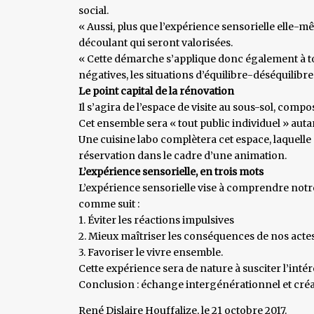
social.
« Aussi, plus que l’expérience sensorielle elle-mê
découlant qui seront valorisées.
« Cette démarche s’applique donc également à tou
négatives, les situations d’équilibre-déséquilibre
Le point capital de la rénovation
Il s’agira de l’espace de visite au sous-sol, comp
Cet ensemble sera « tout public individuel » autant
Une cuisine labo complètera cet espace, laquell
réservation dans le cadre d’une animation.
L’expérience sensorielle, en trois mots
L’expérience sensorielle vise à comprendre notre
comme suit :
1. Éviter les réactions impulsives
2. Mieux maîtriser les conséquences de nos acte
3. Favoriser le vivre ensemble.
Cette expérience sera de nature à susciter l’intér
Conclusion : échange intergénérationnel et créat
René Dislaire Houffalize, le 21 octobre 2017.