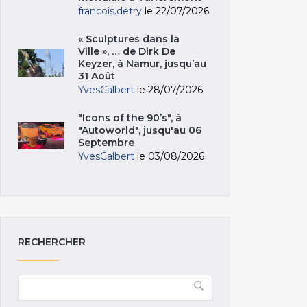
francois.detry
le 22/07/2026
« Sculptures dans la
Ville », … de Dirk De
Keyzer, à Namur, jusqu’au
31 Août
YvesCalbert
le 28/07/2026
"Icons of the 90’s", à
"Autoworld", jusqu'au 06
Septembre
YvesCalbert
le 03/08/2026
RECHERCHER