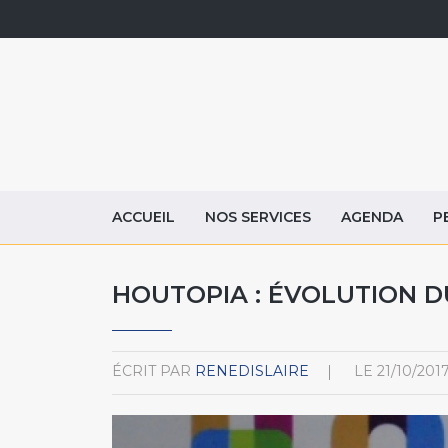
ACCUEIL
NOS SERVICES
AGENDA
P
HOUTOPIA : ÉVOLUTION 
ÉCRIT PAR
RENEDISLAIRE
LE
21/10/201