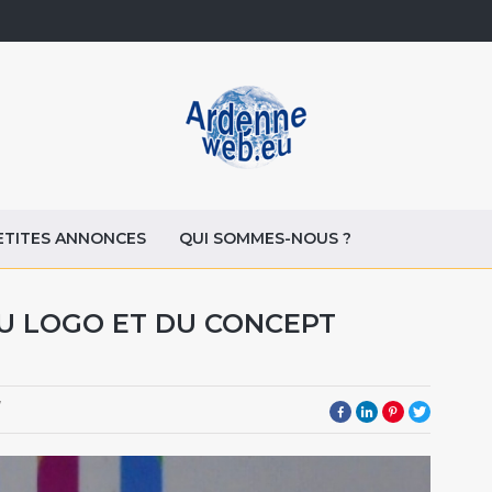
ETITES ANNONCES
QUI SOMMES-NOUS ?
DU LOGO ET DU CONCEPT
7