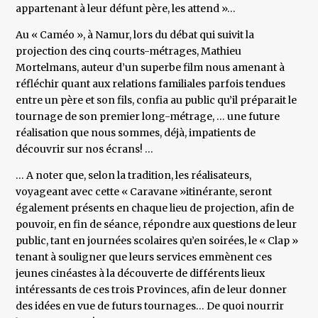
appartenant à leur défunt père, les attend »…
Au « Caméo », à Namur, lors du débat qui suivit la
projection des cinq courts-métrages, Mathieu
Mortelmans, auteur d’un superbe film nous amenant à
réfléchir quant aux relations familiales parfois tendues
entre un père et son fils, confia au public qu’il préparait le
tournage de son premier long-métrage, … une future
réalisation que nous sommes, déjà, impatients de
découvrir sur nos écrans! …
… A noter que, selon la tradition, les réalisateurs,
voyageant avec cette « Caravane »itinérante, seront
également présents en chaque lieu de projection, afin de
pouvoir, en fin de séance, répondre aux questions de leur
public, tant en journées scolaires qu’en soirées, le « Clap »
tenant à souligner que leurs services emmènent ces
jeunes cinéastes à la découverte de différents lieux
intéressants de ces trois Provinces, afin de leur donner
des idées en vue de futurs tournages… De quoi nourrir