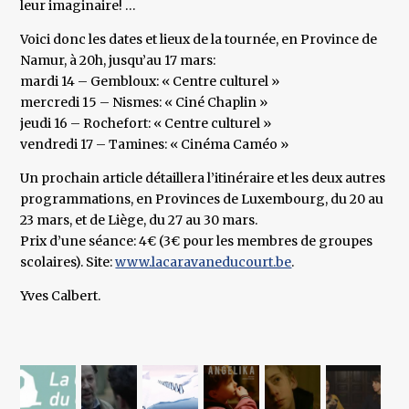
leur imaginaire! …
Voici donc les dates et lieux de la tournée, en Province de
Namur, à 20h, jusqu’au 17 mars:
mardi 14 – Gembloux: « Centre culturel »
mercredi 15 – Nismes: « Ciné Chaplin »
jeudi 16 – Rochefort: « Centre culturel »
vendredi 17 – Tamines: « Cinéma Caméo »
Un prochain article détaillera l’itinéraire et les deux autres
programmations, en Provinces de Luxembourg, du 20 au
23 mars, et de Liège, du 27 au 30 mars.
Prix d’une séance: 4€ (3€ pour les membres de groupes
scolaires). Site:
www.lacaravaneducourt.be
.
Yves Calbert.