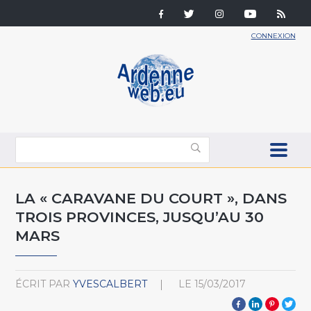
CONNEXION
LA « CARAVANE DU COURT », DANS
TROIS PROVINCES, JUSQU’AU 30
MARS
ÉCRIT PAR
YVESCALBERT
LE
15/03/2017