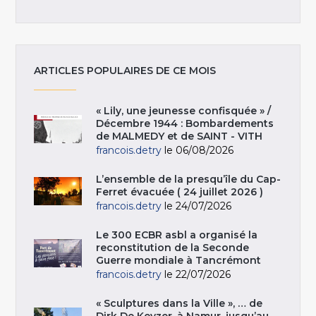
ARTICLES POPULAIRES DE CE MOIS
« Lily, une jeunesse confisquée » /
Décembre 1944 : Bombardements
de MALMEDY et de SAINT - VITH
francois.detry
le 06/08/2026
L’ensemble de la presqu’île du Cap-
Ferret évacuée ( 24 juillet 2026 )
francois.detry
le 24/07/2026
Le 300 ECBR asbl a organisé la
reconstitution de la Seconde
Guerre mondiale à Tancrémont
francois.detry
le 22/07/2026
« Sculptures dans la Ville », … de