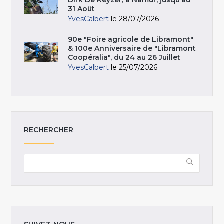
Dirk De Keyzer, à Namur, jusqu’au
31 Août
YvesCalbert
le 28/07/2026
90e "Foire agricole de Libramont"
& 100e Anniversaire de "Libramont
Coopéralia", du 24 au 26 Juillet
YvesCalbert
le 25/07/2026
RECHERCHER