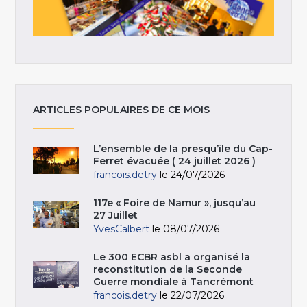
ARTICLES POPULAIRES DE CE MOIS
L’ensemble de la presqu’île du Cap-
Ferret évacuée ( 24 juillet 2026 )
francois.detry
le 24/07/2026
117e « Foire de Namur », jusqu’au
27 Juillet
YvesCalbert
le 08/07/2026
Le 300 ECBR asbl a organisé la
reconstitution de la Seconde
Guerre mondiale à Tancrémont
francois.detry
le 22/07/2026