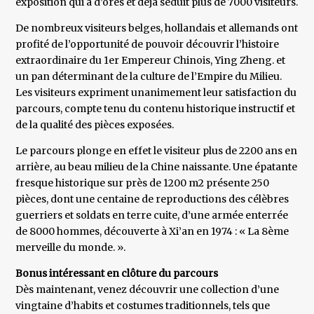
exposition qui a d’ores et déjà séduit plus de 7000 visiteurs.
De nombreux visiteurs belges, hollandais et allemands ont
profité de l’opportunité de pouvoir découvrir l’histoire
extraordinaire du 1er Empereur Chinois, Ying Zheng. et
un pan déterminant de la culture de l’Empire du Milieu.
Les visiteurs expriment unanimement leur satisfaction du
parcours, compte tenu du contenu historique instructif et
de la qualité des pièces exposées.
Le parcours plonge en effet le visiteur plus de 2200 ans en
arrière, au beau milieu de la Chine naissante. Une épatante
fresque historique sur près de 1200 m2 présente 250
pièces, dont une centaine de reproductions des célèbres
guerriers et soldats en terre cuite, d’une armée enterrée
de 8000 hommes, découverte à Xi’an en 1974 : « La 8ème
merveille du monde. ».
Bonus intéressant en clôture du parcours
Dès maintenant, venez découvrir une collection d’une
vingtaine d’habits et costumes traditionnels, tels que