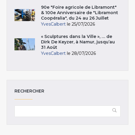
90e "Foire agricole de Libramont"
& 100e Anniversaire de "Libramont
Coopéralia", du 24 au 26 Juillet
YvesCalbert
le 25/07/2026
« Sculptures dans la Ville », … de
Dirk De Keyzer, à Namur, jusqu’au
31 Août
YvesCalbert
le 28/07/2026
RECHERCHER