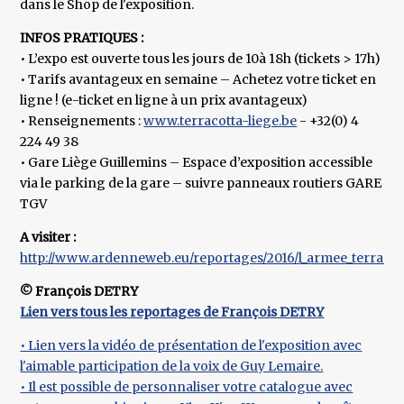
dans le Shop de l'exposition.
INFOS PRATIQUES :
• L’expo est ouverte tous les jours de 10à 18h (tickets > 17h)
• Tarifs avantageux en semaine – Achetez votre ticket en
ligne ! (e-ticket en ligne à un prix avantageux)
• Renseignements :
www.terracotta-liege.be
- +32(0) 4
224 49 38
• Gare Liège Guillemins – Espace d’exposition accessible
via le parking de la gare – suivre panneaux routiers GARE
TGV
A visiter :
http://www.ardenneweb.eu/reportages/2016/l_armee_terracotta
© François DETRY
Lien vers tous les reportages de François DETRY
• Lien vers la vidéo de présentation de l'exposition avec
l'aimable participation de la voix de Guy Lemaire.
• Il est possible de personnaliser votre catalogue avec