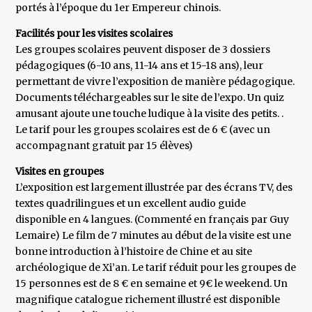
portés à l’époque du 1er Empereur chinois.
Facilités pour les visites scolaires
Les groupes scolaires peuvent disposer de 3 dossiers
pédagogiques (6-10 ans, 11-14 ans et 15-18 ans), leur
permettant de vivre l’exposition de manière pédagogique.
Documents téléchargeables sur le site de l’expo. Un quiz
amusant ajoute une touche ludique à la visite des petits. .
Le tarif pour les groupes scolaires est de 6 € (avec un
accompagnant gratuit par 15 élèves)
Visites en groupes
L’exposition est largement illustrée par des écrans TV, des
textes quadrilingues et un excellent audio guide
disponible en 4 langues. (Commenté en français par Guy
Lemaire) Le film de 7 minutes au début de la visite est une
bonne introduction à l’histoire de Chine et au site
archéologique de Xi’an. Le tarif réduit pour les groupes de
15 personnes est de 8 € en semaine et 9€ le weekend. Un
magnifique catalogue richement illustré est disponible