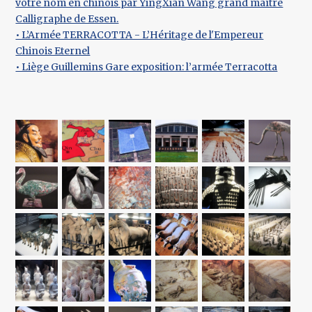
votre nom en chinois par YingXian Wang grand maître
Calligraphe de Essen.
• L’Armée TERRACOTTA - L’Héritage de l'Empereur
Chinois Eternel
• Liège Guillemins Gare exposition: l’armée Terracotta