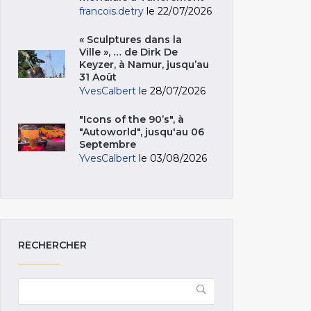
francois.detry
le 22/07/2026
« Sculptures dans la
Ville », … de Dirk De
Keyzer, à Namur, jusqu’au
31 Août
YvesCalbert
le 28/07/2026
"Icons of the 90’s", à
"Autoworld", jusqu'au 06
Septembre
YvesCalbert
le 03/08/2026
RECHERCHER