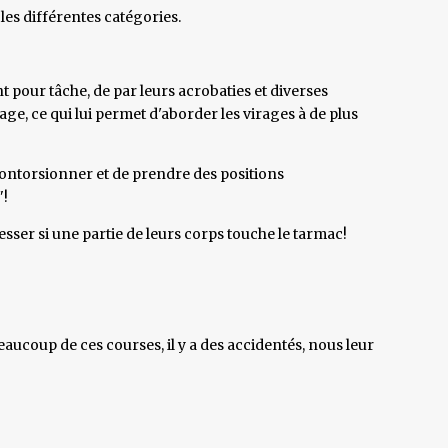
les différentes catégories.
t pour tâche, de par leurs acrobaties et diverses
age, ce qui lui permet d'aborder les virages à de plus
 contorsionner et de prendre des positions
"!
esser si une partie de leurs corps touche le tarmac!
aucoup de ces courses, il y a des accidentés, nous leur