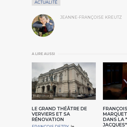
ACTUALITÉ
JEANNE-FRANÇOISE KREUTZ
A LIRE AUSSI
LE GRAND THÉÂTRE DE
FRANÇOIS
VERVIERS ET SA
MARQUET,
RÉNOVATION
DANS LA 
JACQUES"
FRANCOIS.DETRY
le