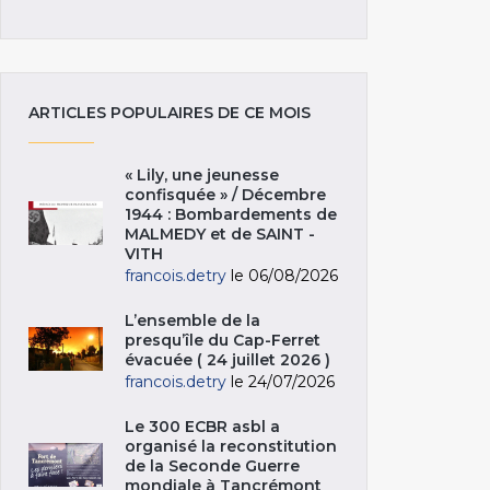
ARTICLES POPULAIRES DE CE MOIS
« Lily, une jeunesse
confisquée » / Décembre
1944 : Bombardements de
MALMEDY et de SAINT -
VITH
francois.detry
le 06/08/2026
L’ensemble de la
presqu’île du Cap-Ferret
évacuée ( 24 juillet 2026 )
francois.detry
le 24/07/2026
Le 300 ECBR asbl a
organisé la reconstitution
de la Seconde Guerre
mondiale à Tancrémont