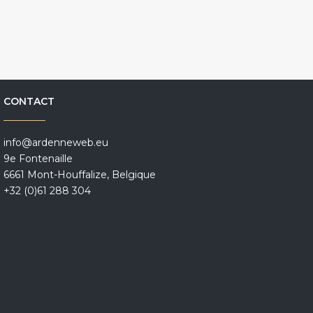
CONTACT
info@ardenneweb.eu
9e Fontenaille
6661 Mont-Houffalize, Belgique
+32 (0)61 288 304