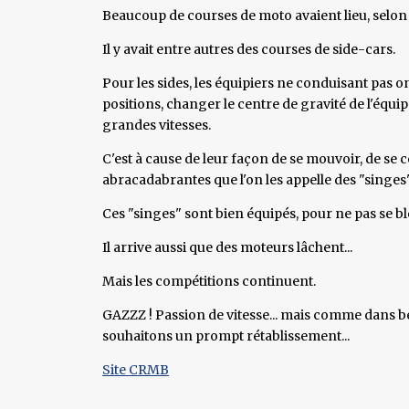
Beaucoup de courses de moto avaient lieu, selon 
Il y avait entre autres des courses de side-cars.
Pour les sides, les équipiers ne conduisant pas on
positions, changer le centre de gravité de l'équip
grandes vitesses.
C'est à cause de leur façon de se mouvoir, de se
abracadabrantes que l'on les appelle des "singes
Ces "singes" sont bien équipés, pour ne pas se bl
Il arrive aussi que des moteurs lâchent...
Mais les compétitions continuent.
GAZZZ ! Passion de vitesse... mais comme dans be
souhaitons un prompt rétablissement...
Site CRMB