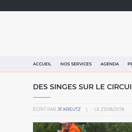
ACCUEIL
NOS SERVICES
AGENDA
P
DES SINGES SUR LE CIRCUI
ÉCRIT PAR
JF.KREUTZ
LE
27/08/2018