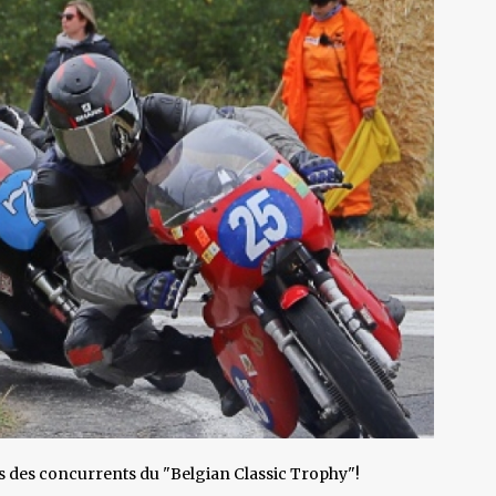
es des concurrents du "Belgian Classic Trophy"!