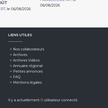
AOÛT
06/08/2026
ERT
le 06/08/2026
LIENS UTILES
Nos collaborateurs
Archives
Archives Vidéos
Annuaire régional
Petites annonces
FAQ
Mentions légales
Il y a actuellement
0
utilisateur connecté.