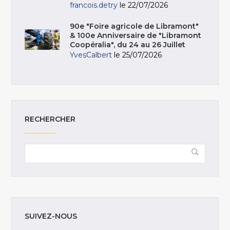
francois.detry
le 22/07/2026
90e "Foire agricole de Libramont"
& 100e Anniversaire de "Libramont
Coopéralia", du 24 au 26 Juillet
YvesCalbert
le 25/07/2026
RECHERCHER
SUIVEZ-NOUS