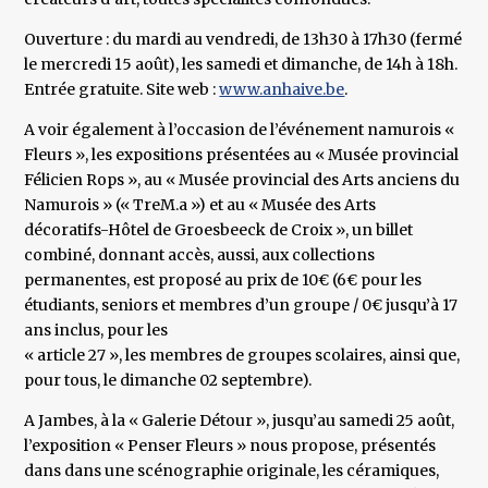
Ouverture : du mardi au vendredi, de 13h30 à 17h30 (fermé
le mercredi 15 août), les samedi et dimanche, de 14h à 18h.
Entrée gratuite. Site web :
www.anhaive.be
.
A voir également à l’occasion de l’événement namurois «
Fleurs », les expositions présentées au « Musée provincial
Félicien Rops », au « Musée provincial des Arts anciens du
Namurois » (« TreM.a ») et au « Musée des Arts
décoratifs-Hôtel de Groesbeeck de Croix », un billet
combiné, donnant accès, aussi, aux collections
permanentes, est proposé au prix de 10€ (6€ pour les
étudiants, seniors et membres d’un groupe / 0€ jusqu’à 17
ans inclus, pour les
« article 27 », les membres de groupes scolaires, ainsi que,
pour tous, le dimanche 02 septembre).
A Jambes, à la « Galerie Détour », jusqu’au samedi 25 août,
l’exposition « Penser Fleurs » nous propose, présentés
dans dans une scénographie originale, les céramiques,