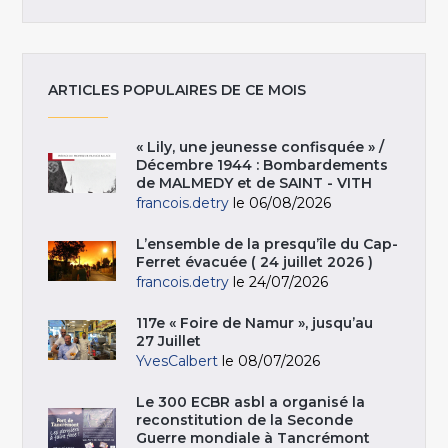
ARTICLES POPULAIRES DE CE MOIS
« Lily, une jeunesse confisquée » /
Décembre 1944 : Bombardements
de MALMEDY et de SAINT - VITH
francois.detry
le 06/08/2026
L’ensemble de la presqu’île du Cap-
Ferret évacuée ( 24 juillet 2026 )
francois.detry
le 24/07/2026
117e « Foire de Namur », jusqu’au
27 Juillet
YvesCalbert
le 08/07/2026
Le 300 ECBR asbl a organisé la
reconstitution de la Seconde
Guerre mondiale à Tancrémont