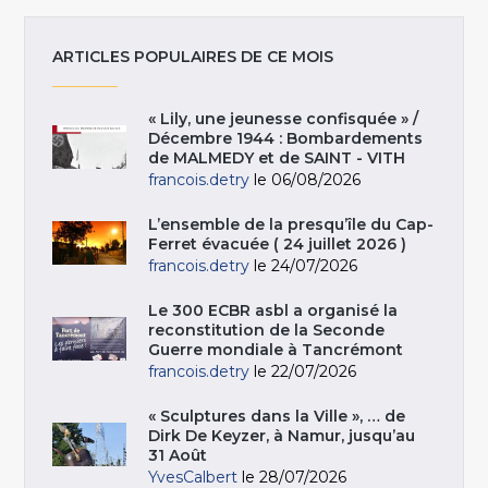
ARTICLES POPULAIRES DE CE MOIS
« Lily, une jeunesse confisquée » /
Décembre 1944 : Bombardements
de MALMEDY et de SAINT - VITH
francois.detry
le 06/08/2026
L’ensemble de la presqu’île du Cap-
Ferret évacuée ( 24 juillet 2026 )
francois.detry
le 24/07/2026
Le 300 ECBR asbl a organisé la
reconstitution de la Seconde
Guerre mondiale à Tancrémont
francois.detry
le 22/07/2026
« Sculptures dans la Ville », … de
Dirk De Keyzer, à Namur, jusqu’au
31 Août
YvesCalbert
le 28/07/2026