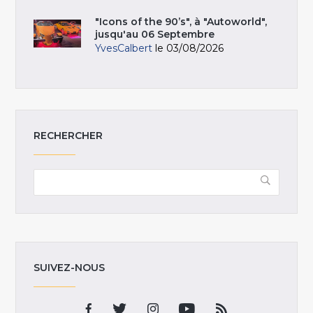
"Icons of the 90’s", à "Autoworld",
jusqu'au 06 Septembre
YvesCalbert
le 03/08/2026
RECHERCHER
SUIVEZ-NOUS