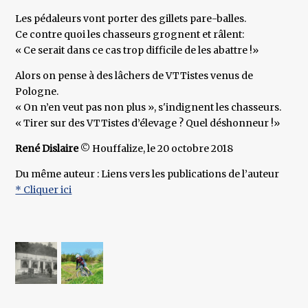
Les pédaleurs vont porter des gillets pare-balles.
Ce contre quoi les chasseurs grognent et râlent:
« Ce serait dans ce cas trop difficile de les abattre !»
Alors on pense à des lâchers de VTTistes venus de
Pologne.
« On n’en veut pas non plus », s'indignent les chasseurs.
« Tirer sur des VTTistes d’élevage ? Quel déshonneur !»
René Dislaire
© Houffalize, le 20 octobre 2018
Du même auteur : Liens vers les publications de l’auteur
* Cliquer ici