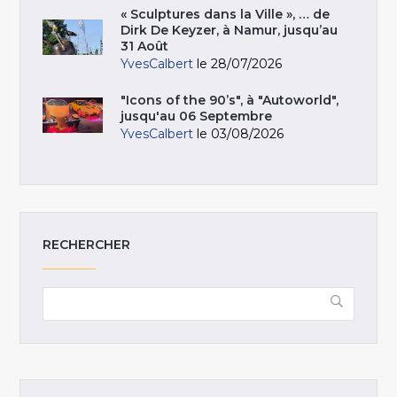
« Sculptures dans la Ville », … de
Dirk De Keyzer, à Namur, jusqu’au
31 Août
YvesCalbert
le 28/07/2026
"Icons of the 90’s", à "Autoworld",
jusqu'au 06 Septembre
YvesCalbert
le 03/08/2026
RECHERCHER