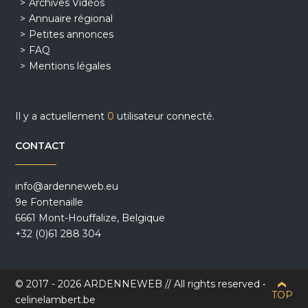
Archives Vidéos
Annuaire régional
Petites annonces
FAQ
Mentions légales
Il y a actuellement
0
utilisateur connecté.
CONTACT
info@ardenneweb.eu
9e Fontenaille
6661 Mont-Houffalize, Belgique
+32 (0)61 288 304
© 2017 - 2026 ARDENNEWEB // All rights reserved •
TOP
celinelambert.be