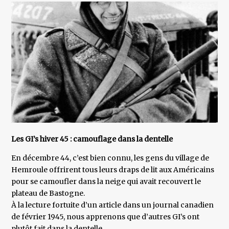
Les GI’s hiver 45 : camouflage dans la dentelle
En décembre 44, c’est bien connu, les gens du village de
Hemroule offrirent tous leurs draps de lit aux Américains
pour se camoufler dans la neige qui avait recouvert le
plateau de Bastogne.
À la lecture fortuite d’un article dans un journal canadien
de février 1945, nous apprenons que d’autres GI’s ont
plutôt fait dans la dentelle.