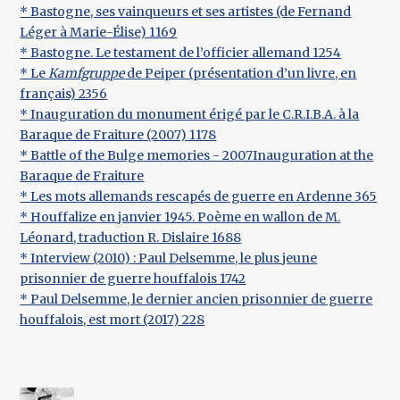
* Bastogne, ses vainqueurs et ses artistes (de Fernand
Léger à Marie-Élise) 1169
* Bastogne. Le testament de l’officier allemand 1254
* Le
Kamfgruppe
de Peiper (présentation d’un livre, en
français) 2356
* Inauguration du monument érigé par le C.R.I.B.A. à la
Baraque de Fraiture (2007) 1178
* Battle of the Bulge memories - 2007Inauguration at the
Baraque de Fraiture
* Les mots allemands rescapés de guerre en Ardenne 365
* Houffalize en janvier 1945. Poème en wallon de M.
Léonard, traduction R. Dislaire 1688
* Interview (2010) : Paul Delsemme, le plus jeune
prisonnier de guerre houffalois 1742
* Paul Delsemme, le dernier ancien prisonnier de guerre
houffalois, est mort (2017) 228