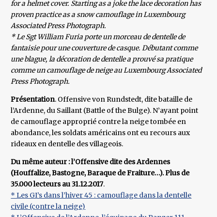
for a helmet cover. Starting as a joke the lace decoration has
proven practice as a snow camouflage in Luxembourg
Associated Press Photograph.
* Le Sgt William Furia porte un morceau de dentelle de
fantaisie pour une couverture de casque. Débutant comme
une blague, la décoration de dentelle a prouvé sa pratique
comme un camouflage de neige au Luxembourg Associated
Press Photograph.
Présentation
. Offensive von Rundstedt, dite bataille de
l’Ardenne, du Saillant (Battle of the Bulge). N’ayant point
de camouflage approprié contre la neige tombée en
abondance, les soldats américains ont eu recours aux
rideaux en dentelle des villageois.
Du même auteur : l’Offensive dite des Ardennes
(Houffalize, Bastogne, Baraque de Fraiture…). Plus de
35.000 lecteurs au 31.12.2017
.
* Les GI’s dans l’hiver 45 : camouflage dans la dentelle
civile (contre la neige)