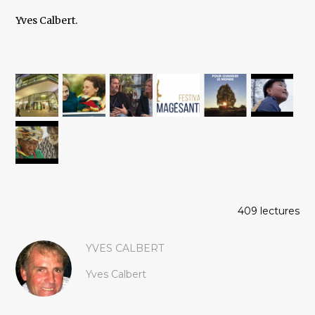
Yves Calbert.
409 lectures
YVES CALBERT
Yves Calbert