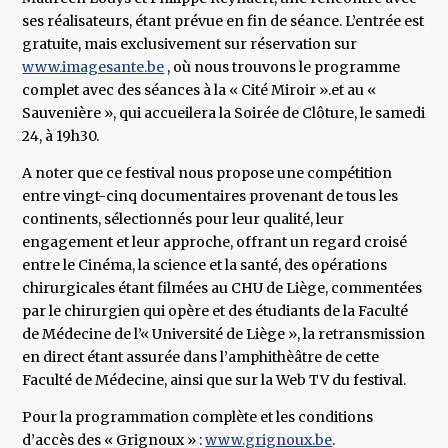
ses réalisateurs, étant prévue en fin de séance. L’entrée est
gratuite, mais exclusivement sur réservation sur
www.imagesante.be
, où nous trouvons le programme
complet avec des séances à la « Cité Miroir ».et au «
Sauvenière », qui accueilera la Soirée de Clôture, le samedi
24, à 19h30.
A noter que ce festival nous propose une compétition
entre vingt-cinq documentaires provenant de tous les
continents, sélectionnés pour leur qualité, leur
engagement et leur approche, offrant un regard croisé
entre le Cinéma, la science et la santé, des opérations
chirurgicales étant filmées au CHU de Liège, commentées
par le chirurgien qui opère et des étudiants de la Faculté
de Médecine de l’« Université de Liège », la retransmission
en direct étant assurée dans l’amphithèâtre de cette
Faculté de Médecine, ainsi que sur la Web TV du festival.
Pour la programmation complète et les conditions
d’accès des « Grignoux » :
www.grignoux.be
.