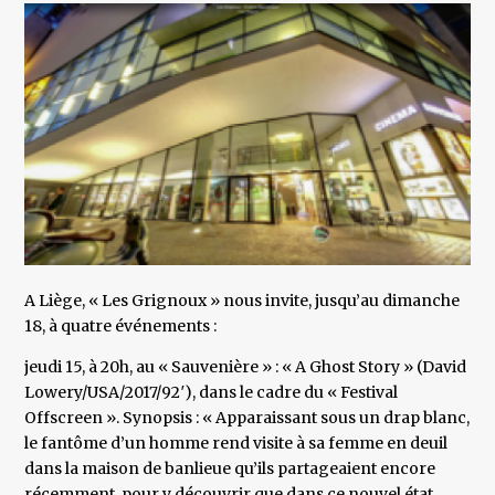
A Liège, « Les Grignoux » nous invite, jusqu’au dimanche
18, à quatre événements :
jeudi 15, à 20h, au « Sauvenière » : « A Ghost Story » (David
Lowery/USA/2017/92′), dans le cadre du « Festival
Offscreen ». Synopsis : « Apparaissant sous un drap blanc,
le fantôme d’un homme rend visite à sa femme en deuil
dans la maison de banlieue qu’ils partageaient encore
récemment, pour y découvrir que dans ce nouvel état