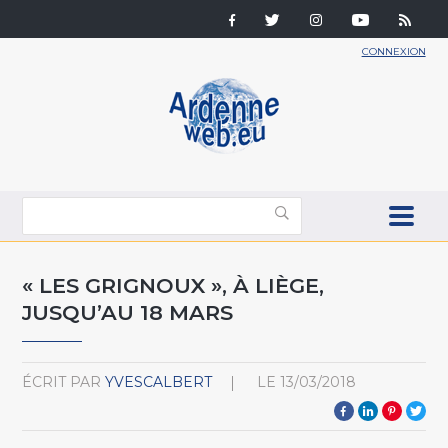
CONNEXION
« LES GRIGNOUX », À LIÈGE,
JUSQU’AU 18 MARS
ÉCRIT PAR
YVESCALBERT
LE
13/03/2018