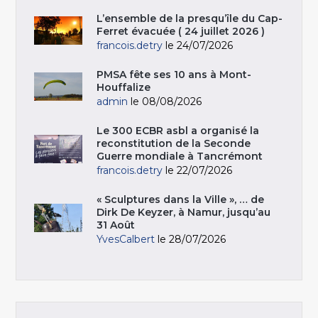
L’ensemble de la presqu’île du Cap-
Ferret évacuée ( 24 juillet 2026 )
francois.detry
le 24/07/2026
PMSA fête ses 10 ans à Mont-
Houffalize
admin
le 08/08/2026
Le 300 ECBR asbl a organisé la
reconstitution de la Seconde
Guerre mondiale à Tancrémont
francois.detry
le 22/07/2026
« Sculptures dans la Ville », … de
Dirk De Keyzer, à Namur, jusqu’au
31 Août
YvesCalbert
le 28/07/2026