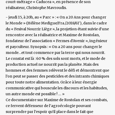
court-métrage « Caducea », en présence de son
réalisateur, Christophe Mavroudis.
- jeudi 15, à 20h, au « Parc » : « On a 20 Ans pour changer
le Monde » (Hélène Medigue/Fra./2018/61′), dans le cadre
du « Fesival Nourrir Liège », la projetion étant suivie d’une
rencontre avec la réalisatrice et Maxime de Rostolan,
fondateur de l’association « Fermes d’Avenir », ingénieur
et payculteur. Synopsis : « On a 20 ans pour changer le
monde…et tout commence par la terre qui nous nourrit.
Le constat est là : 60 % des sols sont morts, et le mode de
production actuel ne nourrit pas la planète. Mais des
hommes et des femmes relèvent le défi et démontrent que
l’on peut se passer des pesticides et des intrants chimiques
pour toute notre alimentation. Grâce à leur énergie
communicative qui bouscule les discours et les habitudes,
un autre monde est possible ! … »
Ce documentaire sur Maxime de Rostolan et ses combats,
ce fervent défenseur de l’agroécologie pouvant
surprendre par l’espoir qu’il place dans le fait que