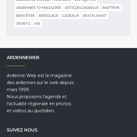
ARDENNES TV-MAGAZINE
ARTICLES CADEAUX
BAPTÊME
BIEN-ÊTRE
BRICOLAGE
CADEAUX
RESTAURANT
SPORTS
VIN
ARDENNEWEB
Ardenne Web est le magazine
des ardennes sur le web depuis
mars 1999.
Nous proposons l'agenda et
l'actualité régionale en photos
et vidéos au quotidien.
SUIVEZ NOUS