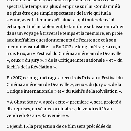
spectral, le temps n’a plus d’emprise sur lui. Condamné à
ne plus être que simple spectateur de la vie qui fut la
sienne, avec la femme qu’il aime, et qui toutes deux lui
échappent inéluctablement, le fantôme se laisse entraîner
dans un voyage à travers le temps et la mémoire, en proie
aux ineffables questionnements de l’existence et à son
incommensurabilité… » En 2017, ce long-métrage a reçu
trois Prix, au « Festival du Cinéma américain de Deauville
», ceux « du Jury », « de la Critique internationale » et « du
Kiehl’s de la Révélation ».
En 2017, ce long-métrage a reçu trois Prix, au « Festival du
Cinéma américain de Deauville », ceux « du Jury », « de la
Critique internationale » et « du Kiehl’s de la Révélation ».
« A Ghost Story », après cette « première », sera projeté à
dix reprises, en séance ordinaires, du vendredi 16 au
vendredi 30, au « Sauvenière ».
Ce jeudi 15, la projection de ce film sera précédée du