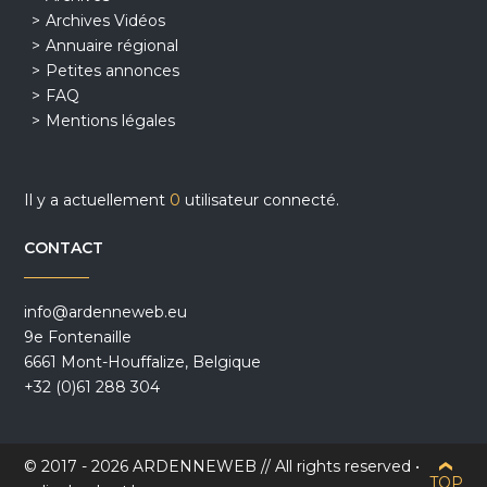
Archives Vidéos
Annuaire régional
Petites annonces
FAQ
Mentions légales
Il y a actuellement
0
utilisateur connecté.
CONTACT
info@ardenneweb.eu
9e Fontenaille
6661 Mont-Houffalize, Belgique
+32 (0)61 288 304
© 2017 - 2026 ARDENNEWEB // All rights reserved •
TOP