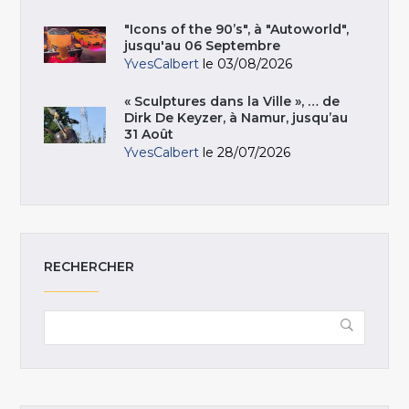
"Icons of the 90’s", à "Autoworld",
jusqu'au 06 Septembre
YvesCalbert
le 03/08/2026
« Sculptures dans la Ville », … de
Dirk De Keyzer, à Namur, jusqu’au
31 Août
YvesCalbert
le 28/07/2026
RECHERCHER