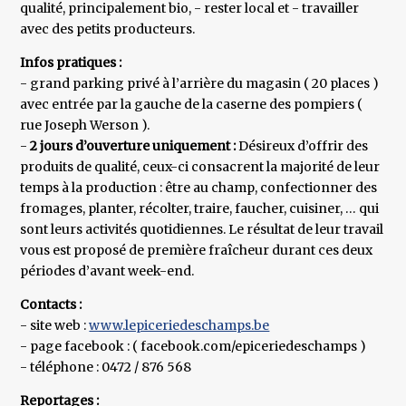
qualité, principalement bio, - rester local et - travailler
avec des petits producteurs.
Infos pratiques :
- grand parking privé à l’arrière du magasin ( 20 places )
avec entrée par la gauche de la caserne des pompiers (
rue Joseph Werson ).
-
2 jours d’ouverture uniquement :
Désireux d’offrir des
produits de qualité, ceux-ci consacrent la majorité de leur
temps à la production : être au champ, confectionner des
fromages, planter, récolter, traire, faucher, cuisiner, … qui
sont leurs activités quotidiennes. Le résultat de leur travail
vous est proposé de première fraîcheur durant ces deux
périodes d’avant week-end.
Contacts :
- site web :
www.lepiceriedeschamps.be
- page facebook : ( facebook.com/epiceriedeschamps )
- téléphone : 0472 / 876 568
Reportages :