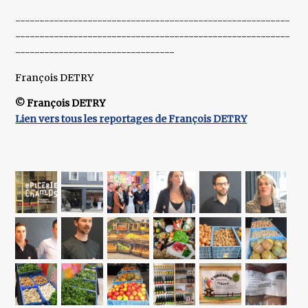
---------------------------------------------------------
---------------------------------------------------------
---------------------------------
François DETRY
© François DETRY
Lien vers tous les reportages de François DETRY