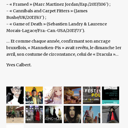
- « Framed » (Marc Martinez Jordan/Esp./2017/106′) ;
- « Cannibals and Carpet Fitters » (James
Bushe/UK/2017/83′) ;
- « Game of Death » (Sebastien Landry & Laurence
Morais-Lagace/Fra.-Can.-USA/2017/73′).
… Et comme chaque année, confirmant son ancrage
bruxellois, « Manneken-Pis » avait revêtu, le dimanche 1er
avril, son costume de circonstance, celui de « Dracula »…
Yves Calbert.