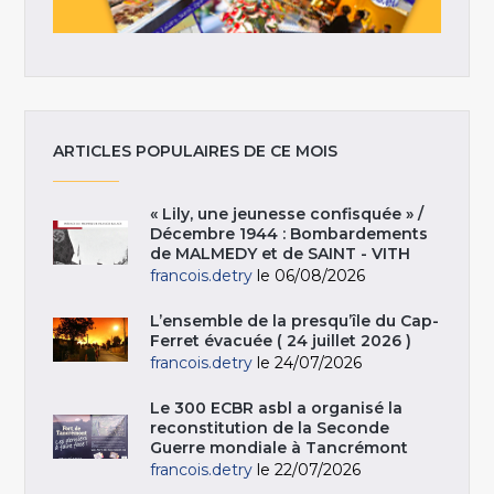
ARTICLES POPULAIRES DE CE MOIS
« Lily, une jeunesse confisquée » /
Décembre 1944 : Bombardements
de MALMEDY et de SAINT - VITH
francois.detry
le 06/08/2026
L’ensemble de la presqu’île du Cap-
Ferret évacuée ( 24 juillet 2026 )
francois.detry
le 24/07/2026
Le 300 ECBR asbl a organisé la
reconstitution de la Seconde
Guerre mondiale à Tancrémont
francois.detry
le 22/07/2026