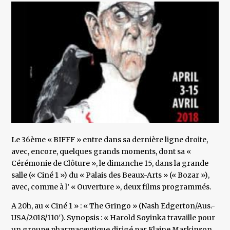
Le 36ème « BIFFF » entre dans sa dernière ligne droite,
avec, encore, quelques grands moments, dont sa «
Cérémonie de Clôture », le dimanche 15, dans la grande
salle (« Ciné 1 ») du « Palais des Beaux-Arts » (« Bozar »),
avec, comme à l’ « Ouverture », deux films programmés.
A 20h, au « Ciné 1 » : « The Gringo » (Nash Edgerton/Aus.-
USA/2018/110′). Synopsis : « Harold Soyinka travaille pour
un groupe pharmaceutique dirigé par Elaine Markinson