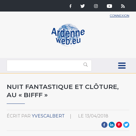
CONNEXION
NUIT FANTASTIQUE ET CLÔTURE,
AU « BIFFF »
ÉCRIT PAR
YVESCALBERT
LE
13/04/2018