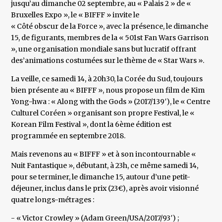
jusqu’au dimanche 02 septembre, au « Palais 2 » de «
Bruxelles Expo », le « BIFFF » invite le
« Côté obscur de la Force », avec la présence, le dimanche
15, de figurants, membres de la « 501st Fan Wars Garrison
», une organisation mondiale sans but lucratif offrant
des’animations costumées sur le thème de « Star Wars ».
La veille, ce samedi 14, à 20h30, la Corée du Sud, toujours
bien présente au « BIFFF », nous propose un film de Kim
Yong-hwa : « Along with the Gods » (2017/139′), le « Centre
Culturel Coréen » organisant son propre Festival, le «
Korean Film Festival », dont la 6ème édition est
programmée en septembre 2018.
Mais revenons au « BIFFF » et à son incontournable «
Nuit Fantastique », débutant, à 23h, ce même samedi 14,
pour se terminer, le dimanche 15, autour d’une petit-
déjeuner, inclus dans le prix (23€), après avoir visionné
quatre longs-métrages :
- « Victor Crowley » (Adam Green/USA/2017/93′) ;