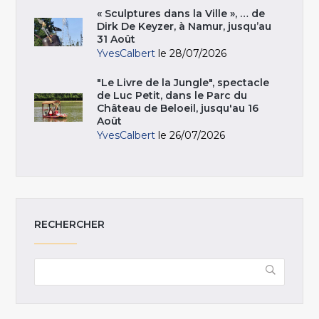
« Sculptures dans la Ville », … de
Dirk De Keyzer, à Namur, jusqu’au
31 Août
YvesCalbert
le 28/07/2026
"Le Livre de la Jungle", spectacle
de Luc Petit, dans le Parc du
Château de Beloeil, jusqu'au 16
Août
YvesCalbert
le 26/07/2026
RECHERCHER