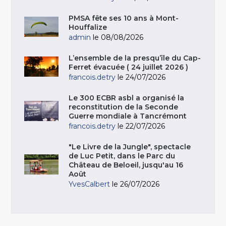
PMSA fête ses 10 ans à Mont-
Houffalize
admin
le 08/08/2026
L’ensemble de la presqu’île du Cap-
Ferret évacuée ( 24 juillet 2026 )
francois.detry
le 24/07/2026
Le 300 ECBR asbl a organisé la
reconstitution de la Seconde
Guerre mondiale à Tancrémont
francois.detry
le 22/07/2026
"Le Livre de la Jungle", spectacle
de Luc Petit, dans le Parc du
Château de Beloeil, jusqu'au 16
Août
YvesCalbert
le 26/07/2026