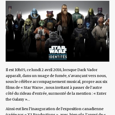
Il est 10h05, ce lundi 2 avril 2018, lorsque Dark Vador
apparaît, dans un nuage de fumée, s’avançant vers nous,
sous le célèbre accompagnement musical, propre aux six
films de « Star Wars« , nous invitant à passer de l’autre
côté du rideau d’entrée, surmonté de la mention : « Enter
the Galaxy »…
Ainsi eut lieu l’inauguration de l’exposition canadienne
(créée par « X3 Productions », avec, bien sûr, l’appui de «