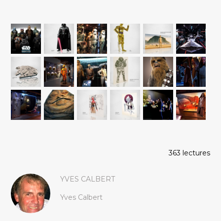
363 lectures
YVES CALBERT
Yves Calbert