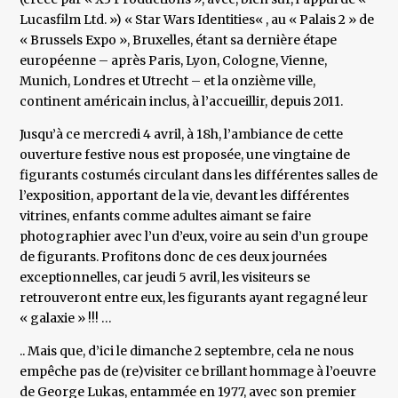
Lucasfilm Ltd. ») « Star Wars Identities« , au « Palais 2 » de
« Brussels Expo », Bruxelles, étant sa dernière étape
européenne – après Paris, Lyon, Cologne, Vienne,
Munich, Londres et Utrecht – et la onzième ville,
continent américain inclus, à l’accueillir, depuis 2011.
Jusqu’à ce mercredi 4 avril, à 18h, l’ambiance de cette
ouverture festive nous est proposée, une vingtaine de
figurants costumés circulant dans les différentes salles de
l’exposition, apportant de la vie, devant les différentes
vitrines, enfants comme adultes aimant se faire
photographier avec l’un d’eux, voire au sein d’un groupe
de figurants. Profitons donc de ces deux journées
exceptionnelles, car jeudi 5 avril, les visiteurs se
retrouveront entre eux, les figurants ayant regagné leur
« galaxie » !!! …
.. Mais que, d’ici le dimanche 2 septembre, cela ne nous
empêche pas de (re)visiter ce brillant hommage à l’oeuvre
de George Lukas, entammée en 1977, avec son premier