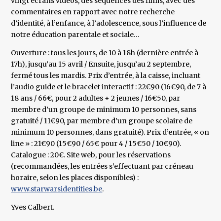
vingt écrans vidéos, des séquences des films, avec des
commentaires en rapport avec notre recherche
d’identité, à l’enfance, à l’adolescence, sous l’influence de
notre éducation parentale et sociale…
Ouverture : tous les jours, de 10 à 18h (dernière entrée à
17h), jusqu’au 15 avril / Ensuite, jusqu’au 2 septembre,
fermé tous les mardis. Prix d’entrée, à la caisse, incluant
l’audio guide et le bracelet interactif : 22€90 (16€90, de 7 à
18 ans / 66€, pour 2 adultes + 2 jeunes / 16€50, par
membre d’un groupe de minimum 10 personnes, sans
gratuité / 11€90, par membre d’un groupe scolaire de
minimum 10 personnes, dans gratuité). Prix d’entrée, « on
line » : 21€90 (15€90 / 65€ pour 4 / 15€50 / 10€90).
Catalogue : 20€. Site web, pour les réservations
(recommandées, les entrées s’effectuant par créneau
horaire, selon les places disponibles) :
www.starwarsidentities.be
.
Yves Calbert.