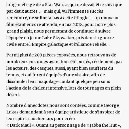
long-métrage de « Star Wars », qui ne devait être suivi que
par deux autres, … mais qui, vu l’immense succès
rencontré, ne se limita pas à cette trilogie, … un nouveau
film étant encore attendu, en mai 2018, pour notre plus
grand plaisir, nous permettant de continuer à suivre
l’épopée du jeune Luke Skywalker, pris dans la guerre
civile entre l’Empire galactique et l’Alliance rebelle…
Parmi plus de 200 pièces exposées, nous retrouvons de
nombreux costumes ayant tous été portés, réellement, par
les acteurs, des casques, aussi, ayant bien soufferts du
temps, et qui furent équipés d’une visiaire, afin de
dissimuler leur maquilage coulant quelque peu sous
l’action de la chaleur intensive, lors de tournages en plein
désert.
Nombre d’anecdotes nous sont contées, comme George
Lukas demandant à son équipe artistique de s’inspirer de
leurs pires cauchemars pour créer
« Dark Maul ». Quant au personnage de « Jabba the Hut »,