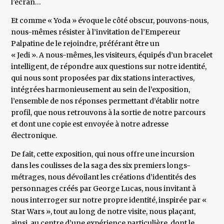
l’écran…
Et comme « Yoda » évoque le côté obscur, pouvons-nous,
nous-mêmes résister à l’invitation de l’Empereur
Palpatine de le rejoindre, préférant être un
« Jedi ». A nous-mêmes, les visiteurs, équipés d’un bracelet
intelligent, de répondre aux questions sur notre identité,
qui nous sont proposées par dix stations interactives,
intégrées harmonieusement au sein de l’exposition,
l’ensemble de nos réponses permettant d’établir notre
profil, que nous retrouvons à la sortie de notre parcours
et dont une copie est envoyée à notre adresse
électronique.
De fait, cette exposition, qui nous offre une incursion
dans les coulisses de la saga des six premiers longs-
métrages, nous dévoilant les créations d’identités des
personnages créés par George Lucas, nous invitant à
nous interroger sur notre propre identité, inspirée par «
Star Wars », tout au long de notre visite, nous plaçant,
ainsi, au centre d’une expérience particulière, dont le