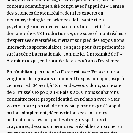
contenu scientifique a été conçu avec l’appui du « Centre
des Sciences de Montréal », dont les experts en
neuropsychologie, en sciences de la santé et en
psychologie ont conçu ce parcours interractif, à la
demande de « X3 Productions », une société montréalaise
d’expertises diversifiées, mettant sur pied des expositions
interactives spectaculaires, conçues pour être présentées
sur la scène internationale, comme ici, à proximité de l’ «
Atomium », qui, cette année, fête ses 60 ans d’existence.
En n’oubliant pas que « La Force est avec Toi » et que la
vingtaine de figurants n’animent l’exposition que jusqu’à
ce mercredi 04 avril, à 18h rendez-vous, donc, sur le site
de « Brussels Expo », au « Palais 2 », si nous souhaitons
connaître notre propre identité, en relation avec « Star
Wars », notre portrait de nouveau personnage à l’appui,
ou tout simplement, découvrir tous ces costumes
authentiques, ces maquettes d’engins spatiaux et
crayonnés, dessins ou peintures préalables, ainsi que, sur