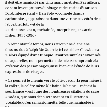
il doit être manipulé par cinq marionnetistes. Par ailleurs,
ce sont les empruntes du visage et des mains d’Harison
Ford, interprétant « Han Solo », congelé dans la
carbonnite..., apparaissant dans une vitrine aux côtés de «
Jabba the Hutt » et de la
« Princesse Leia », enchaînée, interprétée par Carrie
Fisher (1956-2016).
En remontant le temps, nous retrouvons d’anciens
dessins, dus à Ralph Mc Quarrie, tel celui de « Chewbacca
», alors équipé d’une tunique. D’autres simples crayonnés
ou aquarelles, nous permettant de mieux comprendre la
création des personnages, aussi bien que l’étude de leurs
expressions de visages.
« La peur est le chemin vers le côté obscur : la peur mène à
la colère, la colère mène à la haine, la haine … mène à la
souffrance », est l’une des nombreuses citations du sage
« Yoda », que nous découvrons tant en illustration
préalable, qu’en sa marionnette, telle que manipulée à