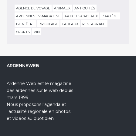
AGENCE DE VOYAGE
ANIMAUX
ANTIQUITÉS
ARDENNES TV-MAGAZINE
ARTICLES CADEAUX
BAPTÊME
BIEN-ÊTRE
BRICOLAGE
CADEAUX
RESTAURANT
SPORTS
VIN
ARDENNEWEB
Ardenne Web est le magazine
des ardennes sur le web depuis
mars 1999.
Nous proposons l'agenda et
l'actualité régionale en photos
et vidéos au quotidien.