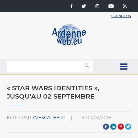
CONNEXION
« STAR WARS IDENTITIES »,
JUSQU’AU 02 SEPTEMBRE
ÉCRIT PAR
YVESCALBERT
LE
04/04/2018