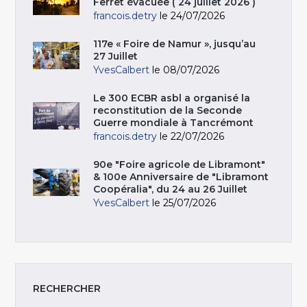
Ferret évacuée ( 24 juillet 2026 )
francois.detry
le 24/07/2026
117e « Foire de Namur », jusqu’au
27 Juillet
YvesCalbert
le 08/07/2026
Le 300 ECBR asbl a organisé la
reconstitution de la Seconde
Guerre mondiale à Tancrémont
francois.detry
le 22/07/2026
90e "Foire agricole de Libramont"
& 100e Anniversaire de "Libramont
Coopéralia", du 24 au 26 Juillet
YvesCalbert
le 25/07/2026
RECHERCHER