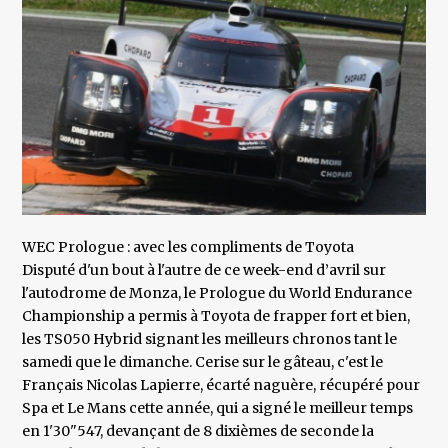
WEC Prologue : avec les compliments de Toyota
Disputé d'un bout à l'autre de ce week-end d’avril sur
l'autodrome de Monza, le Prologue du World Endurance
Championship a permis à Toyota de frapper fort et bien,
les TS050 Hybrid signant les meilleurs chronos tant le
samedi que le dimanche. Cerise sur le gâteau, c'est le
Français Nicolas Lapierre, écarté naguère, récupéré pour
Spa et Le Mans cette année, qui a signé le meilleur temps
en 1'30"547, devançant de 8 dixièmes de seconde la