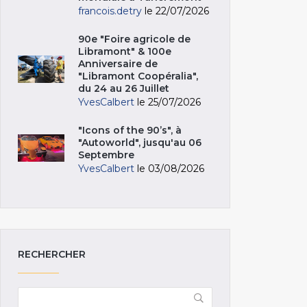
francois.detry
le 22/07/2026
90e "Foire agricole de
Libramont" & 100e
Anniversaire de
"Libramont Coopéralia",
du 24 au 26 Juillet
YvesCalbert
le 25/07/2026
"Icons of the 90’s", à
"Autoworld", jusqu'au 06
Septembre
YvesCalbert
le 03/08/2026
RECHERCHER