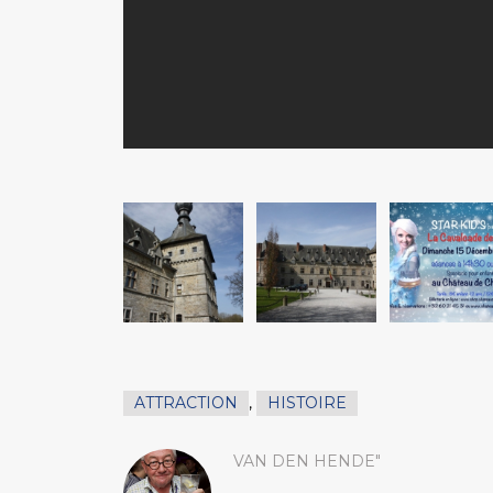
ATTRACTION
,
HISTOIRE
VAN DEN HENDE"