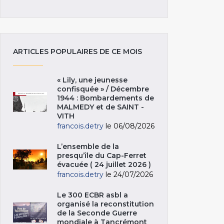
ARTICLES POPULAIRES DE CE MOIS
« Lily, une jeunesse
confisquée » / Décembre
1944 : Bombardements de
MALMEDY et de SAINT -
VITH
francois.detry
le 06/08/2026
L’ensemble de la
presqu’île du Cap-Ferret
évacuée ( 24 juillet 2026 )
francois.detry
le 24/07/2026
Le 300 ECBR asbl a
organisé la reconstitution
de la Seconde Guerre
mondiale à Tancrémont