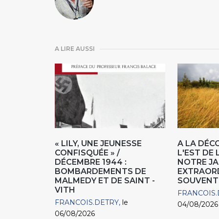
A LIRE AUSSI
« LILY, UNE JEUNESSE
A LA DÉC
CONFISQUÉE » /
L'EST DE 
DÉCEMBRE 1944 :
NOTRE JA
BOMBARDEMENTS DE
EXTRAOR
MALMEDY ET DE SAINT -
SOUVENT
VITH
FRANCOIS.
FRANCOIS.DETRY
le
04/08/2026
06/08/2026