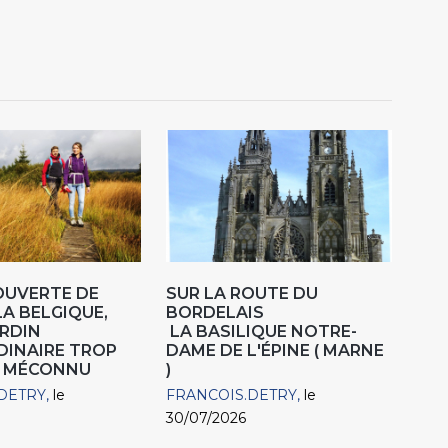
OUVERTE DE
SUR LA ROUTE DU
LA BELGIQUE,
BORDELAIS
RDIN
LA BASILIQUE NOTRE-
DINAIRE TROP
DAME DE L'ÉPINE ( MARNE
 MÉCONNU
)
DETRY
le
FRANCOIS.DETRY
le
30/07/2026