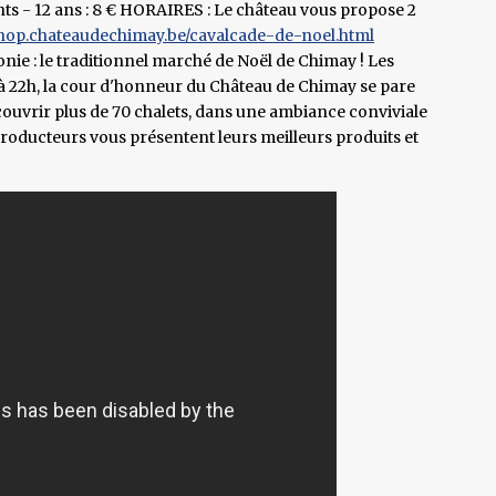
nts - 12 ans : 8 € HORAIRES : Le château vous propose 2
/shop.chateaudechimay.be/cavalcade-de-noel.html
nie : le traditionnel marché de Noël de Chimay ! Les
à 22h, la cour d'honneur du Château de Chimay se pare
écouvrir plus de 70 chalets, dans une ambiance conviviale
s producteurs vous présentent leurs meilleurs produits et