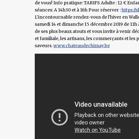
de vous! Info pratique: TARIFS Adulte : 12 € Enfa
séances: A 14h30 et à 16h Pour réserver :
https:/
L'incontournable rendez-vous de l'hiver en Wallo
samedi 14 et dimanche 15 décembre 2019 de 11h 
de ses plus beaux atouts et vous invite à venir d
et familiale, les artisans, les commerçants et le
saveurs.
www.chateaudechimay.be