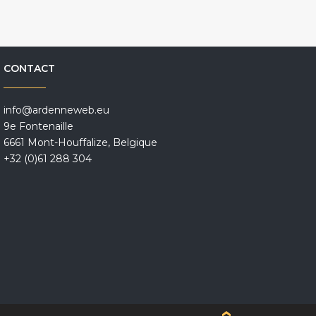
CONTACT
info@ardenneweb.eu
9e Fontenaille
6661 Mont-Houffalize, Belgique
+32 (0)61 288 304