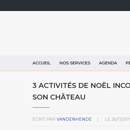
ACCUEIL
NOS SERVICES
AGENDA
P
3 ACTIVITÉS DE NOËL IN
SON CHÂTEAU
ÉCRIT PAR
VANDENHENDE
LE
26/11/201