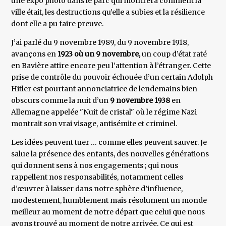
une expo photo dans le parc qui montrera comment la
ville était, les destructions qu’elle a subies et la résilience
dont elle a pu faire preuve.
J’ai parlé du 9 novembre 1989, du 9 novembre 1918,
avançons en
1923 où un 9 novembre,
un coup d’état raté
en Bavière attire encore peu l’attention à l’étranger. Cette
prise de contrôle du pouvoir échouée d’un certain Adolph
Hitler est pourtant annonciatrice de lendemains bien
obscurs comme la nuit d’un
9 novembre 1938
en
Allemagne appelée "Nuit de cristal" où le régime Nazi
montrait son vrai visage, antisémite et criminel.
Les idées peuvent tuer … comme elles peuvent sauver. Je
salue la présence des enfants, des nouvelles générations
qui donnent sens à nos engagements ; qui nous
rappellent nos responsabilités, notamment celles
d’œuvrer à laisser dans notre sphère d’influence,
modestement, humblement mais résolument un monde
meilleur au moment de notre départ que celui que nous
avons trouvé au moment de notre arrivée. Ce qui est