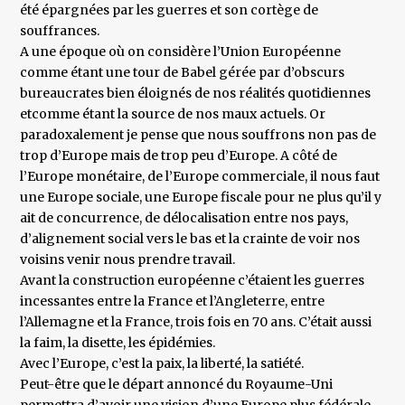
été épargnées par les guerres et son cortège de
souffrances.
A une époque où on considère l’Union Européenne
comme étant une tour de Babel gérée par d’obscurs
bureaucrates bien éloignés de nos réalités quotidiennes
etcomme étant la source de nos maux actuels. Or
paradoxalement je pense que nous souffrons non pas de
trop d’Europe mais de trop peu d’Europe. A côté de
l’Europe monétaire, de l’Europe commerciale, il nous faut
une Europe sociale, une Europe fiscale pour ne plus qu’il y
ait de concurrence, de délocalisation entre nos pays,
d’alignement social vers le bas et la crainte de voir nos
voisins venir nous prendre travail.
Avant la construction européenne c’étaient les guerres
incessantes entre la France et l’Angleterre, entre
l’Allemagne et la France, trois fois en 70 ans. C’était aussi
la faim, la disette, les épidémies.
Avec l’Europe, c’est la paix, la liberté, la satiété.
Peut-être que le départ annoncé du Royaume-Uni