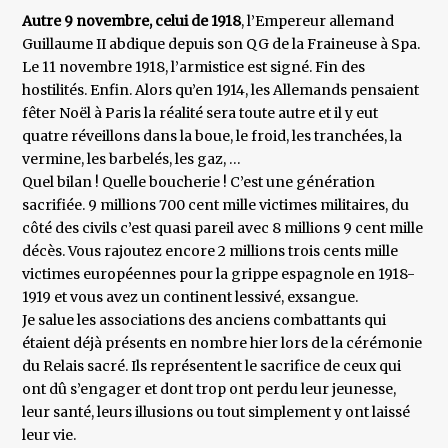
Autre 9 novembre, celui de 1918
, l’Empereur allemand
Guillaume II abdique depuis son QG de la Fraineuse à Spa.
Le 11 novembre 1918, l’armistice est signé. Fin des
hostilités. Enfin. Alors qu’en 1914, les Allemands pensaient
fêter Noël à Paris la réalité sera toute autre et il y eut
quatre réveillons dans la boue, le froid, les tranchées, la
vermine, les barbelés, les gaz, …
Quel bilan ! Quelle boucherie ! C’est une génération
sacrifiée. 9 millions 700 cent mille victimes militaires, du
côté des civils c’est quasi pareil avec 8 millions 9 cent mille
décès. Vous rajoutez encore 2 millions trois cents mille
victimes européennes pour la grippe espagnole en 1918-
1919 et vous avez un continent lessivé, exsangue.
Je salue les associations des anciens combattants qui
étaient déjà présents en nombre hier lors de la cérémonie
du Relais sacré. Ils représentent le sacrifice de ceux qui
ont dû s’engager et dont trop ont perdu leur jeunesse,
leur santé, leurs illusions ou tout simplement y ont laissé
leur vie.