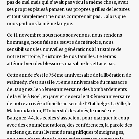
pas de mal mais qui n’avait pas vécu la même chose, avait
ses propres plaiesà panser, ses propres grilles de lectures
et tout simplement ne nous comprenait pas … alors que
nous parlions la même langue.
Ce 11 novembre nous nous souvenons, nous rendons
hommage, nous faisons œuvre de mémoire, nous
sensibilisons les nouvelles générations à l’Histoire de
notre territoire, l’Histoire de nos familles. Le temps
atténue bien des blessures mais il ne les efface pas.
Cette année c’est le 75ème anniversaire de la libération de
Malmedy, c’est aussi le 75ème anniversaire du massacre
de Baugnez, le 75èmeanniversaire des bombardements
de la ville à Noël, en janvier ce sera le 100èmeanniversaire
de notre arrivée officielle au sein de l’Etat belge. La Ville, le
Malmundarium, l’Université des ainés, le musée de
Baugnez ‘44, les écoles s’associent pour marquer le coup
avec des commémorations, des conférences, la parole des
anciens qui nous livrent de magnifiques témoignages,