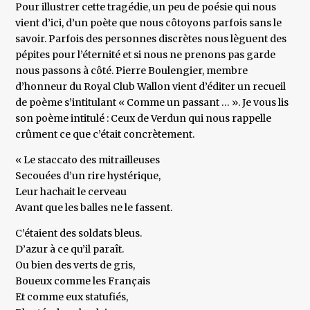
Pour illustrer cette tragédie, un peu de poésie qui nous
vient d’ici, d’un poète que nous côtoyons parfois sans le
savoir. Parfois des personnes discrètes nous lèguent des
pépites pour l’éternité et si nous ne prenons pas garde
nous passons à côté. Pierre Boulengier, membre
d’honneur du Royal Club Wallon vient d’éditer un recueil
de poème s’intitulant « Comme un passant … ». Je vous lis
son poème intitulé : Ceux de Verdun qui nous rappelle
crûment ce que c’était concrètement.
« Le staccato des mitrailleuses
Secouées d’un rire hystérique,
Leur hachait le cerveau
Avant que les balles ne le fassent.
C’étaient des soldats bleus.
D’azur à ce qu’il paraît.
Ou bien des verts de gris,
Boueux comme les Français
Et comme eux statufiés,