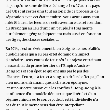
permettra d’avoir une vision d’une Europe plus fédérale
et pas qu’une zone de libre-échange. Les 27 autres pays
de l’UE sont restés unis tout au long de ce processus de
séparation avec cet état membre. Nous avons aussi tout
intérêt à tirer les leçons de cette aventure de referendum
du Brexit qui au lieu d’unir un peuple, l’a fragmenté
durablement géographiquement mais aussi en fonction
des âges, des classes sociales, …
En 1914, c’est un événement bien éloigné de nos réalités
quotidiennes qui a eu par effet domino un impact
planétaire. Deux coups de feu tirés à Sarajevo entrainant
l’assassinat du prince héritier de l’Empire Austro-
Hongrois et son épouse qui ont mis par le jeu des
alliances, l’Europe à feu et à sang. Un drôle d’effet papillon
bien moins entrainant que la chanson éponyme.
C’est pour cette raison que les conflits à Hong-Kong à la
confluence d’un modèle démocratique libéral et d’un
régime chinois où le concept de liberté individuelle n’a
pas du tout le même sens doit être interpellant.