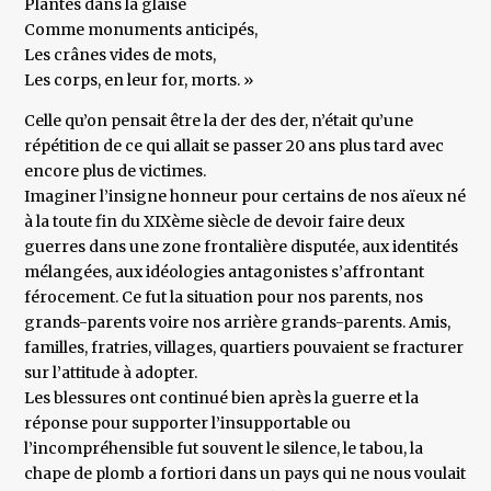
Plantés dans la glaise
Comme monuments anticipés,
Les crânes vides de mots,
Les corps, en leur for, morts. »
Celle qu’on pensait être la der des der, n’était qu’une
répétition de ce qui allait se passer 20 ans plus tard avec
encore plus de victimes.
Imaginer l’insigne honneur pour certains de nos aïeux né
à la toute fin du XIXème siècle de devoir faire deux
guerres dans une zone frontalière disputée, aux identités
mélangées, aux idéologies antagonistes s’affrontant
férocement. Ce fut la situation pour nos parents, nos
grands-parents voire nos arrière grands-parents. Amis,
familles, fratries, villages, quartiers pouvaient se fracturer
sur l’attitude à adopter.
Les blessures ont continué bien après la guerre et la
réponse pour supporter l’insupportable ou
l’incompréhensible fut souvent le silence, le tabou, la
chape de plomb a fortiori dans un pays qui ne nous voulait