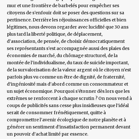
mur et une frontière de barbelés pour empêcher ses
citoyens de s’enfouir doit se poser des questions sur sa
pertinence. Derrière les réjouissances officielles et bien
légitimes, nous devons regarder avec lucidité que 30 ans
plus tard la liberté politique, de déplacement,
d’association, de pensée, de choisir démocratiquement
ses représentants s’est accompagnée aussi des plaies des
économies de marché, du chômage structurel, de la
montée de l’individualisme, du taux de suicide important,
de la survalorisation de la valeur argent où le citoyen n’est
parfois plus vu comme un être de dignité, de fraternité,
d’ingéniosité mais d’abord comme un consommateur et
un sujet économique. Pourquoi s’étonner dès lors que les
extrêmes se renforcent à chaque scrutin ? On nous vend à
coups de publicités sans cesse plus insidieuses que l’idéal
serait de consommer frénétiquement, quitte à
compromettre l’avenir écologique de notre planète et à
générer un sentiment d’insatisfaction permanent devant
un pouvoir d’achat limité par essence.