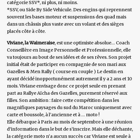
catégorie SSV*, ni plus, ni moins.
*SSV, ou Side By Side Vehicule. Des engins qui reprennent
souvent les bases moteur et suspensions des quad mais
dans un châssis plus vaste avec un volant et des sièges
placés côte à côte.
Viviane, la Waimeraise
, est une optimiste absolue… Coach
Conseillère en Image Personnelle et Professionnelle, elle
va toujours au bout de ses idées et de ses rêves. Son projet
initial était de participer en compagnie de son mari aux
Gazelles & Men Rally ( course en couple ) Le destin en
ayant décidé inopportunément autrement il y a 2 ans et 10
mois. Viviane envisage donc ce projet seule en prenant
part au Rallye Aïcha des Gazelles, purement réservé aux
filles. Son ambition : faire cette compétition dans les
magnifiques paysages du sud du Maroc uniquement avec
carte et boussole, à l’ancienne et à … moto !
Elle débarque à Paris au mois de septembre à une réunion
d’information dans le but de s’inscrire. Mais elle déchante,
la catégorie moto n’a aucun succès car Viviane est seule à