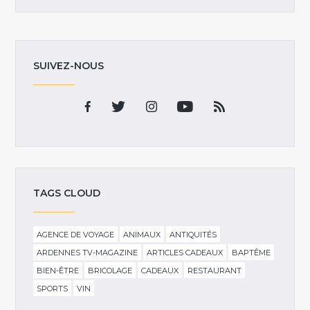
SUIVEZ-NOUS
TAGS CLOUD
AGENCE DE VOYAGE
ANIMAUX
ANTIQUITÉS
ARDENNES TV-MAGAZINE
ARTICLES CADEAUX
BAPTÊME
BIEN-ÊTRE
BRICOLAGE
CADEAUX
RESTAURANT
SPORTS
VIN