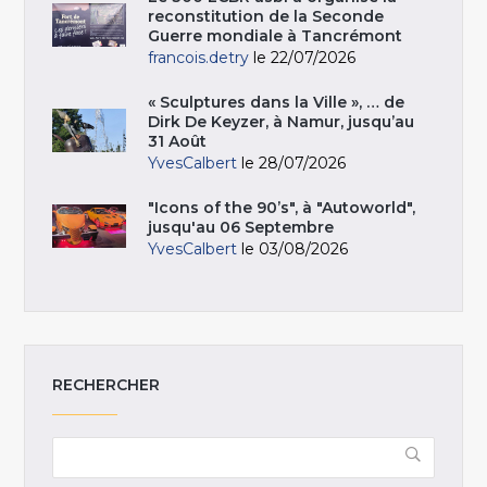
reconstitution de la Seconde
Guerre mondiale à Tancrémont
francois.detry
le 22/07/2026
« Sculptures dans la Ville », … de
Dirk De Keyzer, à Namur, jusqu’au
31 Août
YvesCalbert
le 28/07/2026
"Icons of the 90’s", à "Autoworld",
jusqu'au 06 Septembre
YvesCalbert
le 03/08/2026
RECHERCHER