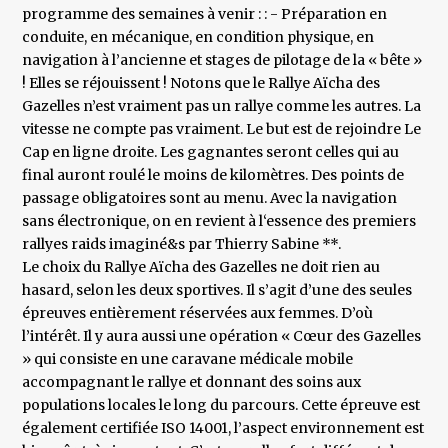
programme des semaines à venir : : - Préparation en
conduite, en mécanique, en condition physique, en
navigation à l’ancienne et stages de pilotage de la « bête »
! Elles se réjouissent ! Notons que le Rallye Aïcha des
Gazelles n’est vraiment pas un rallye comme les autres. La
vitesse ne compte pas vraiment. Le but est de rejoindre Le
Cap en ligne droite. Les gagnantes seront celles qui au
final auront roulé le moins de kilomètres. Des points de
passage obligatoires sont au menu. Avec la navigation
sans électronique, on en revient à l‘essence des premiers
rallyes raids imaginé&s par Thierry Sabine **.
Le choix du Rallye Aïcha des Gazelles ne doit rien au
hasard, selon les deux sportives. Il s’agit d’une des seules
épreuves entièrement réservées aux femmes. D’où
l’intérêt. Il y aura aussi une opération « Cœur des Gazelles
» qui consiste en une caravane médicale mobile
accompagnant le rallye et donnant des soins aux
populations locales le long du parcours. Cette épreuve est
également certifiée ISO 14001, l’aspect environnement est