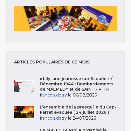
ARTICLES POPULAIRES DE CE MOIS
« Lily, une jeunesse confisquée » /
Décembre 1944 : Bombardements
de MALMEDY et de SAINT - VITH
francois.detry
le 06/08/2026
L’ensemble de la presqu’île du Cap-
Ferret évacuée ( 24 juillet 2026 )
francois.detry
le 24/07/2026
Le 300 ECBR asbl a organisé la