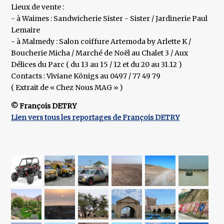
Lieux de vente :
- à Waimes : Sandwicherie Sister - Sister / Jardinerie Paul
Lemaire
- à Malmedy : Salon coiffure Artemoda by Arlette K /
Boucherie Micha / Marché de Noël au Chalet 3 / Aux
Délices du Parc ( du 13 au 15 / 12 et du 20 au 31.12 )
Contacts : Viviane Königs au 0497 / 77 49 79
( Extrait de « Chez Nous MAG » )
© François DETRY
Lien vers tous les reportages de François DETRY