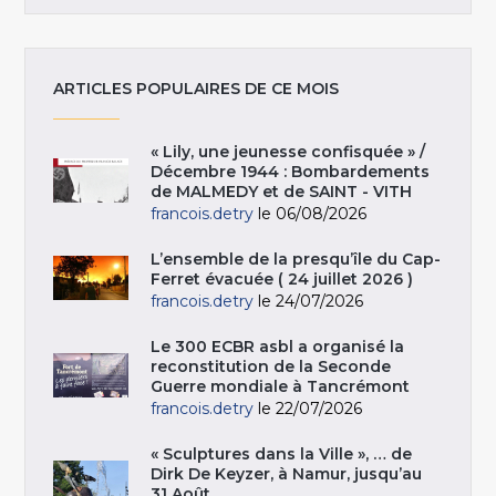
ARTICLES POPULAIRES DE CE MOIS
« Lily, une jeunesse confisquée » /
Décembre 1944 : Bombardements
de MALMEDY et de SAINT - VITH
francois.detry
le 06/08/2026
L’ensemble de la presqu’île du Cap-
Ferret évacuée ( 24 juillet 2026 )
francois.detry
le 24/07/2026
Le 300 ECBR asbl a organisé la
reconstitution de la Seconde
Guerre mondiale à Tancrémont
francois.detry
le 22/07/2026
« Sculptures dans la Ville », … de
Dirk De Keyzer, à Namur, jusqu’au
31 Août