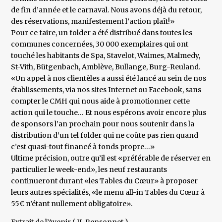
de fin d’année et le carnaval. Nous avons déjà du retour,
des réservations, manifestement l’action plaît!»
Pour ce faire, un folder a été distribué dans toutes les
communes concernées, 30 000 exemplaires qui ont
touché les habitants de Spa, Stavelot, Waimes, Malmedy,
St-Vith, Bütgenbach, Amblève, Bullange, Burg-Reuland.
«Un appel à nos clientèles a aussi été lancé au sein de nos
établissements, via nos sites Internet ou Facebook, sans
compter le CMH qui nous aide à promotionner cette
action qui le touche… Et nous espérons avoir encore plus
de sponsors l’an prochain pour nous soutenir dans la
distribution d’un tel folder qui ne coûte pas rien quand
c’est quasi-tout financé à fonds propre…»
Ultime précision, outre qu’il est «préférable de réserver en
particulier le week-end», les neuf restaurants
continueront durant «les Tables du Cœur» à proposer
leurs autres spécialités, «le menu all-in Tables du Cœur à
55€ n’étant nullement obligatoire».