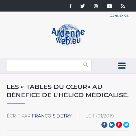
CONNEXION
LES « TABLES DU CŒUR» AU
BÉNÉFICE DE L’HÉLICO MÉDICALISÉ.
ÉCRIT PAR
FRANCOIS.DETRY
LE
11/01/2019