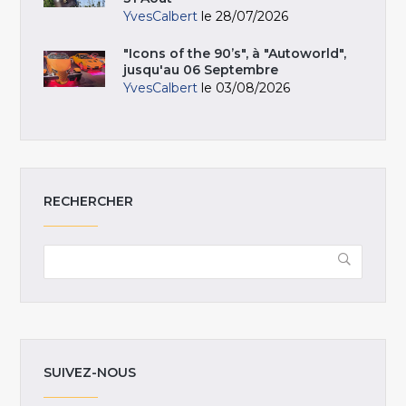
YvesCalbert
le 28/07/2026
"Icons of the 90’s", à "Autoworld",
jusqu'au 06 Septembre
YvesCalbert
le 03/08/2026
RECHERCHER
SUIVEZ-NOUS