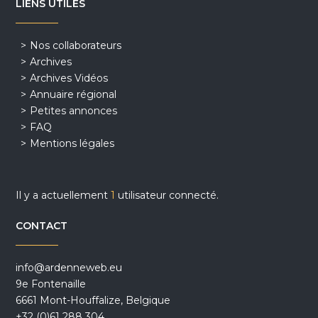
LIENS UTILES
Nos collaborateurs
Archives
Archives Vidéos
Annuaire régional
Petites annonces
FAQ
Mentions légales
Il y a actuellement
1
utilisateur connecté.
CONTACT
info@ardenneweb.eu
9e Fontenaille
6661 Mont-Houffalize, Belgique
+32 (0)61 288 304