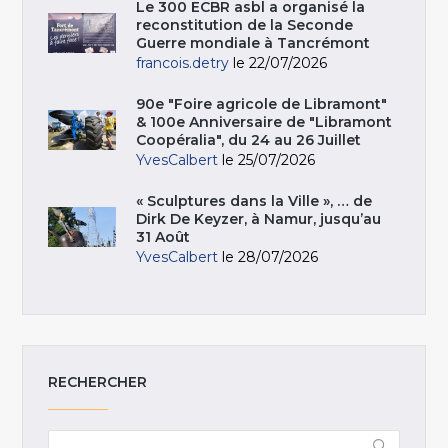
Le 300 ECBR asbl a organisé la
reconstitution de la Seconde
Guerre mondiale à Tancrémont
francois.detry
le 22/07/2026
90e "Foire agricole de Libramont"
& 100e Anniversaire de "Libramont
Coopéralia", du 24 au 26 Juillet
YvesCalbert
le 25/07/2026
« Sculptures dans la Ville », … de
Dirk De Keyzer, à Namur, jusqu’au
31 Août
YvesCalbert
le 28/07/2026
RECHERCHER