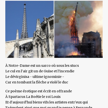
À Notre-Dame est un sarco où sous les stucs
Le cul en l’air git un de Guise et l’incendie
Le dévirginisa - ultime ignominie -
Car en tombant la flèche a violé le duc
Ce poème érotique est écrit en offrande
À Spartacus La Boétie le roi Louis
Et d’aujourd’hui biens vifs les artistes entr’eux qui
Trémulent ainsi que moi quand je pense à Fernande