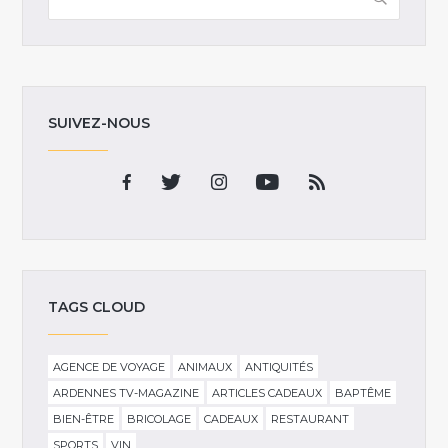
SUIVEZ-NOUS
TAGS CLOUD
AGENCE DE VOYAGE
ANIMAUX
ANTIQUITÉS
ARDENNES TV-MAGAZINE
ARTICLES CADEAUX
BAPTÊME
BIEN-ÊTRE
BRICOLAGE
CADEAUX
RESTAURANT
SPORTS
VIN