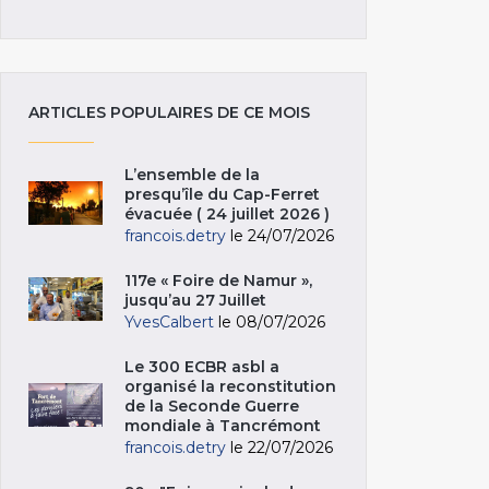
ARTICLES POPULAIRES DE CE MOIS
L’ensemble de la
presqu’île du Cap-Ferret
évacuée ( 24 juillet 2026 )
francois.detry
le 24/07/2026
117e « Foire de Namur »,
jusqu’au 27 Juillet
YvesCalbert
le 08/07/2026
Le 300 ECBR asbl a
organisé la reconstitution
de la Seconde Guerre
mondiale à Tancrémont
francois.detry
le 22/07/2026