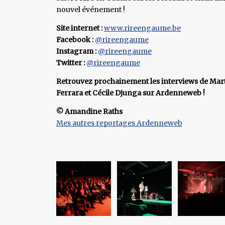
nouvel événement !
Site internet :
www.rireengaume.be
Facebook :
@rireengaume
Instagram :
@rireengaume
Twitter :
@rireengaume
Retrouvez prochainement les interviews de Mart
Ferrara et Cécile Djunga sur Ardenneweb !
© Amandine Raths
Mes autres reportages Ardenneweb