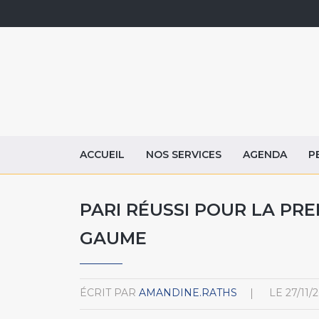
ACCUEIL
NOS SERVICES
AGENDA
P
PARI RÉUSSI POUR LA PRE
GAUME
ÉCRIT PAR
AMANDINE.RATHS
LE
27/11/