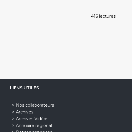
416 lectures
LIENS UTILES
Nos collaborateurs
Archives
Archives Vidéos
Annuaire régional