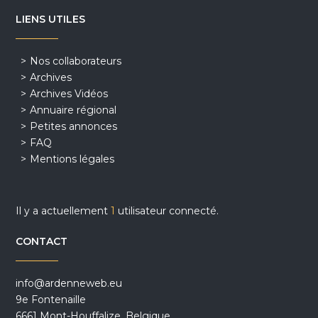
LIENS UTILES
Nos collaborateurs
Archives
Archives Vidéos
Annuaire régional
Petites annonces
FAQ
Mentions légales
Il y a actuellement
1
utilisateur connecté.
CONTACT
info@ardenneweb.eu
9e Fontenaille
6661 Mont-Houffalize, Belgique