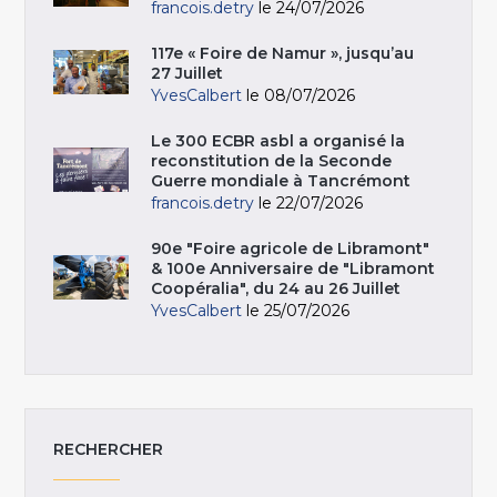
francois.detry
le 24/07/2026
117e « Foire de Namur », jusqu’au
27 Juillet
YvesCalbert
le 08/07/2026
Le 300 ECBR asbl a organisé la
reconstitution de la Seconde
Guerre mondiale à Tancrémont
francois.detry
le 22/07/2026
90e "Foire agricole de Libramont"
& 100e Anniversaire de "Libramont
Coopéralia", du 24 au 26 Juillet
YvesCalbert
le 25/07/2026
RECHERCHER