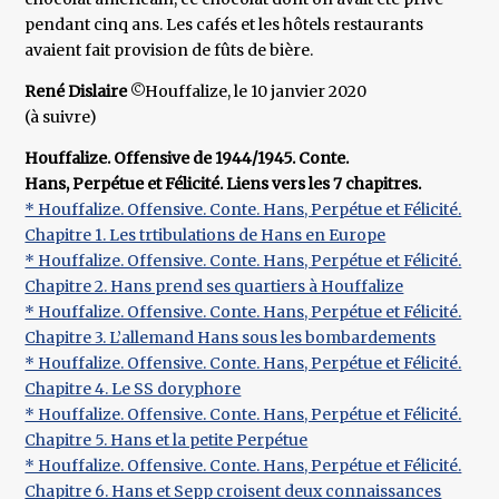
pendant cinq ans. Les cafés et les hôtels restaurants
avaient fait provision de fûts de bière.
René Dislaire
©Houffalize, le 10 janvier 2020
(à suivre)
Houffalize. Offensive de 1944/1945. Conte.
Hans, Perpétue et Félicité. Liens vers les 7 chapitres.
* Houffalize. Offensive. Conte. Hans, Perpétue et Félicité.
Chapitre 1. Les trtibulations de Hans en Europe
* Houffalize. Offensive. Conte. Hans, Perpétue et Félicité.
Chapitre 2. Hans prend ses quartiers à Houffalize
* Houffalize. Offensive. Conte. Hans, Perpétue et Félicité.
Chapitre 3. L’allemand Hans sous les bombardements
* Houffalize. Offensive. Conte. Hans, Perpétue et Félicité.
Chapitre 4. Le SS doryphore
* Houffalize. Offensive. Conte. Hans, Perpétue et Félicité.
Chapitre 5. Hans et la petite Perpétue
* Houffalize. Offensive. Conte. Hans, Perpétue et Félicité.
Chapitre 6. Hans et Sepp croisent deux connaissances