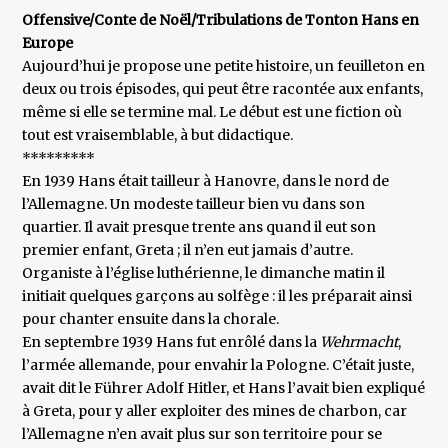
Offensive/Conte de Noël/Tribulations de Tonton Hans en
Europe
Aujourd’hui je propose une petite histoire, un feuilleton en
deux ou trois épisodes, qui peut être racontée aux enfants,
même si elle se termine mal. Le début est une fiction où
tout est vraisemblable, à but didactique.
*********
En 1939 Hans était tailleur à Hanovre, dans le nord de
l’Allemagne. Un modeste tailleur bien vu dans son
quartier. Il avait presque trente ans quand il eut son
premier enfant, Greta ; il n’en eut jamais d’autre.
Organiste à l’église luthérienne, le dimanche matin il
initiait quelques garçons au solfège : il les préparait ainsi
pour chanter ensuite dans la chorale.
En septembre 1939 Hans fut enrôlé dans la
Wehrmacht
,
l’armée allemande, pour envahir la Pologne. C’était juste,
avait dit le Führer Adolf Hitler, et Hans l’avait bien expliqué
à Greta, pour y aller exploiter des mines de charbon, car
l’Allemagne n’en avait plus sur son territoire pour se