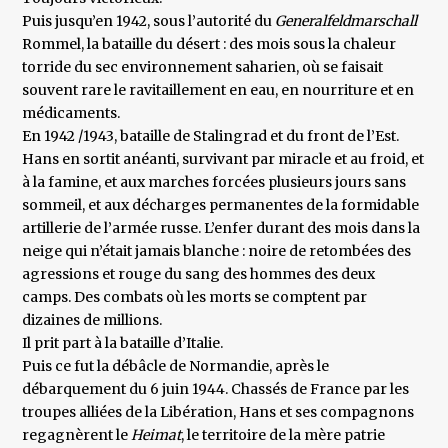
Puis jusqu’en 1942, sous l’autorité du
Generalfeldmarschall
Rommel, la bataille du désert : des mois sous la chaleur
torride du sec environnement saharien, où se faisait
souvent rare le ravitaillement en eau, en nourriture et en
médicaments.
En 1942 /1943, bataille de Stalingrad et du front de l’Est.
Hans en sortit anéanti, survivant par miracle et au froid, et
à la famine, et aux marches forcées plusieurs jours sans
sommeil, et aux décharges permanentes de la formidable
artillerie de l’armée russe. L’enfer durant des mois dans la
neige qui n’était jamais blanche : noire de retombées des
agressions et rouge du sang des hommes des deux
camps. Des combats où les morts se comptent par
dizaines de millions.
Il prit part à la bataille d’Italie.
Puis ce fut la débâcle de Normandie, après le
débarquement du 6 juin 1944. Chassés de France par les
troupes alliées de la Libération, Hans et ses compagnons
regagnèrent le
Heimat
, le territoire de la mère patrie