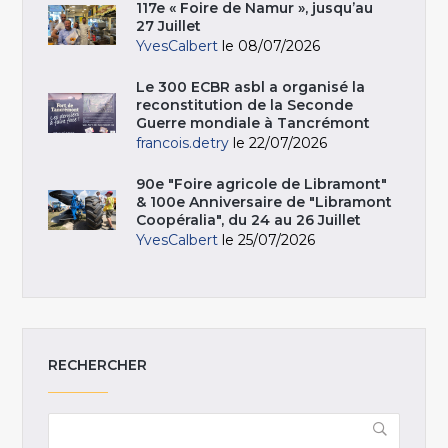
117e « Foire de Namur », jusqu’au
27 Juillet
YvesCalbert
le 08/07/2026
Le 300 ECBR asbl a organisé la
reconstitution de la Seconde
Guerre mondiale à Tancrémont
francois.detry
le 22/07/2026
90e "Foire agricole de Libramont"
& 100e Anniversaire de "Libramont
Coopéralia", du 24 au 26 Juillet
YvesCalbert
le 25/07/2026
RECHERCHER