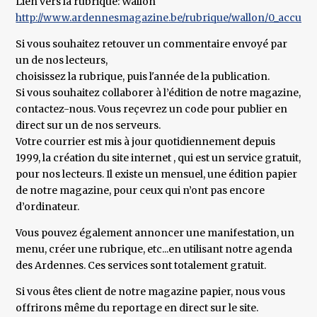
Lien vers la rubrique: Wallon
http://www.ardennesmagazine.be/rubrique/wallon/0_accueil_r
Si vous souhaitez retouver un commentaire envoyé par
un de nos lecteurs,
choisissez la rubrique, puis l'année de la publication.
Si vous souhaitez collaborer à l’édition de notre magazine,
contactez-nous. Vous reçevrez un code pour publier en
direct sur un de nos serveurs.
Votre courrier est mis à jour quotidiennement depuis
1999, la création du site internet , qui est un service gratuit,
pour nos lecteurs. Il existe un mensuel, une édition papier
de notre magazine, pour ceux qui n’ont pas encore
d’ordinateur.
Vous pouvez également annoncer une manifestation, un
menu, créer une rubrique, etc...en utilisant notre agenda
des Ardennes. Ces services sont totalement gratuit.
Si vous êtes client de notre magazine papier, nous vous
offrirons même du reportage en direct sur le site.