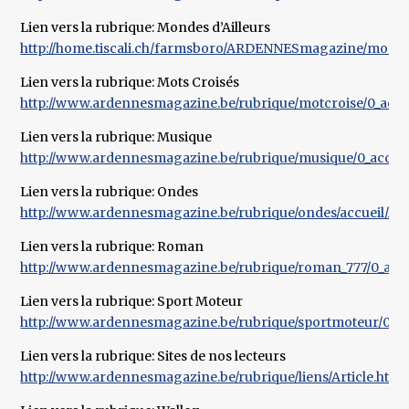
Lien vers la rubrique: Mondes d’Ailleurs
http://home.tiscali.ch/farmsboro/ARDENNESmagazine/monde
Lien vers la rubrique: Mots Croisés
http://www.ardennesmagazine.be/rubrique/motcroise/0_accue
Lien vers la rubrique: Musique
http://www.ardennesmagazine.be/rubrique/musique/0_accueil
Lien vers la rubrique: Ondes
http://www.ardennesmagazine.be/rubrique/ondes/accueil/Art
Lien vers la rubrique: Roman
http://www.ardennesmagazine.be/rubrique/roman_777/0_accuei
Lien vers la rubrique: Sport Moteur
http://www.ardennesmagazine.be/rubrique/sportmoteur/0_acc
Lien vers la rubrique: Sites de nos lecteurs
http://www.ardennesmagazine.be/rubrique/liens/Article.htm