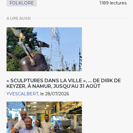
FOLKLORE
1189 lectures
A LIRE AUSSI
« SCULPTURES DANS LA VILLE », … DE DIRK DE
KEYZER, À NAMUR, JUSQU’AU 31 AOÛT
YVESCALBERT
le 28/07/2026