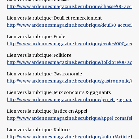
http://www.ardennesmagazine.be/rubrique/chasse/00_accueil_r
Lien vers la rubrique: Deuil et remerciement
http://www.ardennesmagazine.be/rubrique/deuil/0_accueil_rubr
Lien vers la rubrique: Ecole
http://www.ardennesmagazine.be/rubrique/ecoles/000_accuei
Lien vers la rubrique: Folklore
http://www.ardennesmagazine.be/rubrique/folklore/00_accue
Lien vers la rubrique: Gastronomie
http://www.ardennesmagazine.be/rubrique/gastronomie/0_acc
Lien vers la rubrique: Jeux concours & gagnants
http://www.ardennesmagazine.be/rubrique/jeu_et_gagnant/0_ac
Lien vers la rubrique: Justice en Appel
http://www.ardennesmagazine.be/rubrique/appel_comafel/00
Lien vers la rubrique: Kulture
http://www.ardennesmagazine.be/rubrique/kultur/Article.ht