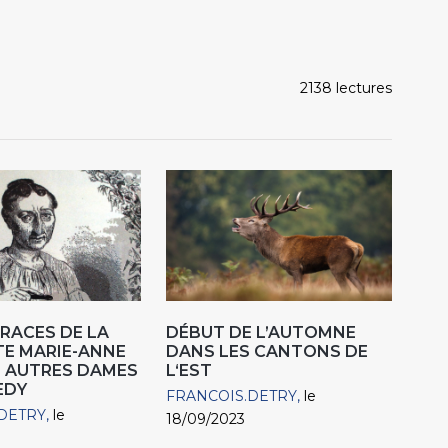
2138 lectures
TRACES DE LA
DÉBUT DE L’AUTOMNE
E MARIE-ANNE
DANS LES CANTONS DE
T AUTRES DAMES
L‘EST
EDY
FRANCOIS.DETRY
le
DETRY
le
18/09/2023