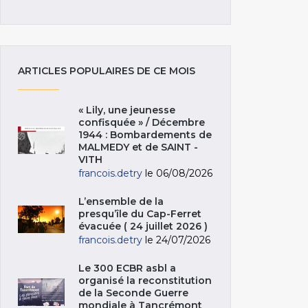
ARTICLES POPULAIRES DE CE MOIS
« Lily, une jeunesse
confisquée » / Décembre
1944 : Bombardements de
MALMEDY et de SAINT -
VITH
francois.detry
le 06/08/2026
L’ensemble de la
presqu’île du Cap-Ferret
évacuée ( 24 juillet 2026 )
francois.detry
le 24/07/2026
Le 300 ECBR asbl a
organisé la reconstitution
de la Seconde Guerre
mondiale à Tancrémont