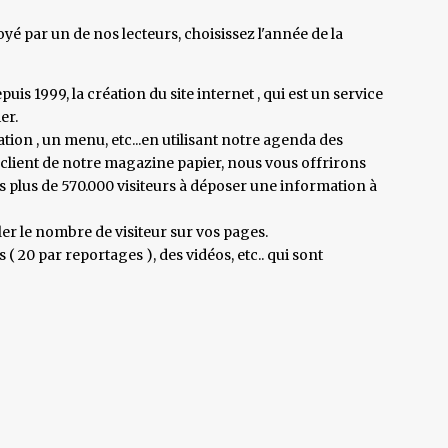
 par un de nos lecteurs, choisissez l'année de la
is 1999, la création du site internet , qui est un service
er.
n , un menu, etc...en utilisant notre agenda des
s client de notre magazine papier, nous vous offrirons
s plus de 570.000 visiteurs à déposer une information à
er le nombre de visiteur sur vos pages.
20 par reportages ), des vidéos, etc.. qui sont