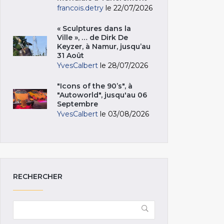
francois.detry
le 22/07/2026
« Sculptures dans la
Ville », … de Dirk De
Keyzer, à Namur, jusqu’au
31 Août
YvesCalbert
le 28/07/2026
"Icons of the 90’s", à
"Autoworld", jusqu'au 06
Septembre
YvesCalbert
le 03/08/2026
RECHERCHER