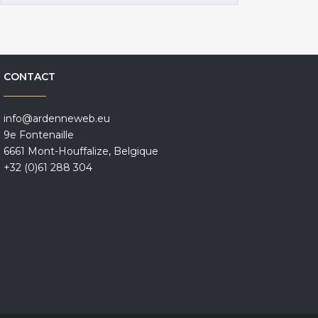
CONTACT
info@ardenneweb.eu
9e Fontenaille
6661 Mont-Houffalize, Belgique
+32 (0)61 288 304