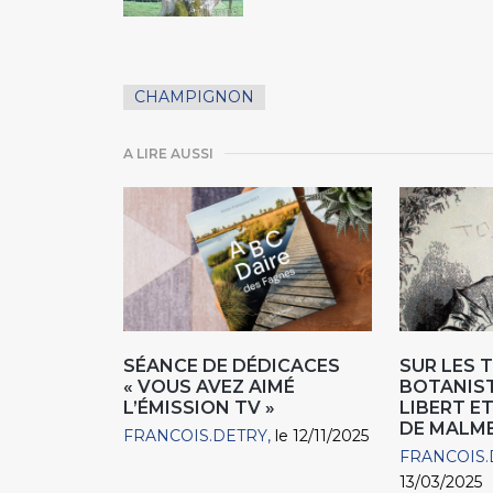
CHAMPIGNON
A LIRE AUSSI
SÉANCE DE DÉDICACES
SUR LES 
« VOUS AVEZ AIMÉ
BOTANIST
L’ÉMISSION TV »
LIBERT E
DE MALM
FRANCOIS.DETRY
le 12/11/2025
FRANCOIS.
13/03/2025