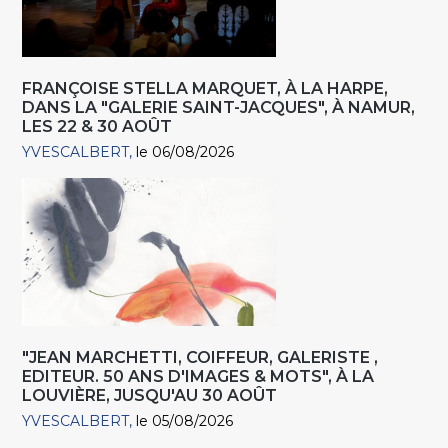
FRANÇOISE STELLA MARQUET, À LA HARPE,
DANS LA "GALERIE SAINT-JACQUES", À NAMUR,
LES 22 & 30 AOÛT
YVESCALBERT
le 06/08/2026
"JEAN MARCHETTI, COIFFEUR, GALERISTE ,
EDITEUR. 50 ANS D'IMAGES & MOTS", À LA
LOUVIÈRE, JUSQU'AU 30 AOÛT
YVESCALBERT
le 05/08/2026