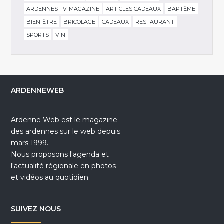
ARDENNES TV-MAGAZINE
ARTICLES CADEAUX
BAPTÊME
BIEN-ÊTRE
BRICOLAGE
CADEAUX
RESTAURANT
SPORTS
VIN
ARDENNEWEB
Ardenne Web est le magazine
des ardennes sur le web depuis
mars 1999.
Nous proposons l'agenda et
l'actualité régionale en photos
et vidéos au quotidien.
SUIVEZ NOUS