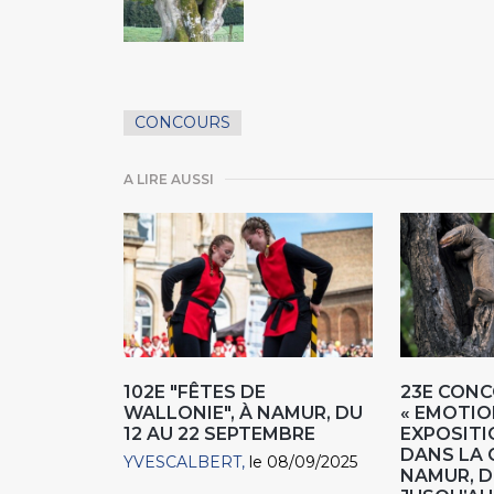
CONCOURS
A LIRE AUSSI
102E "FÊTES DE
23E CON
WALLONIE", À NAMUR, DU
« EMOTION
12 AU 22 SEPTEMBRE
EXPOSITI
DANS LA 
YVESCALBERT
le 08/09/2025
NAMUR, D