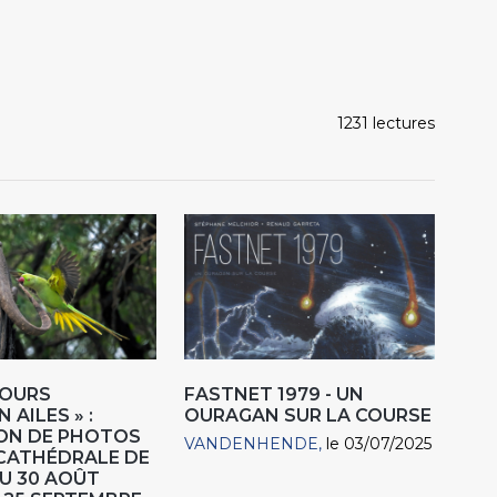
1231 lectures
COURS
FASTNET 1979 - UN
 AILES » :
OURAGAN SUR LA COURSE
ON DE PHOTOS
VANDENHENDE
le 03/07/2025
CATHÉDRALE DE
U 30 AOÛT