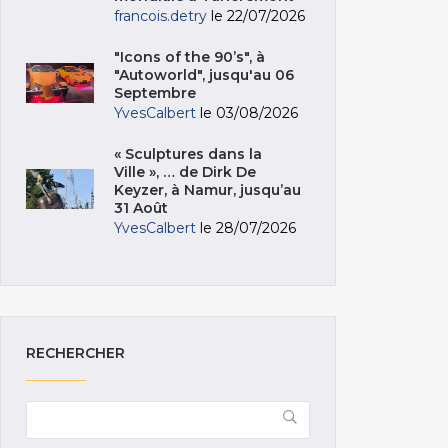
francois.detry
le 22/07/2026
"Icons of the 90’s", à
"Autoworld", jusqu'au 06
Septembre
YvesCalbert
le 03/08/2026
« Sculptures dans la
Ville », … de Dirk De
Keyzer, à Namur, jusqu’au
31 Août
YvesCalbert
le 28/07/2026
RECHERCHER