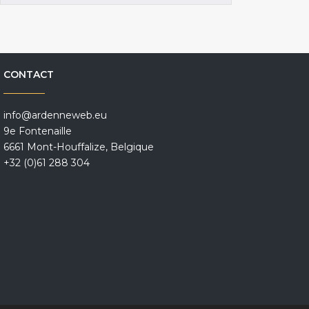
CONTACT
info@ardenneweb.eu
9e Fontenaille
6661 Mont-Houffalize, Belgique
+32 (0)61 288 304