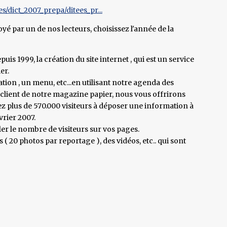
/dict_2007_prepa/ditees_pr...
 par un de nos lecteurs, choisissez l'année de la
is 1999, la création du site internet , qui est un service
er.
n , un menu, etc...en utilisant notre agenda des
s client de notre magazine papier, nous vous offrirons
ez plus de 570.000 visiteurs à déposer une information à
vrier 2007.
er le nombre de visiteurs sur vos pages.
20 photos par reportage ), des vidéos, etc.. qui sont