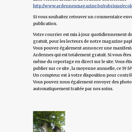
http://www.ardennesmagazine.be/rubrique/ecoles
Si vous souhaitez retouver un commentaire envoyé
publication.
Votre courrier est mis à jour quotidiennement depu
gratuit, pour les lecteurs de notre magazine papi
Vous pouvez également annoncer une manifestatio
Ardennes qui est totalement gratuit. Si vous ête
même du reportage en direct sur le site. Vous éti
publier sur ce site , la moyenne annuelle, ce 19 fé
Un compteur est à votre disposition pour contrôl
Vous pouvez nous également envoyer des photos ( 
automatiquement traitée par nos soins.