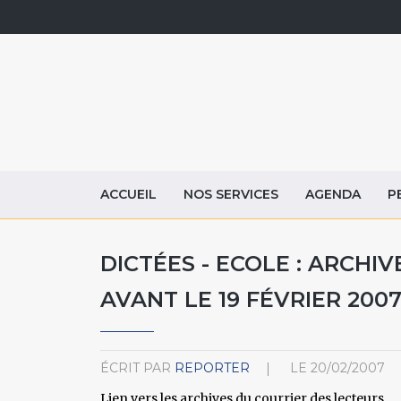
ACCUEIL
NOS SERVICES
AGENDA
P
DICTÉES - ECOLE : ARCHI
AVANT LE 19 FÉVRIER 200
ÉCRIT PAR
REPORTER
LE
20/02/2007
Lien vers les archives du courrier des lecteurs