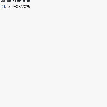
 25 SEPTEMBRE
ERT
le 29/08/2025