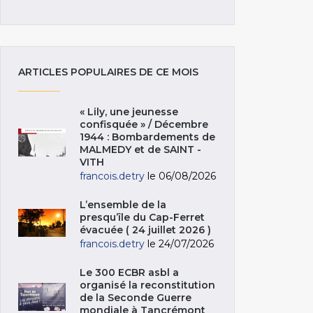
ARTICLES POPULAIRES DE CE MOIS
« Lily, une jeunesse
confisquée » / Décembre
1944 : Bombardements de
MALMEDY et de SAINT -
VITH
francois.detry
le 06/08/2026
L’ensemble de la
presqu’île du Cap-Ferret
évacuée ( 24 juillet 2026 )
francois.detry
le 24/07/2026
Le 300 ECBR asbl a
organisé la reconstitution
de la Seconde Guerre
mondiale à Tancrémont