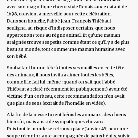
avec son magnifique chœur style Renaissance datant de
1698, convient à merveille pour cette célébration.
Dans son homélie, l’abbé Jean-François Thiébaut
souligna, au risque d'indisposer certains, que nous
appartenons tous au règne animal. Et qu’une maman
araignée trouve ses petits comme étant ce qu’il y a de plus
beau au monde, tout comme une maman humaine avec
son bébé.
Souhaitant bonne fête à toutes ses ouailles en cette fête
des animaux, il nous invita à aimer toutes les bêtes,
comme il le fait lui-même : quand on sait que l’abbé
Thiébaut a relaté récemment (et publiquement) avoir été
victime d’un corbeau, cette recommandation n’en avait
que plus de sens (extrait de l’homélie en vidéo).
A la fin de la messe furent bénis les animaux : des chiens
bien sûr, mais aussi de sympathiques chevaux.
Puis tout le monde se retrouva place Janvier 45, pour une
soupe réconfortante accompagnée de pains bénits, suivie