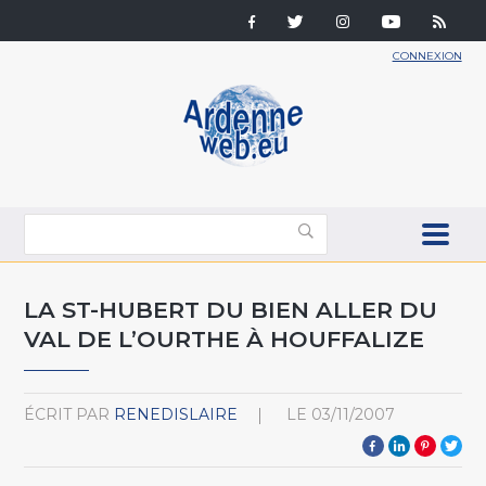
CONNEXION
LA ST-HUBERT DU BIEN ALLER DU
VAL DE L’OURTHE À HOUFFALIZE
ÉCRIT PAR
RENEDISLAIRE
LE
03/11/2007