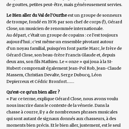
de gouttes, petites peut-être, mais généreusement servies.
Le Bien aller du Val de l’Ourthe
est un groupe de sonneurs
de trompe, fondé en 1976 par son chef de corps (!), Gérard
Close, un musicien de renommée internationale.
Au départ, c’était un groupe de copains : ce l’est toujours
aujourd’hui ; c’est même un ensemble pivotant autour
d’un noyau familial, puisqu’en font partie Marc, le frère de
Gérard Close, son beau-frère Francis Glaude et, depuis
deux ans, son fils Mathieu. Le « onze » qui joua à la St-
Hubert comprenait également Jean-Pol Rob, Jean-Claude
Massem, Christian Devalte, Serge Dubucq, Léon
Depierreux et Cédric Bronfort.……
Qu’est-ce qu’un bien aller ?
« Par ce terme, explique Gérard Close, nous avons voulu
nous inscrire dans le contexte de la vénerie. Dans la
chasse à courre, il y a de nombreuses phrases musicales
qui sont autant de signaux donnés aux chasseurs, à des
moments bien précis. Et le bien aller, justement, est le seul