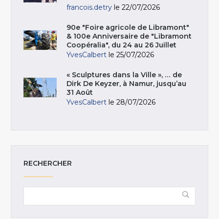
francois.detry
le 22/07/2026
90e "Foire agricole de Libramont"
& 100e Anniversaire de "Libramont
Coopéralia", du 24 au 26 Juillet
YvesCalbert
le 25/07/2026
« Sculptures dans la Ville », … de
Dirk De Keyzer, à Namur, jusqu’au
31 Août
YvesCalbert
le 28/07/2026
RECHERCHER