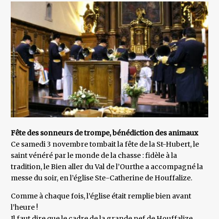
Fête des sonneurs de trompe, bénédiction des animaux
Ce samedi 3 novembre tombait la fête de la St-Hubert, le
saint vénéré par le monde de la chasse : fidèle à la
tradition, le Bien aller du Val de l’Ourthe a accompagné la
messe du soir, en l’église Ste-Catherine de Houffalize.
Comme à chaque fois, l’église était remplie bien avant
l’heure !
Il faut dire que le cadre de la grande nef de Houffalize,