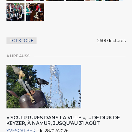
FOLKLORE
2600 lectures
A LIRE AUSSI
« SCULPTURES DANS LA VILLE », … DE DIRK DE
KEYZER, À NAMUR, JUSQU’AU 31 AOÛT
YVESCALBERT
le 28/07/2026