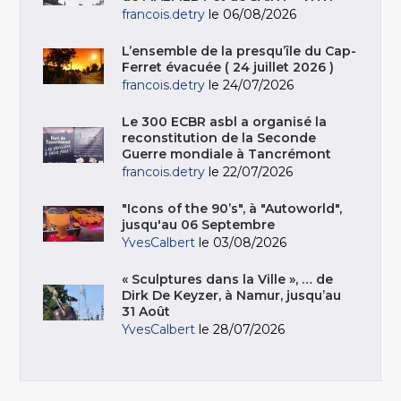
francois.detry
le 06/08/2026
L’ensemble de la presqu’île du Cap-
Ferret évacuée ( 24 juillet 2026 )
francois.detry
le 24/07/2026
Le 300 ECBR asbl a organisé la
reconstitution de la Seconde
Guerre mondiale à Tancrémont
francois.detry
le 22/07/2026
"Icons of the 90’s", à "Autoworld",
jusqu'au 06 Septembre
YvesCalbert
le 03/08/2026
« Sculptures dans la Ville », … de
Dirk De Keyzer, à Namur, jusqu’au
31 Août
YvesCalbert
le 28/07/2026