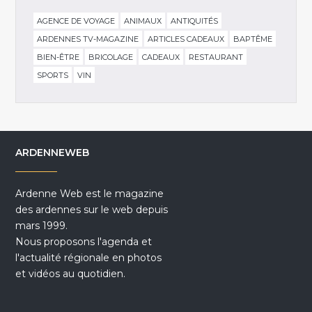
AGENCE DE VOYAGE
ANIMAUX
ANTIQUITÉS
ARDENNES TV-MAGAZINE
ARTICLES CADEAUX
BAPTÊME
BIEN-ÊTRE
BRICOLAGE
CADEAUX
RESTAURANT
SPORTS
VIN
ARDENNEWEB
Ardenne Web est le magazine
des ardennes sur le web depuis
mars 1999.
Nous proposons l'agenda et
l'actualité régionale en photos
et vidéos au quotidien.