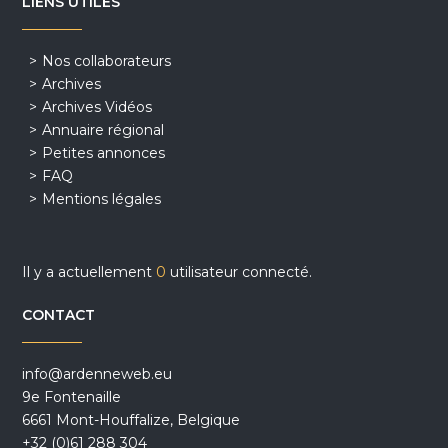
LIENS UTILES
Nos collaborateurs
Archives
Archives Vidéos
Annuaire régional
Petites annonces
FAQ
Mentions légales
Il y a actuellement
0
utilisateur connecté.
CONTACT
info@ardenneweb.eu
9e Fontenaille
6661 Mont-Houffalize, Belgique
+32 (0)61 288 304