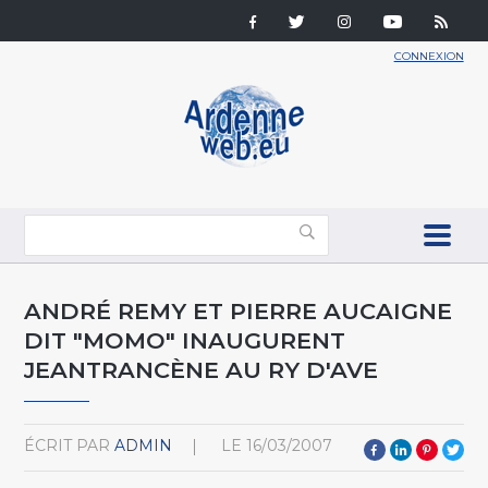
CONNEXION
ANDRÉ REMY ET PIERRE AUCAIGNE
DIT "MOMO" INAUGURENT
JEANTRANCÈNE AU RY D'AVE
ÉCRIT PAR
ADMIN
LE
16/03/2007