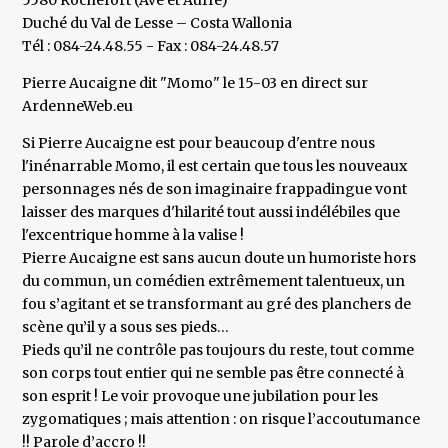
5580 Rochefort (Ave et Auffe)
Duché du Val de Lesse – Costa Wallonia
Tél : 084-24.48.55 - Fax : 084-24.48.57
Pierre Aucaigne dit "Momo" le 15-03 en direct sur
ArdenneWeb.eu
Si Pierre Aucaigne est pour beaucoup d'entre nous
l'inénarrable Momo, il est certain que tous les nouveaux
personnages nés de son imaginaire frappadingue vont
laisser des marques d'hilarité tout aussi indélébiles que
l'excentrique homme à la valise !
Pierre Aucaigne est sans aucun doute un humoriste hors
du commun, un comédien extrêmement talentueux, un
fou s’agitant et se transformant au gré des planchers de
scène qu’il y a sous ses pieds…
Pieds qu’il ne contrôle pas toujours du reste, tout comme
son corps tout entier qui ne semble pas être connecté à
son esprit ! Le voir provoque une jubilation pour les
zygomatiques ; mais attention : on risque l’accoutumance
!! Parole d’accro !!