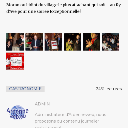
Momo ou l’idiot du village le plus attachant qui soit… au Ry
d’Ave pour une soirée Exceptionnelle !
GASTRONOMIE
2451 lectures
ADMIN
Administrateur d'Ardenneweb, nous
proposons du contenu journalier
gratuitement.