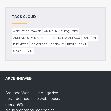
TAGS CLOUD
AGENCE DE VOYAGE
ANIMAUX
ANTIQUITÉS
ARDENNES TV-MAGAZINE
ARTICLES CADEAUX
BAPTÊME
BIEN-ÊTRE
BRICOLAGE
CADEAUX
RESTAURANT
SPORTS
VIN
ARDENNEWEB
Ardenne Web est le magazine
des ardennes sur le web depuis
mars 1999.
Nous proposons l'agenda et