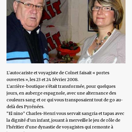
L’autocariste et voyagiste de Colnet faisait « portes
ouvertes », les 23 et 24 février 2008.
L’arrière-boutique s’était transformée, pour quelques
jours, en auberge espagnole, avec une alternance des
couleurs sang et or qui vous transposaient tout de go au-
delà des Pyrénées.
“El nino” Charles-Henri vous servait sangria et tapas avec
la dignité d’un infant, jouant à merveille le jeu de rôle de
l’héritier d’une dynastie de voyagistes qui remonte à