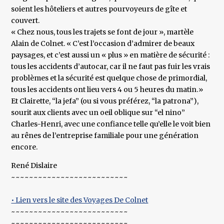
soient les hôteliers et autres pourvoyeurs de gîte et
couvert.
« Chez nous, tous les trajets se font de jour », martèle
Alain de Colnet. « C’est l’occasion d’admirer de beaux
paysages, et c’est aussi un « plus » en matière de sécurité :
tous les accidents d’autocar, car il ne faut pas fuir les vrais
problèmes et la sécurité est quelque chose de primordial,
tous les accidents ont lieu vers 4 ou 5 heures du matin.»
Et Clairette, “la jefa” (ou si vous préférez, “la patrona”),
sourit aux clients avec un oeil oblique sur “el nino”
Charles-Henri, avec une confiance telle qu’elle le voit bien
au rênes de l’entreprise familiale pour une génération
encore.
René Dislaire
~~~~~~~~~~~~~~~~~~~~~~~~~~
• Lien vers le site des Voyages De Colnet
~~~~~~~~~~~~~~~~~~~~~~~~~~
~~~~~~~~~~~~~~~~~~~~~~~~~~