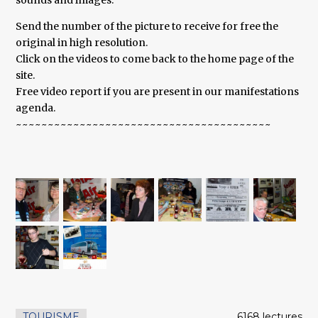
sounds and images.
Send the number of the picture to receive for free the
original in high resolution.
Click on the videos to come back to the home page of the
site.
Free video report if you are present in our manifestations
agenda.
~~~~~~~~~~~~~~~~~~~~~~~~~~~~~~~~~~~~~~~~
TOURISME
6168 lectures