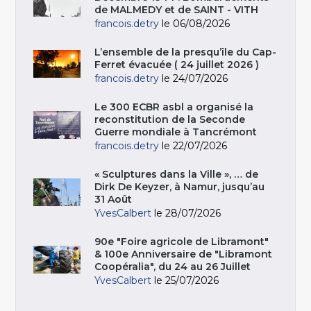
de MALMEDY et de SAINT - VITH
francois.detry
le 06/08/2026
L’ensemble de la presqu’île du Cap-
Ferret évacuée ( 24 juillet 2026 )
francois.detry
le 24/07/2026
Le 300 ECBR asbl a organisé la
reconstitution de la Seconde
Guerre mondiale à Tancrémont
francois.detry
le 22/07/2026
« Sculptures dans la Ville », … de
Dirk De Keyzer, à Namur, jusqu’au
31 Août
YvesCalbert
le 28/07/2026
90e "Foire agricole de Libramont"
& 100e Anniversaire de "Libramont
Coopéralia", du 24 au 26 Juillet
YvesCalbert
le 25/07/2026