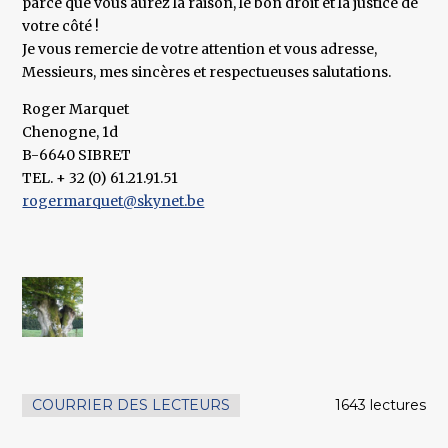
parce que vous aurez la raison, le bon droit et la justice de
votre côté !
Je vous remercie de votre attention et vous adresse,
Messieurs, mes sincères et respectueuses salutations.
Roger Marquet
Chenogne, 1d
B-6640 SIBRET
TEL. + 32 (0) 61.21.91.51
rogermarquet@skynet.be
COURRIER DES LECTEURS
1643 lectures