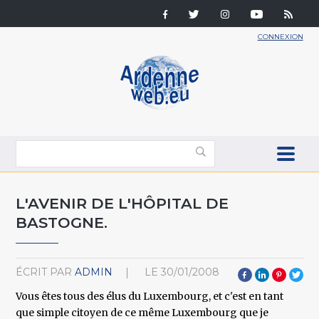
CONNEXION
L'AVENIR DE L'HÔPITAL DE
BASTOGNE.
ÉCRIT PAR
ADMIN
LE
30/01/2008
Vous êtes tous des élus du Luxembourg, et c'est en tant
que simple citoyen de ce même Luxembourg que je