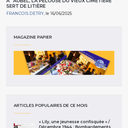
A AUBEL, LA PELOUSE DU VIEUX CIMETIÈRE
SERT DE LITIÈRE
FRANCOIS.DETRY
le 16/06/2025
MAGAZINE PAPIER
ARTICLES POPULAIRES DE CE MOIS
« Lily, une jeunesse confisquée » /
Décembre 1944 : Bombardements