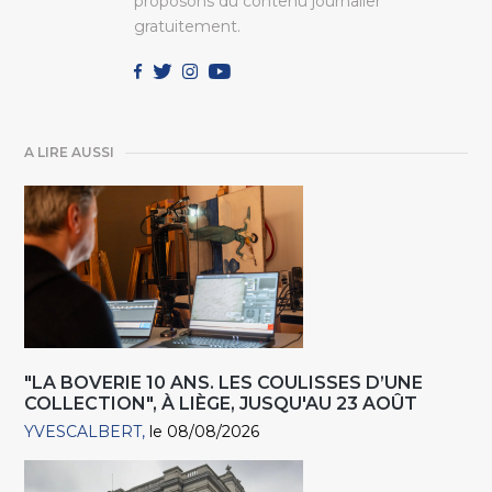
proposons du contenu journalier
gratuitement.
A LIRE AUSSI
"LA BOVERIE 10 ANS. LES COULISSES D’UNE
COLLECTION", À LIÈGE, JUSQU'AU 23 AOÛT
YVESCALBERT
le 08/08/2026