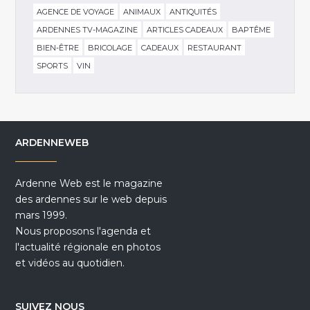
AGENCE DE VOYAGE
ANIMAUX
ANTIQUITÉS
ARDENNES TV-MAGAZINE
ARTICLES CADEAUX
BAPTÊME
BIEN-ÊTRE
BRICOLAGE
CADEAUX
RESTAURANT
SPORTS
VIN
ARDENNEWEB
Ardenne Web est le magazine
des ardennes sur le web depuis
mars 1999.
Nous proposons l'agenda et
l'actualité régionale en photos
et vidéos au quotidien.
SUIVEZ NOUS