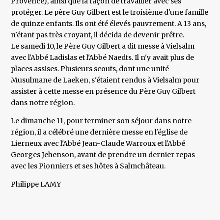
Provence), ainsi que la façon de travailler avec ses
protéger. Le père Guy Gilbert est le troisième d'une famille
de quinze enfants. Ils ont été élevés pauvrement. A 13 ans,
n'étant pas très croyant, il décida de devenir prêtre.
Le samedi 10, le Père Guy Gilbert a dit messe à Vielsalm
avec l'Abbé Ladislas et l'Abbé Naedts. Il n'y avait plus de
places assises. Plusieurs scouts, dont une unité
Musulmane de Laeken, s'étaient rendus à Vielsalm pour
assister à cette messe en présence du Père Guy Gilbert
dans notre région.
Le dimanche 11, pour terminer son séjour dans notre
région, il a célébré une dernière messe en l'église de
Lierneux avec l'Abbé Jean-Claude Warroux et l'Abbé
Georges Jehenson, avant de prendre un dernier repas
avec les Pionniers et ses hôtes à Salmchâteau.
Philippe LAMY