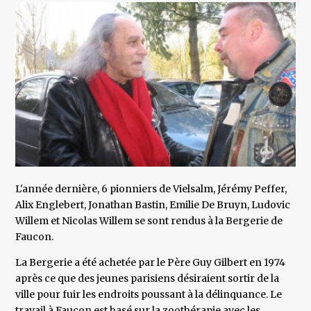
L'année dernière, 6 pionniers de Vielsalm, Jérémy Peffer,
Alix Englebert, Jonathan Bastin, Emilie De Bruyn, Ludovic
Willem et Nicolas Willem se sont rendus à la Bergerie de
Faucon.
La Bergerie a été achetée par le Père Guy Gilbert en 1974
après ce que des jeunes parisiens désiraient sortir de la
ville pour fuir les endroits poussant à la délinquance. Le
travail à Faucon est basé sur la zoothérapie avec les