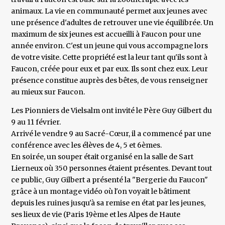
animaux. La vie en communauté permet aux jeunes avec
une présence d'adultes de retrouver une vie équilibrée. Un
maximum de six jeunes est accueilli à Faucon pour une
année environ. C'est un jeune qui vous accompagne lors
de votre visite. Cette propriété est la leur tant qu'ils sont à
Faucon, créée pour eux et par eux. Ils sont chez eux. Leur
présence constitue auprès des bêtes, de vous renseigner
au mieux sur Faucon.
Les Pionniers de Vielsalm ont invité le Père Guy Gilbert du
9 au 11 février.
Arrivé le vendre 9 au Sacré-Cœur, il a commencé par une
conférence avec les élèves de 4, 5 et 6èmes.
En soirée, un souper était organisé en la salle de Sart
Lierneux où 350 personnes étaient présentes. Devant tout
ce public, Guy Gilbert a présenté la "Bergerie du Faucon"
grâce à un montage vidéo où l'on voyait le bâtiment
depuis les ruines jusqu'à sa remise en état par les jeunes,
ses lieux de vie (Paris 19ème et les Alpes de Haute