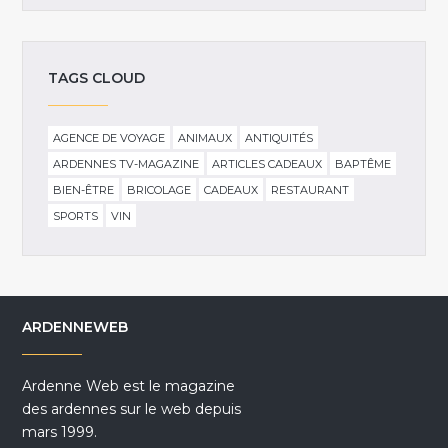
TAGS CLOUD
AGENCE DE VOYAGE
ANIMAUX
ANTIQUITÉS
ARDENNES TV-MAGAZINE
ARTICLES CADEAUX
BAPTÊME
BIEN-ÊTRE
BRICOLAGE
CADEAUX
RESTAURANT
SPORTS
VIN
ARDENNEWEB
Ardenne Web est le magazine
des ardennes sur le web depuis
mars 1999.