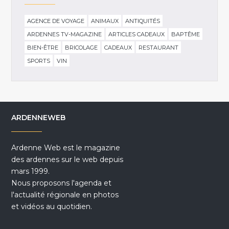
AGENCE DE VOYAGE
ANIMAUX
ANTIQUITÉS
ARDENNES TV-MAGAZINE
ARTICLES CADEAUX
BAPTÊME
BIEN-ÊTRE
BRICOLAGE
CADEAUX
RESTAURANT
SPORTS
VIN
ARDENNEWEB
Ardenne Web est le magazine
des ardennes sur le web depuis
mars 1999.
Nous proposons l'agenda et
l'actualité régionale en photos
et vidéos au quotidien.