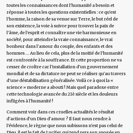
toutes les connaissances dont l’humanité a besoin et
réponse à toutes les questions existentielles : ce qu’est
l’homme, la raison de sa venue sur Terre, le but réel de
son existence, la voie à suivre pour trouver la paix de
l’âme, de l’esprit et connaître une vie harmonieuse en
société, pour atteindre la vraie connaissance, le vrai
bonheur dans l’amour du couple, des enfants et des
hommes … Au lieu de cela, plus de la moitié de l’humanité
est confrontée à la souffrance. Et cette proportion ne va
cesser de croître car l’installation d’un gouvernement
mondial et de sa dictature ne peut se réaliser qu’au travers
d’une déstabilisation généralisée. Voilà ce à quoi la «
science » moderne a abouti ! Mais quel paradoxe entre
cette technologie avancée du 21è siècle et les douleurs
infligées à l’humanité !
Comment voir dans ces cruelles actualités le résultat
d’actions d’un Dieu d’amour ? Il faut nous rendre à
l’évidence, le règne que nous subissons n’est pas celui de
Dieu, il est le fait de Lucifer qui tend vers son apogée en