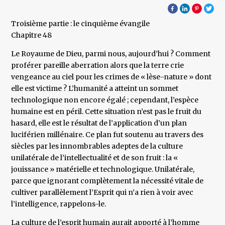
Troisième partie : le cinquième évangile
Chapitre 48
Le Royaume de Dieu, parmi nous, aujourd’hui ? Comment
proférer pareille aberration alors que la terre crie
vengeance au ciel pour les crimes de « lèse-nature » dont
elle est victime ? L’humanité a atteint un sommet
technologique non encore égalé ; cependant, l’espèce
humaine est en péril. Cette situation n’est pas le fruit du
hasard, elle est le résultat de l’application d’un plan
luciférien millénaire. Ce plan fut soutenu au travers des
siècles par les innombrables adeptes de la culture
unilatérale de l’intellectualité et de son fruit : la «
jouissance » matérielle et technologique. Unilatérale,
parce que ignorant complètement la nécessité vitale de
cultiver parallèlement l’Esprit qui n’a rien à voir avec
l’intelligence, rappelons-le.
La culture de l’esprit humain aurait apporté à l’homme