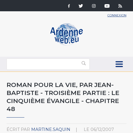
CONNEXION
ROMAN POUR LA VIE, PAR JEAN-
BAPTISTE - TROISIÈME PARTIE : LE
CINQUIÈME ÉVANGILE - CHAPITRE
48
ÉCRIT PAR
MARTINE.SAQUIN
LE
06/12/2007