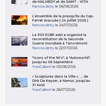
de MALMEDY et de SAINT - VITH
francois.detry
le 06/08/2026
L’ensemble de la presqu’île du Cap-
Ferret évacuée ( 24 juillet 2026 )
francois.detry
le 24/07/2026
Le 300 ECBR asbl a organisé la
reconstitution de la Seconde
Guerre mondiale à Tancrémont
francois.detry
le 22/07/2026
"Icons of the 90’s", à "Autoworld",
jusqu'au 06 Septembre
YvesCalbert
le 03/08/2026
« Sculptures dans la Ville », … de
Dirk De Keyzer, à Namur, jusqu’au
31 Août
YvesCalbert
le 28/07/2026