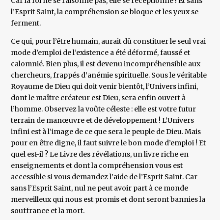
Car la foi ne se raisonne pas, elle se réceptionne ! Et sans
l’Esprit Saint, la compréhension se bloque et les yeux se
ferment.
Ce qui, pour l’être humain, aurait dû constituer le seul vrai
mode d’emploi de l’existence a été déformé, faussé et
calomnié. Bien plus, il est devenu incompréhensible aux
chercheurs, frappés d’anémie spirituelle. Sous le véritable
Royaume de Dieu qui doit venir bientôt, l’Univers infini,
dont le maître créateur est Dieu, sera enfin ouvert à
l’homme. Observez la voûte céleste : elle est votre futur
terrain de manœuvre et de développement ! L’Univers
infini est à l’image de ce que sera le peuple de Dieu. Mais
pour en être digne, il faut suivre le bon mode d’emploi ! Et
quel est-il ? Le Livre des révélations, un livre riche en
enseignements et dont la compréhension vous est
accessible si vous demandez l’aide de l’Esprit Saint. Car
sans l’Esprit Saint, nul ne peut avoir part à ce monde
merveilleux qui nous est promis et dont seront bannies la
souffrance et la mort.