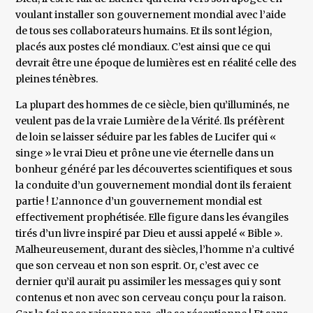
voulant installer son gouvernement mondial avec l’aide
de tous ses collaborateurs humains. Et ils sont légion,
placés aux postes clé mondiaux. C’est ainsi que ce qui
devrait être une époque de lumières est en réalité celle des
pleines ténèbres.
La plupart des hommes de ce siècle, bien qu’illuminés, ne
veulent pas de la vraie Lumière de la Vérité. Ils préfèrent
de loin se laisser séduire par les fables de Lucifer qui «
singe » le vrai Dieu et prône une vie éternelle dans un
bonheur généré par les découvertes scientifiques et sous
la conduite d’un gouvernement mondial dont ils feraient
partie ! L’annonce d’un gouvernement mondial est
effectivement prophétisée. Elle figure dans les évangiles
tirés d’un livre inspiré par Dieu et aussi appelé « Bible ».
Malheureusement, durant des siècles, l’homme n’a cultivé
que son cerveau et non son esprit. Or, c’est avec ce
dernier qu’il aurait pu assimiler les messages qui y sont
contenus et non avec son cerveau conçu pour la raison.