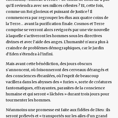
qu’Il reviendra avec ses milices célestes ? Et, cette fois,
comme un Roi glorieux et puissant de Justice ! Il
commencera par regrouper les élus aux quatre coins de
la Terre… avant la purification finale. Cosmos et Terre
comprise se verront alors revigorés par une vie nouvelle
à laquelle s’activeront les hommes sous les directives
divines et avec l’aide des anges. L’humanité n’aura plus à
craindre de problèmes démographiques, car le Jardin
d’Eden s’étendra à l’infini.
Mais avant cette bénédiction, des jours obscurs
s’annoncent, où foisonneront des cerveaux dérangés et
des consciences ébranlées, où l’esprit de beaucoup
vacillera dans les abysses des « furies », sorte de créatures
fantomatiques, effrayantes, parasites de la conscience
humaine et qui seront « lâchées » durant trois jours pour
tourmenter les hommes.
Néanmoins une promesse est faite aux fidèles de Dieu : ils
seront prélevés et « transportés sur les ailes d’un grand