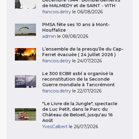
Décembre 1944 : Bombardements
de MALMEDY et de SAINT - VITH
francois.detry
le 06/08/2026
PMSA fête ses 10 ans à Mont-
Houffalize
admin
le 08/08/2026
L’ensemble de la presqu’île du Cap-
Ferret évacuée ( 24 juillet 2026 )
francois.detry
le 24/07/2026
Le 300 ECBR asbl a organisé la
reconstitution de la Seconde
Guerre mondiale à Tancrémont
francois.detry
le 22/07/2026
"Le Livre de la Jungle", spectacle
de Luc Petit, dans le Parc du
Château de Beloeil, jusqu'au 16
Août
YvesCalbert
le 26/07/2026