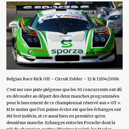
Belgian Race Kick Off – Circuit Zolder – 12 & 13/04/2008.
C’est sur une piste piégeuse que les 30 concurrents ont dû
en découdre au départ des deux manches programmées
pour le lancement de ce championnat réservé aux « GT ».
Et le moins que l’on puisse écrire est que les échanges ont
été fort indécis, et ce aussi bien en première qu’en
deuxième manche. Echanges entre les Porsche dont la