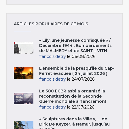
ARTICLES POPULAIRES DE CE MOIS
« Lily, une jeunesse confisquée » /
Décembre 1944 : Bombardements
de MALMEDY et de SAINT - VITH
francois.detry
le 06/08/2026
L’ensemble de la presqu’île du Cap-
Ferret évacuée ( 24 juillet 2026 )
francois.detry
le 24/07/2026
Le 300 ECBR asbl a organisé la
reconstitution de la Seconde
Guerre mondiale à Tancrémont
francois.detry
le 22/07/2026
« Sculptures dans la Ville », … de
Dirk De Keyzer, à Namur, jusqu’au