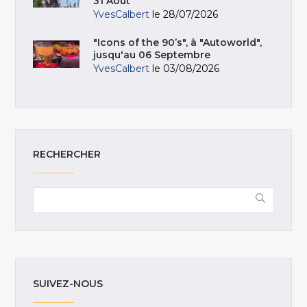
31 Août
YvesCalbert
le 28/07/2026
"Icons of the 90’s", à "Autoworld",
jusqu'au 06 Septembre
YvesCalbert
le 03/08/2026
RECHERCHER
SUIVEZ-NOUS