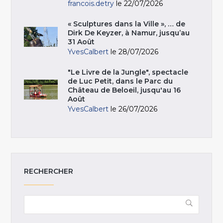
francois.detry
le 22/07/2026
« Sculptures dans la Ville », … de
Dirk De Keyzer, à Namur, jusqu’au
31 Août
YvesCalbert
le 28/07/2026
"Le Livre de la Jungle", spectacle
de Luc Petit, dans le Parc du
Château de Beloeil, jusqu'au 16
Août
YvesCalbert
le 26/07/2026
RECHERCHER