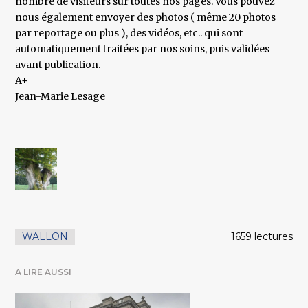
nombre de visiteurs sur toutes nos pages. Vous pouvez
nous également envoyer des photos ( même 20 photos
par reportage ou plus ), des vidéos, etc.. qui sont
automatiquement traitées par nos soins, puis validées
avant publication.
A+
Jean-Marie Lesage
WALLON
1659 lectures
A LIRE AUSSI