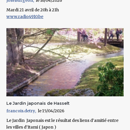
JoseBurgeon
16/04/2026
Mardi 21 avril de 20h à 21h
www.radio4910.be
Le Jardin japonais de Hasselt
francois.detry
15/04/2026
Le Jardin Japonais est le résultat des liens d’amitié entre
les villes d’Itami ( Japon )