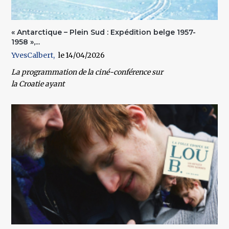
« Antarctique – Plein Sud : Expédition belge 1957-
1958 »,...
YvesCalbert
14/04/2026
La
programmation
de la ciné-conférence sur
la
Croatie
ayant