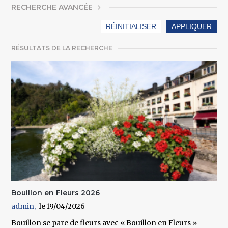
AFFICHER
RECHERCHE AVANCÉE
RÉSULTATS DE LA RECHERCHE
Bouillon en Fleurs 2026
admin
19/04/2026
Bouillon se pare de fleurs avec « Bouillon en Fleurs »