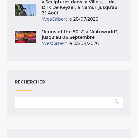
« Sculptures dans la Ville », … de
Dirk De Keyzer, à Namur, jusqu’au
31 Août
YvesCalbert
le 28/07/2026
"Icons of the 90’s", à "Autoworld",
jusqu'au 06 Septembre
YvesCalbert
le 03/08/2026
RECHERCHER