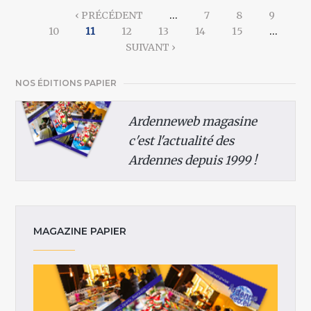
Pages
‹ PRÉCÉDENT
…
7
8
9
10
11
12
13
14
15
…
SUIVANT ›
NOS ÉDITIONS PAPIER
Ardenneweb magasine
c'est l'actualité des
Ardennes depuis 1999 !
MAGAZINE PAPIER