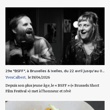
29e "BSFF", à Bruxelles & Ixelles, du 22 avril jusqu'au 0...
YvesCalbert
19/04/2026
Depuis son plus jeune âge, le « BSFF » (« Brussels Short
Film Festival ») met à l’honneur et révè