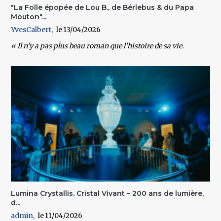
"La Folle épopée de Lou B., de Bérlebus & du Papa
Mouton"...
YvesCalbert
13/04/2026
« Il n’y a pas plus beau roman que l’histoire de sa vie.
Lumina Crystallis. Cristal Vivant – 200 ans de lumière,
d...
admin
11/04/2026