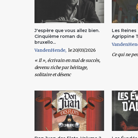
J'espère que vous allez bien.
Les Reines 
Cinquième roman du
Agrippine 
bruxello...
VandenHen
VandenHende
20/03/2026
Ce qui ne pe
« Il », écrivain en mal de succès,
devenu riche par héritage,
solitaire et désenc