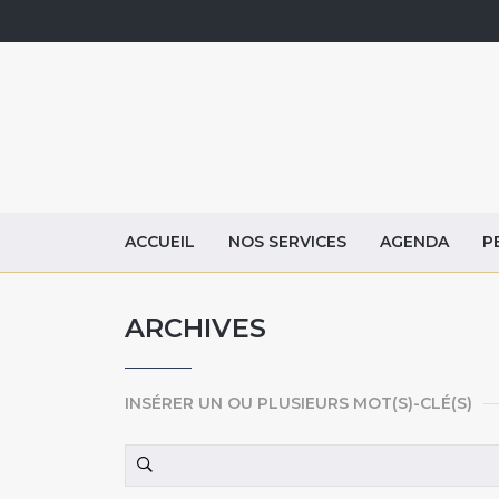
ACCUEIL
NOS SERVICES
AGENDA
P
ARCHIVES
INSÉRER UN OU PLUSIEURS MOT(S)-CLÉ(S)