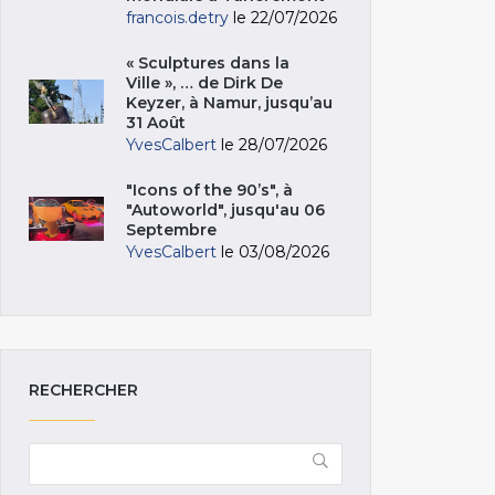
francois.detry
le 22/07/2026
« Sculptures dans la
Ville », … de Dirk De
Keyzer, à Namur, jusqu’au
31 Août
YvesCalbert
le 28/07/2026
"Icons of the 90’s", à
"Autoworld", jusqu'au 06
Septembre
YvesCalbert
le 03/08/2026
RECHERCHER