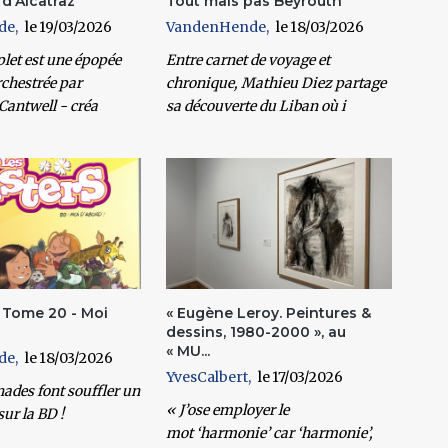
d'Alcatraz
Tout mais pas Beyrouth
de
19/03/2026
VandenHende
18/03/2026
plet est une épopée
Entre carnet de voyage et
rchestrée par
chronique, Mathieu Diez partage
Cantwell - créa
sa découverte du Liban où i
. Tome 20 - Moi
« Eugène Leroy. Peintures &
dessins, 1980-2000 », au
« MU...
de
18/03/2026
YvesCalbert
17/03/2026
nades font souffler un
« J’ose employer le
sur la BD !
mot ‘harmonie’ car ‘harmonie’,