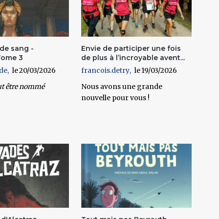
de sang -
Envie de participer une fois
Tome 3
de plus à l’incroyable avent...
de
20/03/2026
francois.detry
19/03/2026
ut être nommé
Nous avons une grande
nouvelle pour vous !