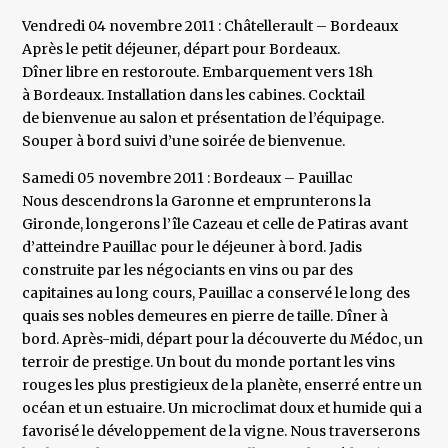
Vendredi 04 novembre 2011 : Châtellerault – Bordeaux
Après le petit déjeuner, départ pour Bordeaux.
Dîner libre en restoroute. Embarquement vers 18h
à Bordeaux. Installation dans les cabines. Cocktail
de bienvenue au salon et présentation de l’équipage.
Souper à bord suivi d’une soirée de bienvenue.
Samedi 05 novembre 2011 : Bordeaux – Pauillac
Nous descendrons la Garonne et emprunterons la
Gironde, longerons l’île Cazeau et celle de Patiras avant
d’atteindre Pauillac pour le déjeuner à bord. Jadis
construite par les négociants en vins ou par des
capitaines au long cours, Pauillac a conservé le long des
quais ses nobles demeures en pierre de taille. Dîner à
bord. Après-midi, départ pour la découverte du Médoc, un
terroir de prestige. Un bout du monde portant les vins
rouges les plus prestigieux de la planète, enserré entre un
océan et un estuaire. Un microclimat doux et humide qui a
favorisé le développement de la vigne. Nous traverserons