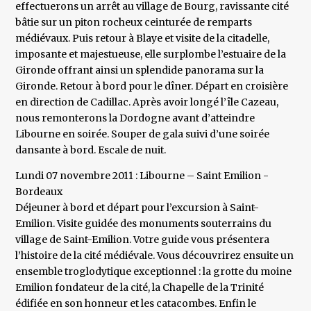
effectuerons un arrêt au village de Bourg, ravissante cité
bâtie sur un piton rocheux ceinturée de remparts
médiévaux. Puis retour à Blaye et visite de la citadelle,
imposante et majestueuse, elle surplombe l’estuaire de la
Gironde offrant ainsi un splendide panorama sur la
Gironde. Retour à bord pour le dîner. Départ en croisière
en direction de Cadillac. Après avoir longé l’île Cazeau,
nous remonterons la Dordogne avant d’atteindre
Libourne en soirée. Souper de gala suivi d’une soirée
dansante à bord. Escale de nuit.
Lundi 07 novembre 2011 : Libourne – Saint Emilion -
Bordeaux
Déjeuner à bord et départ pour l’excursion à Saint-
Emilion. Visite guidée des monuments souterrains du
village de Saint-Emilion. Votre guide vous présentera
l’histoire de la cité médiévale. Vous découvrirez ensuite un
ensemble troglodytique exceptionnel : la grotte du moine
Emilion fondateur de la cité, la Chapelle de la Trinité
édifiée en son honneur et les catacombes. Enfin le