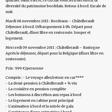
quartier Saint Pierre, ce circuit vous fera découvrir la
diversité du patrimoine bordelais. Retour à bord. Escale de
nuit.
Mardi 08 novembre 2011 : Bordeaux – Châtellerault
Déjeuner à bord. Débarquement à 9h. Départ pour
Châtellerault, dîner libre en restoroute. Souper et
logement.
Mercredi 09 novembre 2011 : Châtellerault – Bastogne
Après le déjeuner, départ pour la Belgique (dîner libre en
restoroute).
Prix : 999 €/personne
Compris : - Le voyage aller/retour en car****
- La demi-pension à Châtellerault + ¼ vin
- La croisière en pension complète
- Les boissons à discrétion aux repas à bord
- Le logement en cabine pont principal
- L’animation à bord et la soirée de gala