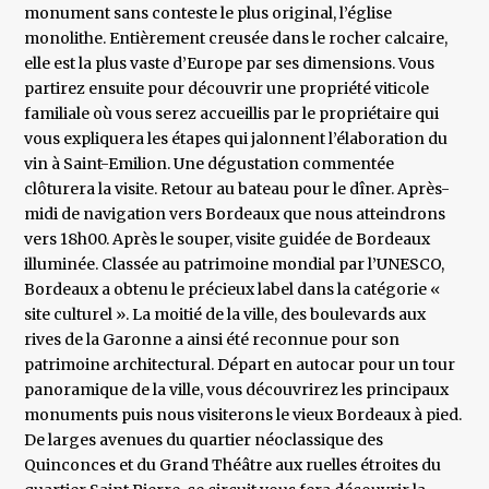
monument sans conteste le plus original, l’église
monolithe. Entièrement creusée dans le rocher calcaire,
elle est la plus vaste d’Europe par ses dimensions. Vous
partirez ensuite pour découvrir une propriété viticole
familiale où vous serez accueillis par le propriétaire qui
vous expliquera les étapes qui jalonnent l’élaboration du
vin à Saint-Emilion. Une dégustation commentée
clôturera la visite. Retour au bateau pour le dîner. Après-
midi de navigation vers Bordeaux que nous atteindrons
vers 18h00. Après le souper, visite guidée de Bordeaux
illuminée. Classée au patrimoine mondial par l’UNESCO,
Bordeaux a obtenu le précieux label dans la catégorie «
site culturel ». La moitié de la ville, des boulevards aux
rives de la Garonne a ainsi été reconnue pour son
patrimoine architectural. Départ en autocar pour un tour
panoramique de la ville, vous découvrirez les principaux
monuments puis nous visiterons le vieux Bordeaux à pied.
De larges avenues du quartier néoclassique des
Quinconces et du Grand Théâtre aux ruelles étroites du