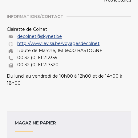
1766 lectures
INFORMATIONS/CONTACT
Clairette de Colnet
decolnet@skynet.be
http://www.levisa.be/voyagesdecolnet
Route de Marche, 161 6600 BASTOGNE
00 32 (0) 61 212355
00 32 (0) 61 217320
Du lundi au vendredi de 10h00 à 12h00 et de 14h00 à
18h00
MAGAZINE PAPIER