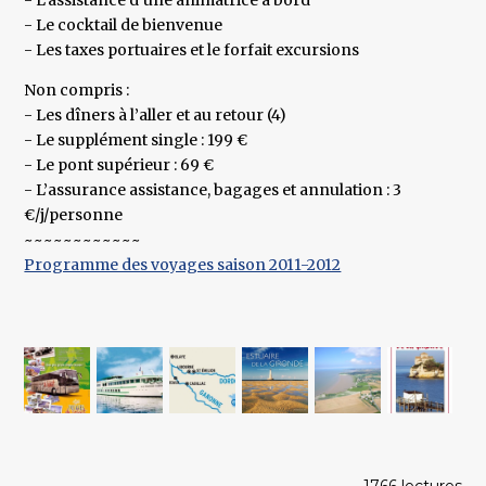
- L’assistance d’une animatrice à bord
- Le cocktail de bienvenue
- Les taxes portuaires et le forfait excursions
Non compris :
- Les dîners à l’aller et au retour (4)
- Le supplément single : 199 €
- Le pont supérieur : 69 €
- L’assurance assistance, bagages et annulation : 3
€/j/personne
~~~~~~~~~~~~
Programme des voyages saison 2011-2012