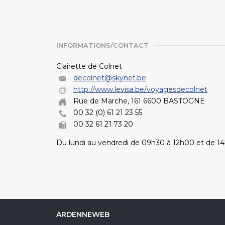
INFORMATIONS/CONTACT
Clairette de Colnet
decolnet@skynet.be
http://www.levisa.be/voyagesdecolnet
Rue de Marche, 161 6600 BASTOGNE
00 32 (0) 61 21 23 55
00 32 61 21 73 20
Du lundi au vendredi de 09h30 à 12h00 et de 1
ARDENNEWEB