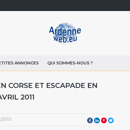
ETITES ANNONCES
QUI SOMMES-NOUS ?
EN CORSE ET ESCAPADE EN
VRIL 2011
1/2010