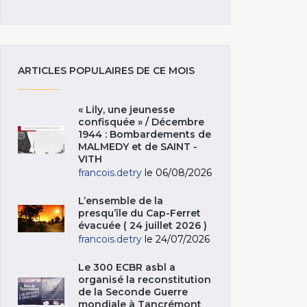
ARTICLES POPULAIRES DE CE MOIS
« Lily, une jeunesse
confisquée » / Décembre
1944 : Bombardements de
MALMEDY et de SAINT -
VITH
francois.detry
le 06/08/2026
L’ensemble de la
presqu’île du Cap-Ferret
évacuée ( 24 juillet 2026 )
francois.detry
le 24/07/2026
Le 300 ECBR asbl a
organisé la reconstitution
de la Seconde Guerre
mondiale à Tancrémont