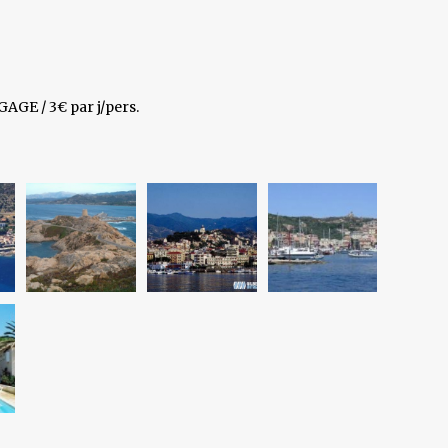
GE / 3€ par j/pers.