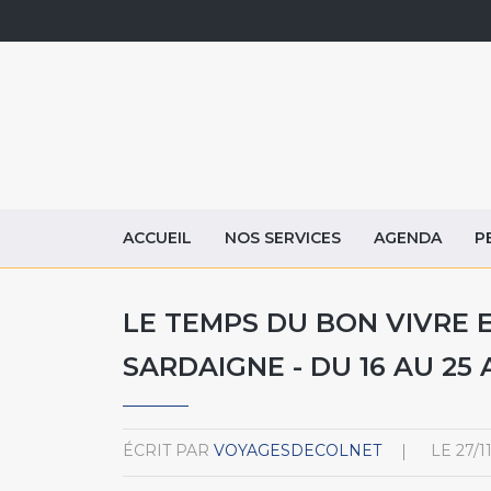
ACCUEIL
NOS SERVICES
AGENDA
P
LE TEMPS DU BON VIVRE 
SARDAIGNE - DU 16 AU 25 A
ÉCRIT PAR
VOYAGESDECOLNET
LE
27/1