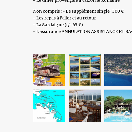
- Le dîner provençale à Vaizon le Romaine
Non compris : - Le supplément single : 300 €
- Les repas à l’aller et au retour
- La Sardaigne (+/- 65 €)
- L’assurance ANNULATION ASSISTANCE ET BAGA