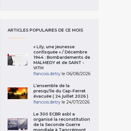
ARTICLES POPULAIRES DE CE MOIS
« Lily, une jeunesse
confisquée » / Décembre
1944 : Bombardements de
MALMEDY et de SAINT -
VITH
francois.detry
le 06/08/2026
L’ensemble de la
presqu’île du Cap-Ferret
évacuée ( 24 juillet 2026 )
francois.detry
le 24/07/2026
Le 300 ECBR asbl a
organisé la reconstitution
de la Seconde Guerre
mondiale à Tancrémont