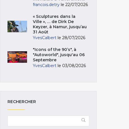
francois.detry
le 22/07/2026
« Sculptures dans la
Ville », … de Dirk De
Keyzer, à Namur, jusqu’au
31 Août
YvesCalbert
le 28/07/2026
"Icons of the 90’s", à
"Autoworld", jusqu'au 06
Septembre
YvesCalbert
le 03/08/2026
RECHERCHER