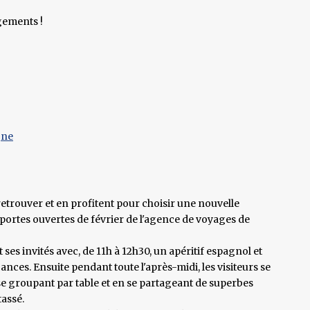
gements !
gne
trouver et en profitent pour choisir une nouvelle
 portes ouvertes de février de l'agence de voyages de
ses invités avec, de 11h à 12h30, un apéritif espagnol et
cances. Ensuite pendant toute l'après-midi, les visiteurs se
se groupant par table et en se partageant de superbes
assé.