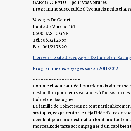
GARAGE GRATUIT pour vos voitures
Programme susceptible d'éventuels petits chan
Voyages De Colnet
Route de Marche, 161
6600 BASTOGNE
Tél. : 061/21 23 55
Fax : 061/21 73 20
Lien vers le site des Voyages De Colnet de Basto
Programme des voyages saison 2011-2012
~~~~~~~~~~~~~~~~~~
Comme chaque année, les Ardennais aiment se re
destination pour leurs vacances à l'occasion des
Colnet de Bastogne.
La famille de Colnet soigne tout particulièrement 
ses tapas, ce qui renforce déjà l'idée d'être en va
décident pour une destination lointaine tout en 
morceaux de tarte accompagnés d'un café bien t