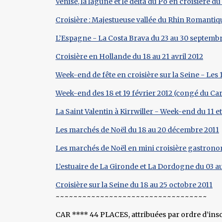
Venise, la lagune et le delta du Pô en croisière du 
Croisière : Majestueuse vallée du Rhin Romantiqu
L’Espagne - La Costa Brava du 23 au 30 septemb
Croisière en Hollande du 18 au 21 avril 2012
Week-end de fête en croisière sur la Seine - Les 
Week-end des 18 et 19 février 2012 (congé du Ca
La Saint Valentin à Kirrwiller - Week-end du 11 et
Les marchés de Noël du 18 au 20 décembre 2011
Les marchés de Noël en mini croisière gastronom
L’estuaire de La Gironde et La Dordogne du 03 
Croisière sur la Seine du 18 au 25 octobre 2011
~~~~~~~~~~~~~~~~~~~~~~~~~~~~~~~~~~
CAR **** 44 PLACES, attribuées par ordre d’insc