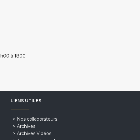
4h00 à 1800
LIENS UTILES
Nos collaborateurs
Archives
Archives Vidéos