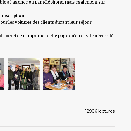
le à l’agence ou par téléphone, mais également sur
’inscription.
ur les voitures des clients durant leur séjour.
t, merci de n'imprimer cette page qu'en cas de nécessité
12986 lectures