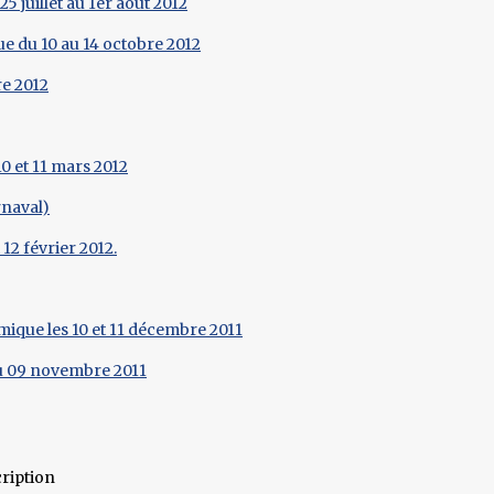
25 juillet au 1er août 2012
e du 10 au 14 octobre 2012
re 2012
10 et 11 mars 2012
rnaval)
 12 février 2012.
ique les 10 et 11 décembre 2011
au 09 novembre 2011
ription