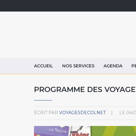
ACCUEIL
NOS SERVICES
AGENDA
P
PROGRAMME DES VOYAGE
ÉCRIT PAR
VOYAGESDECOLNET
LE
04/