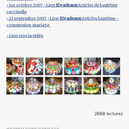
• 1er octobre 2007 =Lien
IDcadeaux:
Articles de baptême
coccinelle
• 21 septembre 2007 =Lien
IDcadeaux:
Articles baptême -
communion mariage.
• Lien vers la vidéo
2888 lectures