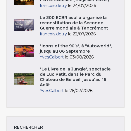
francois.detry
le 24/07/2026
Le 300 ECBR asbl a organisé la
reconstitution de la Seconde
Guerre mondiale à Tancrémont
francois.detry
le 22/07/2026
"Icons of the 90’s", à "Autoworld",
jusqu'au 06 Septembre
YvesCalbert
le 03/08/2026
"Le Livre de la Jungle", spectacle
de Luc Petit, dans le Parc du
Château de Beloeil, jusqu'au 16
Août
YvesCalbert
le 26/07/2026
RECHERCHER