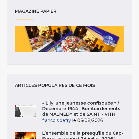
MAGAZINE PAPIER
ARTICLES POPULAIRES DE CE MOIS
« Lily, une jeunesse confisquée » /
Décembre 1944 : Bombardements
de MALMEDY et de SAINT - VITH
francois.detry
le 06/08/2026
L’ensemble de la presqu’île du Cap-
Ferret évacuée ( 24 juillet 2026 )