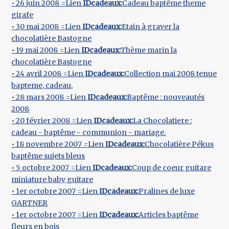
• 26 juin 2008 =Lien
IDcadeaux:
Cadeau baptême theme
girafe
• 30 mai 2008 =Lien
IDcadeaux:
Etain à graver la
chocolatière Bastogne
• 19 mai 2008 =Lien
IDcadeaux:
Thème marin la
chocolatière Bastogne
• 24 avril 2008 =Lien
IDcadeaux:
Collection mai 2008 tenue
bapteme, cadeau,
• 28 mars 2008 =Lien
IDcadeaux:
Baptême : nouveautés
2008
• 20 février 2008 =Lien
IDcadeaux:
La Chocolatiere :
cadeau - baptême - communion - mariage.
• 18 novembre 2007 =Lien
IDcadeaux:
Chocolatière Pékus
baptême sujets bleus
• 5 octobre 2007 =Lien
IDcadeaux:
Coup de coeur guitare
miniature baby guitare
• 1er octobre 2007 =Lien
IDcadeaux:
Pralines de luxe
GARTNER
• 1er octobre 2007 =Lien
IDcadeaux:
Articles baptême
fleurs en bois